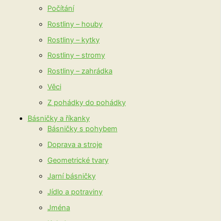
Počítání
Rostliny – houby
Rostliny – kytky
Rostliny – stromy
Rostliny – zahrádka
Věci
Z pohádky do pohádky
Básničky a říkanky
Básničky s pohybem
Doprava a stroje
Geometrické tvary
Jarní básničky
Jídlo a potraviny
Jména