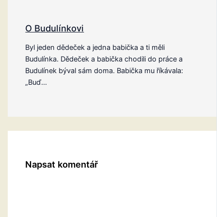
O Budulínkovi
Byl jeden dědeček a jedna babička a ti měli
Budulínka. Dědeček a babička chodili do práce a
Budulínek býval sám doma. Babička mu říkávala:
„Buď…
Napsat komentář