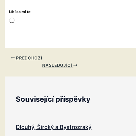
Líbí se mi to:
Načítání…
PŘEDCHOZÍ
NÁSLEDUJÍCÍ
Související příspěvky
Dlouhý, Široký a Bystrozraký