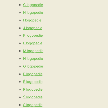
G logopedie
H logopedie
I logopedie
J logopedie
K logopedie
L logopedie
M logopedie
N logopedie
O logopedie
P logopedie
Ř logopedie
R logopedie
Š logopedie
S logopedie