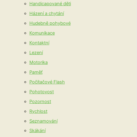
Handicapované děti
Házení a chytání
Hudebně pohybové
Komunikace
Kontaktní
Lezení
Motorika
Paměť
Počítačové Flash
Pohotovost
Pozornost
Rychlost
Seznamování
Skákání