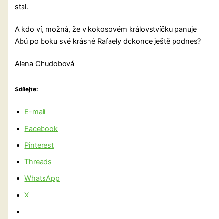
stal.
A kdo ví, možná, že v kokosovém královstvíčku panuje
Abú po boku své krásné Rafaely dokonce ještě podnes?
Alena Chudobová
Sdílejte:
E-mail
Facebook
Pinterest
Threads
WhatsApp
X