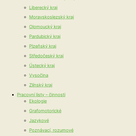
Liberecký kraj
Moravskoslezský kraj
Olomoucký kraj
Pardubický kraj
Plzeňský kraj
Středočeský kraj
Ústecký kraj
Vysočina
Zlínský kraj
Pracovní listy – činnosti
Ekologie
Grafomotorické
Jazykové
Poznávací, rozumové