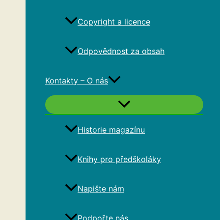
Copyright a licence
Odpovědnost za obsah
Kontakty – O nás
Historie magazínu
Knihy pro předškoláky
Napište nám
Podpořte nás