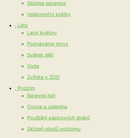
Sázíme sazenice
Velikonoční svátky
. Léto
Letní květiny
Poznáváme hmyz
Svátek dětí
Voda
Zvířata v ZOO
. Podzim
Barevné listí
Ovoce a zelenina
Pouštění papírových draků
Sklizeň plodů podzimu