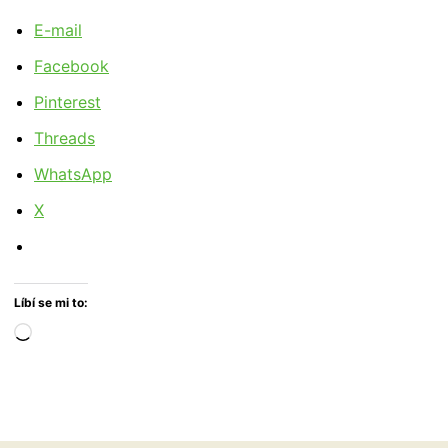
E-mail
Facebook
Pinterest
Threads
WhatsApp
X
Líbí se mi to:
Načítání…