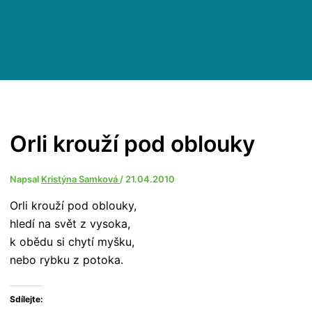
Orli krouží pod oblouky
Napsal
Kristýna Samková
/
21.04.2010
Orli krouží pod oblouky,
hledí na svět z vysoka,
k obědu si chytí myšku,
nebo rybku z potoka.
Sdílejte: