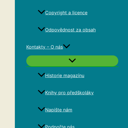
Copyright a licence
Odpovědnost za obsah
Kontakty – O nás
Historie magazínu
Knihy pro předškoláky
Napište nám
Podpořte nás