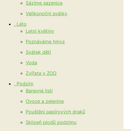
Sázíme sazenice
Velikonoční svátky
. Léto
Letní květiny
Poznáváme hmyz
Svátek dětí
Voda
Zvířata v ZOO
. Podzim
Barevné listí
Ovoce a zelenina
Pouštění papírových draků
Sklizeň plodů podzimu