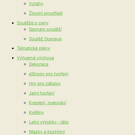
Vztahy
Životní prostředí
Soutěže o ceny
Seznam soutěží
Soutěž Doprava
Tématické plány
Výtvarná výchova
Dekorace
eShopy pro tvoření
Hry pro zábavu
Jarní tvoření
Kreslení, malování
Květiny
Letní výrobky – léto
Masky a kostýmy