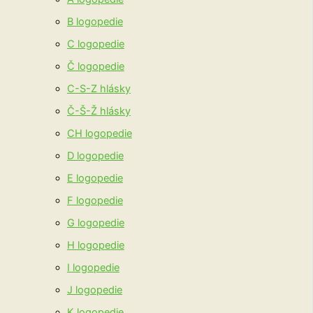
B logopedie
C logopedie
Č logopedie
C-S-Z hlásky
Č-Š-Ž hlásky
CH logopedie
D logopedie
E logopedie
F logopedie
G logopedie
H logopedie
I logopedie
J logopedie
K logopedie