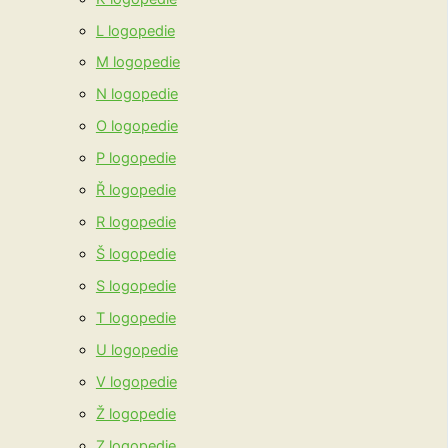
L logopedie
M logopedie
N logopedie
O logopedie
P logopedie
Ř logopedie
R logopedie
Š logopedie
S logopedie
T logopedie
U logopedie
V logopedie
Ž logopedie
Z logopedie