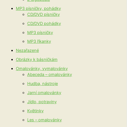
MP3 písničky, pohádky
CD/DVD písničky
CD/DVD pohádky
MP3 písničky
MP3 říkanky
Nezařazené
Obrázky k básničkám
Omalovánky, vymalovánky
Abeceda – omalovánky
Hudba, nástroje
Jarní omalovánky
Jídlo, potraviny
Květinky
Les – omalovánky