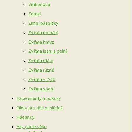
Velikonoce
Zdraví
Zimní básničky
Zvířata domácí
Zvířata hmyz
Zvířata lesní a polní
Zvířata ptáci
Zvířata různá
Zvířata v ZOO
Zvířata vodní
Experimenty a pokusy
Filmy pro děti a mládež
Hádanky
Hry podle věku