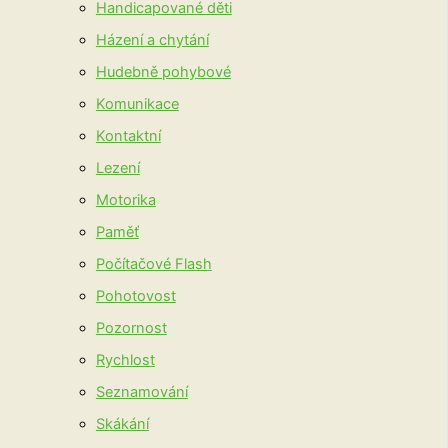
Handicapované děti
Házení a chytání
Hudebně pohybové
Komunikace
Kontaktní
Lezení
Motorika
Paměť
Počítačové Flash
Pohotovost
Pozornost
Rychlost
Seznamování
Skákání