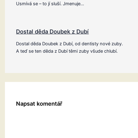
Usmívá se – to jí sluší. Jmenuje…
Dostal děda Doubek z Dubí
Dostal děda Doubek z Dubí, od dentisty nové zuby.
A teď se ten děda z Dubí těmi zuby všude chlubí.
Napsat komentář