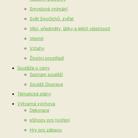
Smyslové vnímání
Svět živočichů, zvířat
Věci, předměty, látky a jejich vlastnosti
Vesmír
Vztahy
Životní prostředí
Soutěže o ceny
Seznam soutěží
Soutěž Doprava
Tématické plány
Výtvarná výchova
Dekorace
eShopy pro tvoření
Hry pro zábavu