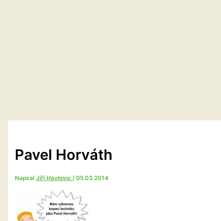
Pavel Horváth
Napsal
Jiří Havlovic
/
05.03.2014