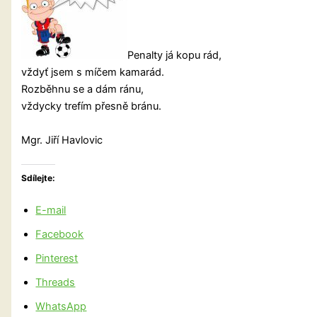
Penalty já kopu rád,
vždyť jsem s míčem kamarád.
Rozběhnu se a dám ránu,
vždycky trefím přesně bránu.
Mgr. Jiří Havlovic
Sdílejte:
E-mail
Facebook
Pinterest
Threads
WhatsApp