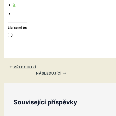
X
Líbí se mi to:
Načítání…
PŘEDCHOZÍ
NÁSLEDUJÍCÍ
Související příspěvky