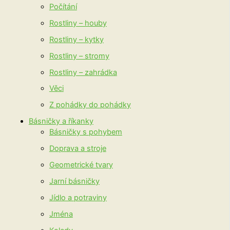
Počítání
Rostliny – houby
Rostliny – kytky
Rostliny – stromy
Rostliny – zahrádka
Věci
Z pohádky do pohádky
Básničky a říkanky
Básničky s pohybem
Doprava a stroje
Geometrické tvary
Jarní básničky
Jídlo a potraviny
Jména