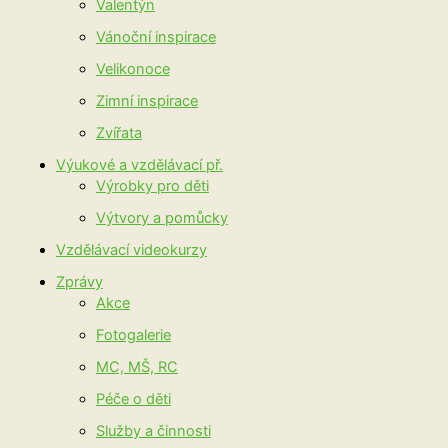
Valentýn
Vánoční inspirace
Velikonoce
Zimní inspirace
Zvířata
Výukové a vzdělávací př.
Výrobky pro děti
Výtvory a pomůcky
Vzdělávací videokurzy
Zprávy
Akce
Fotogalerie
MC, MŠ, RC
Péče o děti
Služby a činnosti