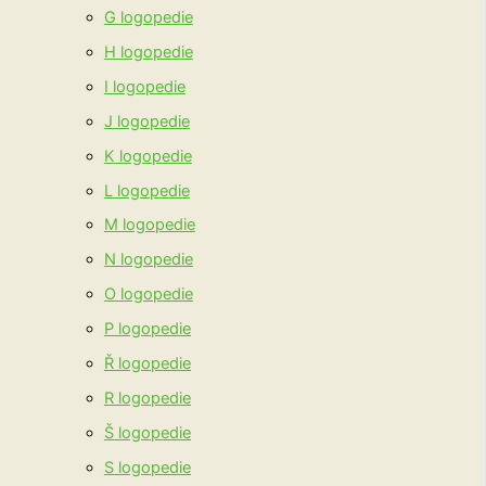
G logopedie
H logopedie
I logopedie
J logopedie
K logopedie
L logopedie
M logopedie
N logopedie
O logopedie
P logopedie
Ř logopedie
R logopedie
Š logopedie
S logopedie