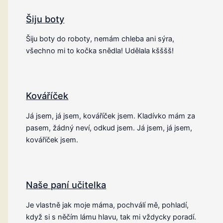
Šiju boty
Šiju boty do roboty, nemám chleba ani sýra,
všechno mi to kočka snědla! Udělala kšššš!
Kováříček
Já jsem, já jsem, kováříček jsem. Kladívko mám za
pasem, žádný neví, odkud jsem. Já jsem, já jsem,
kováříček jsem.
Naše paní učitelka
Je vlastně jak moje máma, pochválí mě, pohladí,
když si s něčím lámu hlavu, tak mi vždycky poradí.