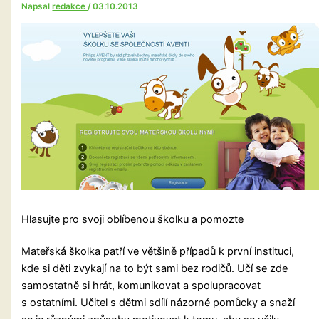
Napsal
redakce
/
03.10.2013
Hlasujte pro svoji oblíbenou školku a pomozte
Mateřská školka patří ve většině případů k první instituci,
kde si děti zvykají na to být sami bez rodičů. Učí se zde
samostatně si hrát, komunikovat a spolupracovat
s ostatními. Učitel s dětmi sdílí názorné pomůcky a snaží