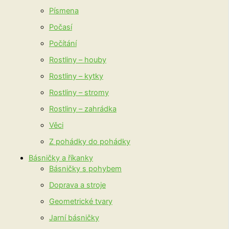
Písmena
Počasí
Počítání
Rostliny – houby
Rostliny – kytky
Rostliny – stromy
Rostliny – zahrádka
Věci
Z pohádky do pohádky
Básničky a říkanky
Básničky s pohybem
Doprava a stroje
Geometrické tvary
Jarní básničky