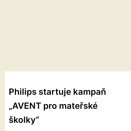
Philips startuje kampaň
„AVENT pro mateřské
školky“