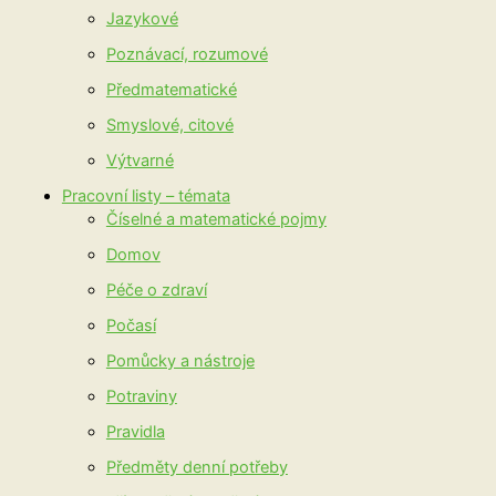
Jazykové
Poznávací, rozumové
Předmatematické
Smyslové, citové
Výtvarné
Pracovní listy – témata
Číselné a matematické pojmy
Domov
Péče o zdraví
Počasí
Pomůcky a nástroje
Potraviny
Pravidla
Předměty denní potřeby