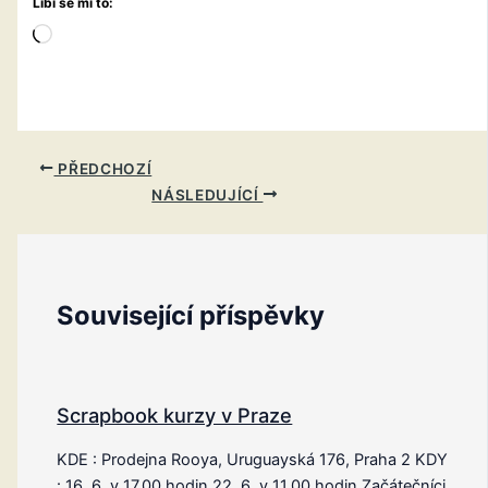
Líbí se mi to:
Načítání…
PŘEDCHOZÍ
NÁSLEDUJÍCÍ
Související příspěvky
Scrapbook kurzy v Praze
KDE : Prodejna Rooya, Uruguayská 176, Praha 2 KDY
: 16. 6. v 17.00 hodin 22. 6. v 11.00 hodin Začátečníci