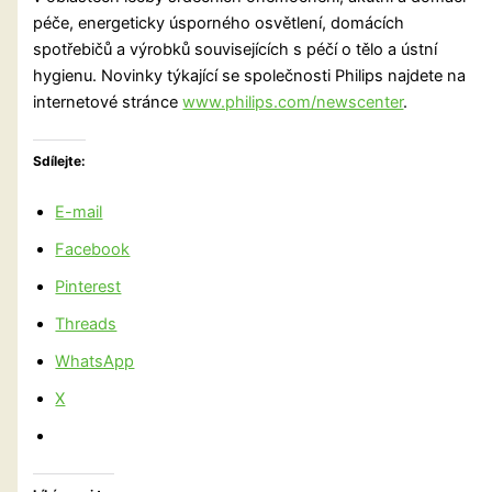
péče, energeticky úsporného osvětlení, domácích
spotřebičů a výrobků souvisejících s péčí o tělo a ústní
hygienu. Novinky týkající se společnosti Philips najdete na
internetové stránce
www.philips.com/newscenter
.
Sdílejte:
E-mail
Facebook
Pinterest
Threads
WhatsApp
X