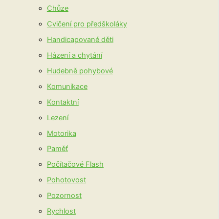
Chůze
Cvičení pro předškoláky
Handicapované děti
Házení a chytání
Hudebně pohybové
Komunikace
Kontaktní
Lezení
Motorika
Paměť
Počítačové Flash
Pohotovost
Pozornost
Rychlost