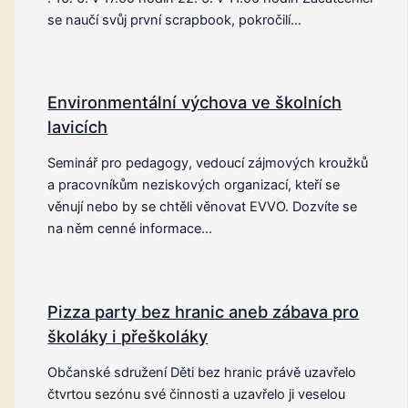
se naučí svůj první scrapbook, pokročilí…
Environmentální výchova ve školních
lavicích
Seminář pro pedagogy, vedoucí zájmových kroužků
a pracovníkům neziskových organizací, kteří se
věnují nebo by se chtěli věnovat EVVO. Dozvíte se
na něm cenné informace…
Pizza party bez hranic aneb zábava pro
školáky i přeškoláky
Občanské sdružení Děti bez hranic právě uzavřelo
čtvrtou sezónu své činnosti a uzavřelo ji veselou