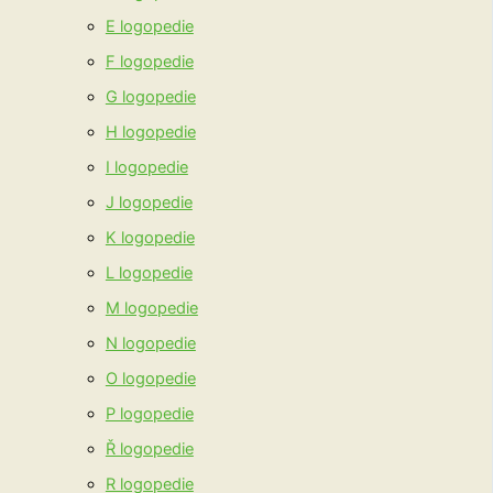
E logopedie
F logopedie
G logopedie
H logopedie
I logopedie
J logopedie
K logopedie
L logopedie
M logopedie
N logopedie
O logopedie
P logopedie
Ř logopedie
R logopedie