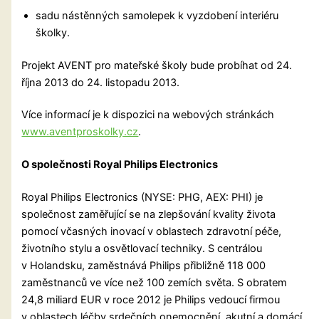
sadu nástěnných samolepek k vyzdobení interiéru
školky.
Projekt AVENT pro mateřské školy bude probíhat od 24.
října 2013 do 24. listopadu 2013.
Více informací je k dispozici na webových stránkách
www.aventproskolky.cz
.
O společnosti Royal Philips Electronics
Royal Philips Electronics (NYSE: PHG, AEX: PHI) je
společnost zaměřující se na zlepšování kvality života
pomocí včasných inovací v oblastech zdravotní péče,
životního stylu a osvětlovací techniky. S centrálou
v Holandsku, zaměstnává Philips přibližně 118 000
zaměstnanců ve více než 100 zemích světa. S obratem
24,8 miliard EUR v roce 2012 je Philips vedoucí firmou
v oblastech léčby srdečních onemocnění, akutní a domácí