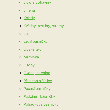
Jídlo a potraviny
Jména
Koledy
Květiny, rostliny, stromy
Les
Letní básničky
Lidské tělo
Maminka
Osoby
Ovoce, zelenina
Písmena a číslice
Počasí básničky
Podzimní básničky
Pohádkové básničky