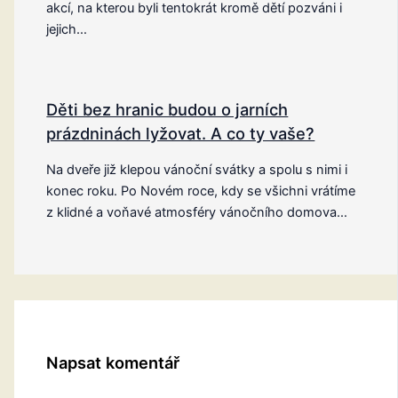
akcí, na kterou byli tentokrát kromě dětí pozváni i
jejich…
Děti bez hranic budou o jarních
prázdninách lyžovat. A co ty vaše?
Na dveře již klepou vánoční svátky a spolu s nimi i
konec roku. Po Novém roce, kdy se všichni vrátíme
z klidné a voňavé atmosféry vánočního domova…
Napsat komentář