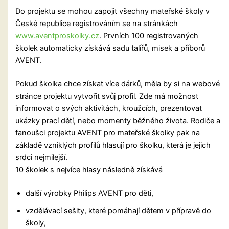
Do projektu se mohou zapojit všechny mateřské školy v
České republice registrováním se na stránkách
www.aventproskolky.cz
. Prvních 100 registrovaných
školek automaticky získává sadu talířů, misek a příborů
AVENT.
Pokud školka chce získat více dárků, měla by si na webové
stránce projektu vytvořit svůj profil. Zde má možnost
informovat o svých aktivitách, kroužcích, prezentovat
ukázky prací dětí, nebo momenty běžného života. Rodiče a
fanoušci projektu AVENT pro mateřské školky pak na
základě vzniklých profilů hlasují pro školku, která je jejich
srdci nejmilejší.
10 školek s nejvíce hlasy následně získává
další výrobky Philips AVENT pro děti,
vzdělávací sešity, které pomáhají dětem v přípravě do
školy,