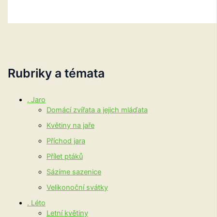
Rubriky a témata
. Jaro
Domácí zvířata a jejich mláďata
Květiny na jaře
Příchod jara
Přílet ptáků
Sázíme sazenice
Velikonoční svátky
. Léto
Letní květiny