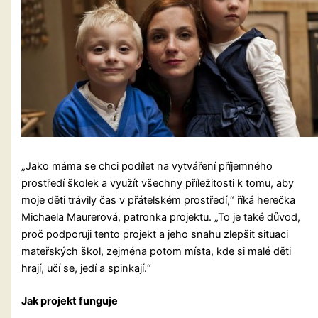
„Jako máma se chci podílet na vytváření příjemného
prostředí školek a využít všechny příležitosti k tomu, aby
moje děti trávily čas v přátelském prostředí,“ říká herečka
Michaela Maurerová, patronka projektu. „To je také důvod,
proč podporuji tento projekt a jeho snahu zlepšit situaci
mateřských škol, zejména potom místa, kde si malé děti
hrají, učí se, jedí a spinkají.“
Jak projekt funguje