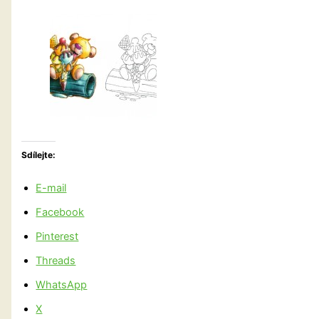
Sdílejte:
E-mail
Facebook
Pinterest
Threads
WhatsApp
X