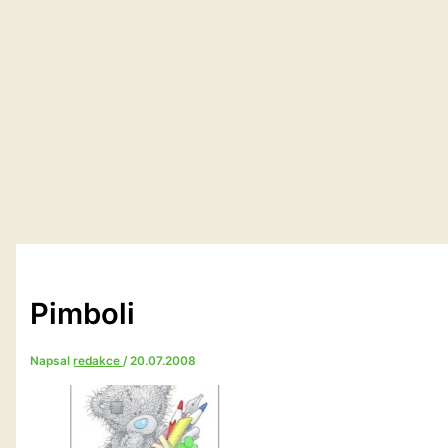
Pimboli
Napsal
redakce
/
20.07.2008