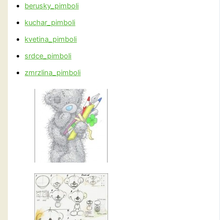
berusky_pimboli
kuchar_pimboli
kvetina_pimboli
srdce_pimboli
zmrzlina_pimboli