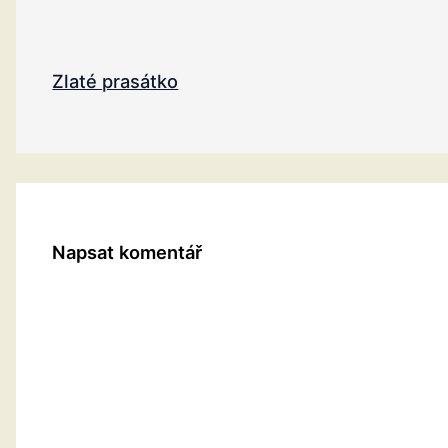
Zlaté prasátko
Napsat komentář