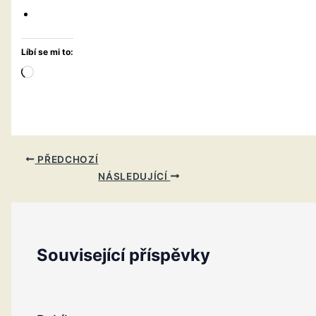
Líbí se mi to:
Načítání…
PŘEDCHOZÍ
NÁSLEDUJÍCÍ
Související příspěvky