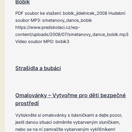
Bobík
PDF soubor ke stažení: bobik_jidelnicek_2008 Hudební
soubor MP3: smetanovy_dance_bobik
https://www.predskolaci.cz/wp-
content/uploads/2008/07/smetanovy_dance_bobik.mp3
Video soubor MPG: bobik3
Strašidla a bubáci
Omalovánky – Vytvořme pro děti bezpečné
prostředí
Vytiskněte si omalovánky s básničkami a dejte pozor,
jestli danou situaci odměníte vybarveným sluníčkem,
nebo se na ní zamračíte vybarveným vykřičníkem!