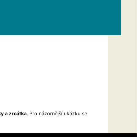
y a zrcátka
. Pro názornější ukázku se