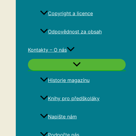
Copyright a licence
Odpovědnost za obsah
Kontakty – O nás
Historie magazínu
Knihy pro předškoláky
Napište nám
Podpořte nás