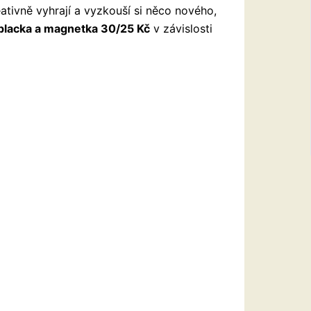
ativně vyhrají a vyzkouší si něco nového,
placka a magnetka 30/25 Kč
v závislosti