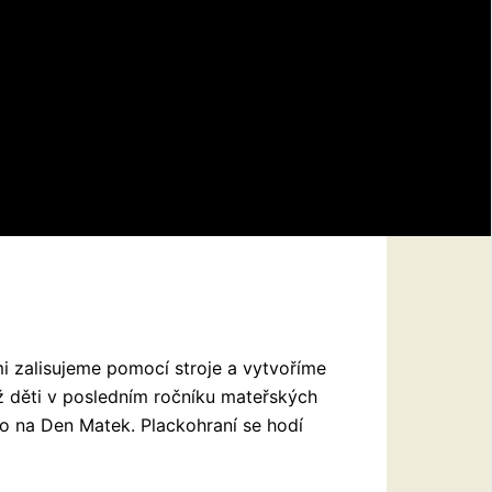
imi zalisujeme pomocí stroje a vytvoříme
ž děti v posledním ročníku mateřských
o na Den Matek. Plackohraní se hodí