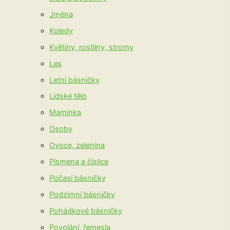
Jména
Koledy
Květiny, rostliny, stromy
Les
Letní básničky
Lidské tělo
Maminka
Osoby
Ovoce, zelenina
Písmena a číslice
Počasí básničky
Podzimní básničky
Pohádkové básničky
Povolání, řemesla