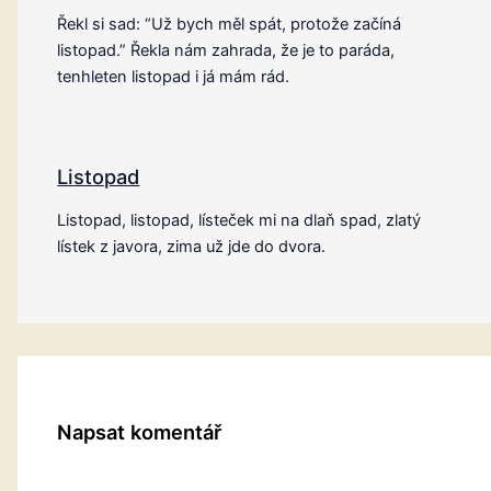
Řekl si sad: “Už bych měl spát, protože začíná
listopad.” Řekla nám zahrada, že je to paráda,
tenhleten listopad i já mám rád.
Listopad
Listopad, listopad, lísteček mi na dlaň spad, zlatý
lístek z javora, zima už jde do dvora.
Napsat komentář