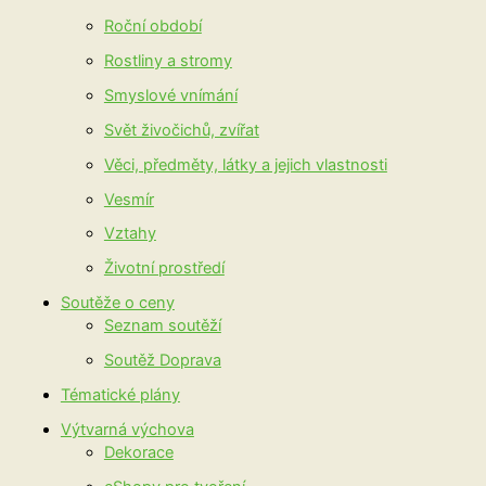
Roční období
Rostliny a stromy
Smyslové vnímání
Svět živočichů, zvířat
Věci, předměty, látky a jejich vlastnosti
Vesmír
Vztahy
Životní prostředí
Soutěže o ceny
Seznam soutěží
Soutěž Doprava
Tématické plány
Výtvarná výchova
Dekorace