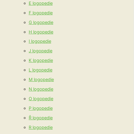
E logopedie
F logopedie
G logopedie
H logopedie
I logopedie
J logopedie
K logopedie
L logopedie
M logopedie
N logopedie
O logopedie
P logopedie
Ř logopedie
R logopedie