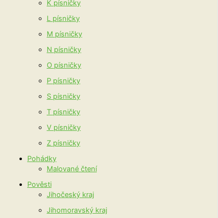
K písničky
L písničky
M písničky
N písničky
O písničky
P písničky
S písničky
T písničky
V písničky
Z písničky
Pohádky
Malované čtení
Pověsti
Jihočeský kraj
Jihomoravský kraj