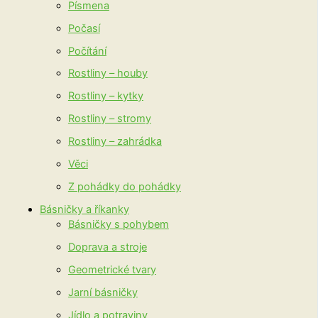
Písmena
Počasí
Počítání
Rostliny – houby
Rostliny – kytky
Rostliny – stromy
Rostliny – zahrádka
Věci
Z pohádky do pohádky
Básničky a říkanky
Básničky s pohybem
Doprava a stroje
Geometrické tvary
Jarní básničky
Jídlo a potraviny