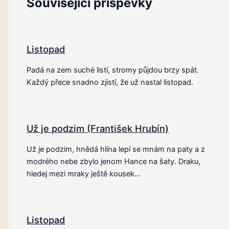
Související příspěvky
Listopad
Padá na zem suché listí, stromy půjdou brzy spát.
Každý přece snadno zjistí, že už nastal listopad.
Už je podzim (František Hrubín)
Už je podzim, hnědá hlína lepí se mnám na paty a z
modrého nebe zbylo jenom Hance na šaty. Draku,
hledej mezi mraky ještě kousek…
Listopad