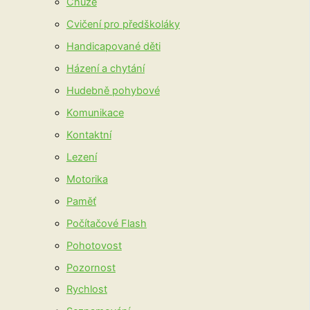
Chůze
Cvičení pro předškoláky
Handicapované děti
Házení a chytání
Hudebně pohybové
Komunikace
Kontaktní
Lezení
Motorika
Paměť
Počítačové Flash
Pohotovost
Pozornost
Rychlost