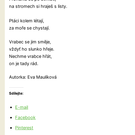
na stromech si hraješ s listy.
Ptáci kolem létají,
za moře se chystají.
Vrabec se jim směje,
vždyť ho slunko hřeje.
Nechme vrabce hřát,
on je tady rád.
Autorka: Eva Maulíková
Sdílejte:
E-mail
Facebook
Pinterest