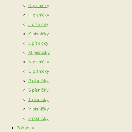
G písničky
H písničky
J písničky
K písničky
L písničky
M písničky
N písničky
O písničky
P písničky
S písničky
T písničky
V písničky
Z písničky
Pohádky