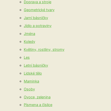
Doprava a stroje
Geometrické tvary
Jarní básničky
Jídlo a potraviny
Jména
Koledy
Květiny, rostliny, stromy
Les
Letní básničky
Lidské tělo
Maminka
Osoby
Ovoce, zelenina
Písmena a číslice