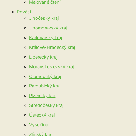
Malované čtení
Pověsti
Jihočeský kraj
Jihomoravský kraj
Karlovarský kraj
Králové-Hradecký kraj
Liberecký kraj
Moravskoslezský kraj
Olomoucký kraj
Pardubický kraj
Plzeňský kraj
Středočeský kraj
Ústecký kraj
Vysočina
Zlínský kraj