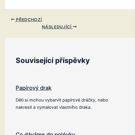
PŘEDCHOZÍ
NÁSLEDUJÍCÍ
Související příspěvky
Papírový drak
Děti si mohou vybarvit papírové dráčky, nebo
nakresit a vymalovat vlastního draka.
Co dáváme do polévky