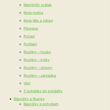
Maminčin svátek
Moje rodina
Moje tělo a zdraví
Písmena
Počasí
Počítání
Rostliny – houby
Rostliny – kytky
Rostliny – stromy
Rostliny – zahrádka
Věci
Z pohádky do pohádky
Básničky a říkanky
Básničky s pohybem