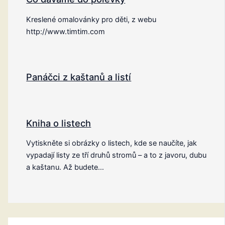
Kreslené omalovánky pro děti, z webu
http://www.timtim.com
Panáčci z kaštanů a listí
Kniha o listech
Vytiskněte si obrázky o listech, kde se naučíte, jak
vypadají listy ze tří druhů stromů – a to z javoru, dubu
a kaštanu. Až budete…