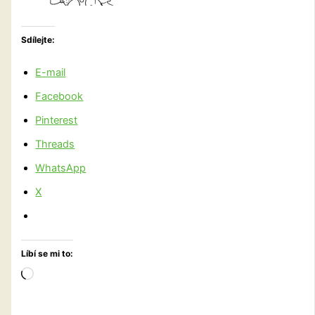
Sdílejte:
E-mail
Facebook
Pinterest
Threads
WhatsApp
X
Líbí se mi to:
Načítání…