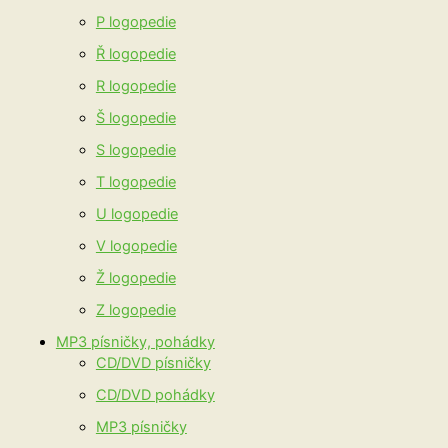
P logopedie
Ř logopedie
R logopedie
Š logopedie
S logopedie
T logopedie
U logopedie
V logopedie
Ž logopedie
Z logopedie
MP3 písničky, pohádky
CD/DVD písničky
CD/DVD pohádky
MP3 písničky