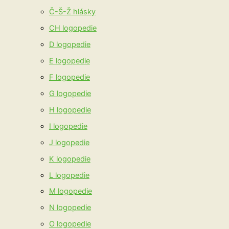
Č-Š-Ž hlásky
CH logopedie
D logopedie
E logopedie
F logopedie
G logopedie
H logopedie
I logopedie
J logopedie
K logopedie
L logopedie
M logopedie
N logopedie
O logopedie