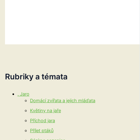
Rubriky a témata
. Jaro
Domácí zvířata a jejich mláďata
Květiny na jaře
Příchod jara
Přílet ptáků