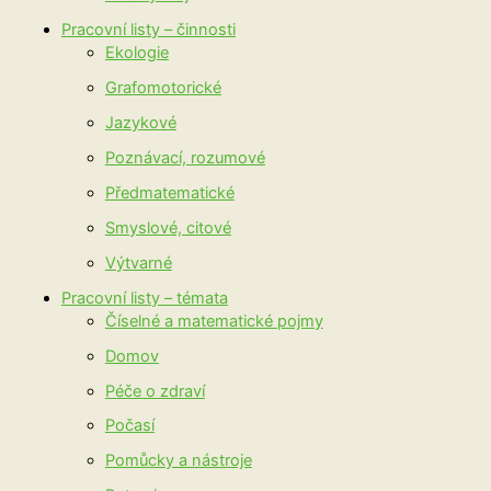
Pracovní listy – činnosti
Ekologie
Grafomotorické
Jazykové
Poznávací, rozumové
Předmatematické
Smyslové, citové
Výtvarné
Pracovní listy – témata
Číselné a matematické pojmy
Domov
Péče o zdraví
Počasí
Pomůcky a nástroje