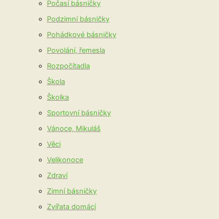
Počasí básničky
Podzimní básničky
Pohádkové básničky
Povolání, řemesla
Rozpočítadla
Škola
Školka
Sportovní básničky
Vánoce, Mikuláš
Věci
Velikonoce
Zdraví
Zimní básničky
Zvířata domácí