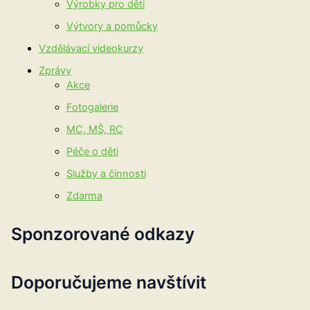
Výrobky pro děti
Výtvory a pomůcky
Vzdělávací videokurzy
Zprávy
Akce
Fotogalerie
MC, MŠ, RC
Péče o děti
Služby a činnosti
Zdarma
Sponzorované odkazy
Doporučujeme navštívit