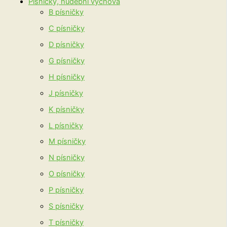
Písničky, hudební výchova
B písničky
C písničky
D písničky
G písničky
H písničky
J písničky
K písničky
L písničky
M písničky
N písničky
O písničky
P písničky
S písničky
T písničky