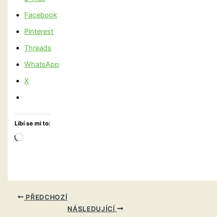
Facebook
Pinterest
Threads
WhatsApp
X
Líbí se mi to:
Načítání…
PŘEDCHOZÍ
NÁSLEDUJÍCÍ