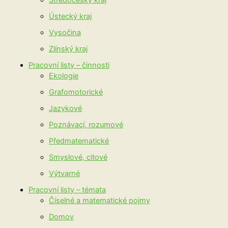
Středočeský kraj
Ústecký kraj
Vysočina
Zlínský kraj
Pracovní listy – činnosti
Ekologie
Grafomotorické
Jazykové
Poznávací, rozumové
Předmatematické
Smyslové, citové
Výtvarné
Pracovní listy – témata
Číselné a matematické pojmy
Domov