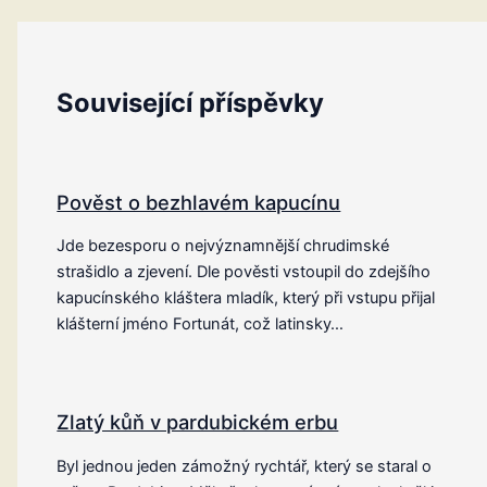
Související příspěvky
Pověst o bezhlavém kapucínu
Jde bezesporu o nejvýznamnější chrudimské
strašidlo a zjevení. Dle pověsti vstoupil do zdejšího
kapucínského kláštera mladík, který při vstupu přijal
klášterní jméno Fortunát, což latinsky…
Zlatý kůň v pardubickém erbu
Byl jednou jeden zámožný rychtář, který se staral o