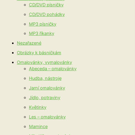
CD/DVD písničky
CD/DVD pohádky
MP3 písničky
MP3 říkanky
Nezařazené
Obrázky k básničkám
Omalovánky, vymalovánky
Abeceda – omalovánky
Hudba, nástroje
Jarní omalovánky
Jídlo, potraviny
Květinky
Les – omalovánky
Mamince