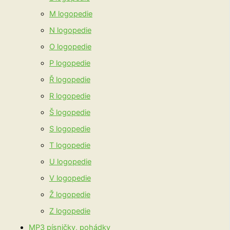
M logopedie
N logopedie
O logopedie
P logopedie
Ř logopedie
R logopedie
Š logopedie
S logopedie
T logopedie
U logopedie
V logopedie
Ž logopedie
Z logopedie
MP3 písničky, pohádky