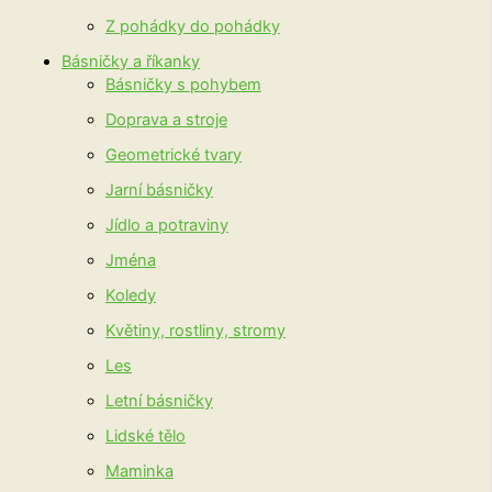
Z pohádky do pohádky
Básničky a říkanky
Básničky s pohybem
Doprava a stroje
Geometrické tvary
Jarní básničky
Jídlo a potraviny
Jména
Koledy
Květiny, rostliny, stromy
Les
Letní básničky
Lidské tělo
Maminka