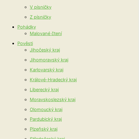
V písničky
Z písničky
Pohádky
Malované čtení
Pověsti
Jihočeský kraj
Jihomoravský kraj
Karlovarský kraj
Králové-Hradecký kraj
Liberecký kraj
Moravskoslezský kraj
Olomoucký kraj
Pardubický kraj
Plzeňský kraj