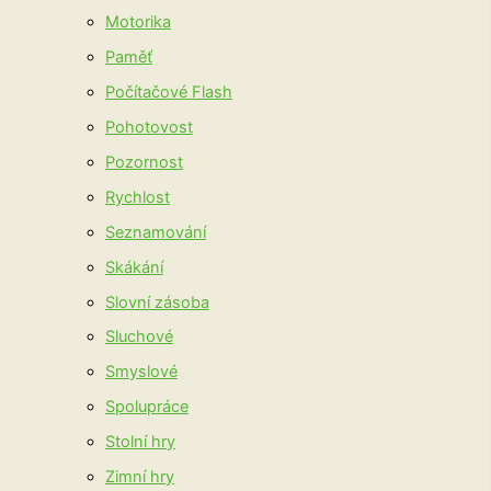
Motorika
Paměť
Počítačové Flash
Pohotovost
Pozornost
Rychlost
Seznamování
Skákání
Slovní zásoba
Sluchové
Smyslové
Spolupráce
Stolní hry
Zimní hry