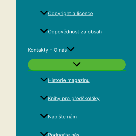
Copyright a licence
Odpovědnost za obsah
Kontakty – O nás
Historie magazínu
Knihy pro předškoláky
Napište nám
Podpořte nás