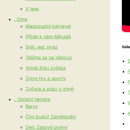
V lese
. Zima
Masopustní karneval
Přijde k nám Mikuláš
Sníh, led, mráz
Sdíle
Těšíme se na Vánoce
E
Volně žijící zvířata
Zimní hry a sporty
P
Zvířata a ptáci v zimě
.. Ostatní témata
Barvy
Čím budu? Zaměstnání
Den, časové pojmy