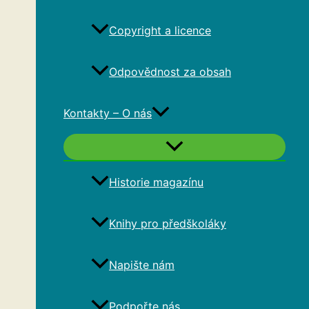
Copyright a licence
Odpovědnost za obsah
Kontakty – O nás
Historie magazínu
Knihy pro předškoláky
Napište nám
Podpořte nás