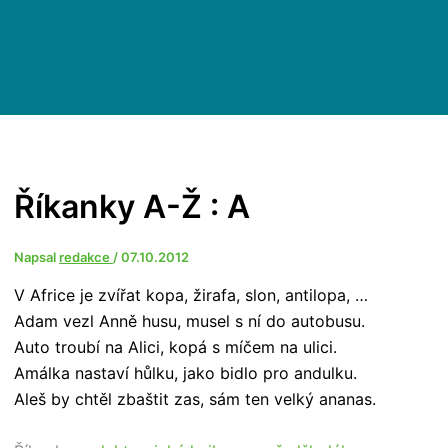
Říkanky A-Ž : A
Napsal
redakce
/
07.10.2012
V Africe je zvířat kopa, žirafa, slon, antilopa, …
Adam vezl Anně husu, musel s ní do autobusu.
Auto troubí na Alici, kopá s míčem na ulici.
Amálka nastaví hůlku, jako bidlo pro andulku.
Aleš by chtěl zbaštit zas, sám ten velký ananas.