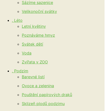
Sázíme sazenice
Velikonoční svátky
. Léto
Letní květiny
Poznáváme hmyz
Svátek dětí
Voda
Zvířata v ZOO
. Podzim
Barevné listí
Ovoce a zelenina
Pouštění papírových draků
Sklizeň plodů podzimu