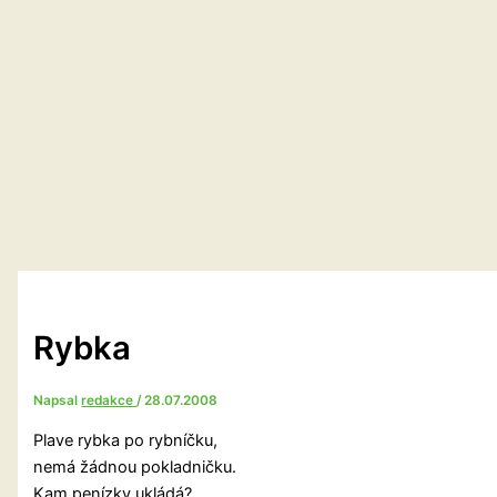
Rybka
Napsal
redakce
/
28.07.2008
Plave rybka po rybníčku,
nemá žádnou pokladničku.
Kam penízky ukládá?