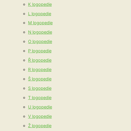
K logopedie
L logopedie
M logopedie
N logopedie
O logopedie
P logopedie
Ř logopedie
R logopedie
Š logopedie
S logopedie
T logopedie
U logopedie
V logopedie
Ž logopedie