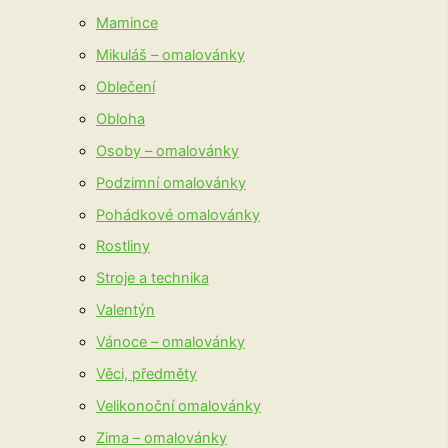
Mamince
Mikuláš – omalovánky
Oblečení
Obloha
Osoby – omalovánky
Podzimní omalovánky
Pohádkové omalovánky
Rostliny
Stroje a technika
Valentýn
Vánoce – omalovánky
Věci, předměty
Velikonoční omalovánky
Zima – omalovánky