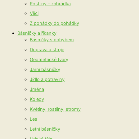
Rostliny – zahrádka
Věci
Z pohádky do pohádky
Básničky a říkanky
Básničky s pohybem
Doprava a stroje
Geometrické tvary
Jarní básničky
Jídlo a potraviny
Jména
Koledy
Květiny, rostliny, stromy
Les
Letní básničky
Lidské tělo