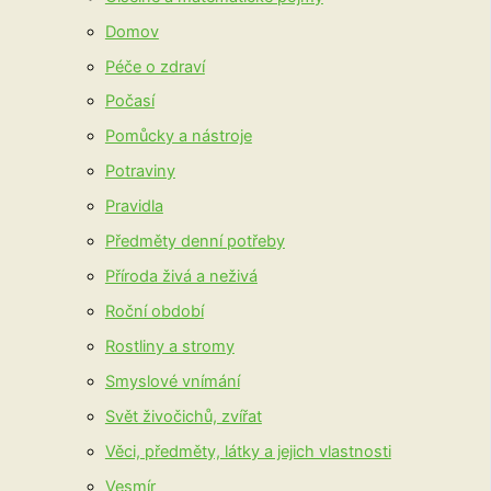
Domov
Péče o zdraví
Počasí
Pomůcky a nástroje
Potraviny
Pravidla
Předměty denní potřeby
Příroda živá a neživá
Roční období
Rostliny a stromy
Smyslové vnímání
Svět živočichů, zvířat
Věci, předměty, látky a jejich vlastnosti
Vesmír