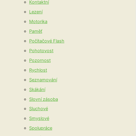
Kontaktní
Lezení
Motorika
Paměť
Počítačové Flash
Pohotovost
Pozornost
Rychlost
Seznamování
Skákání
Slovní zásoba
Sluchové
Smyslové
Spolupráce