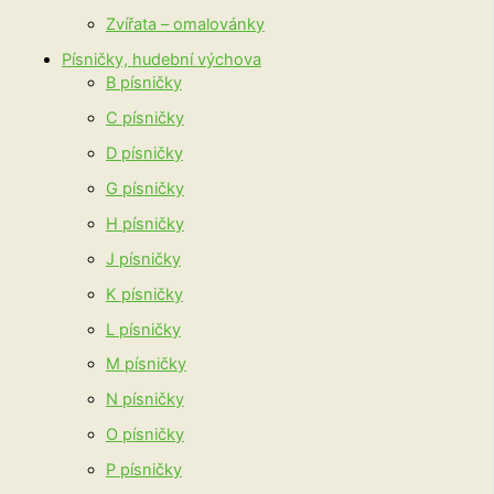
Zvířata – omalovánky
Písničky, hudební výchova
B písničky
C písničky
D písničky
G písničky
H písničky
J písničky
K písničky
L písničky
M písničky
N písničky
O písničky
P písničky