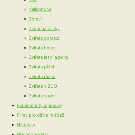
Velikonoce
Zdraví
Zimní básničky
Zvířata domácí
Zvířata hmyz
Zvířata lesní a polní
Zvířata ptáci
Zvířata různá
Zvířata v ZOO
Zvířata vodní
Experimenty a pokusy
Filmy pro děti a mládež
Hádanky
Hry podle věku