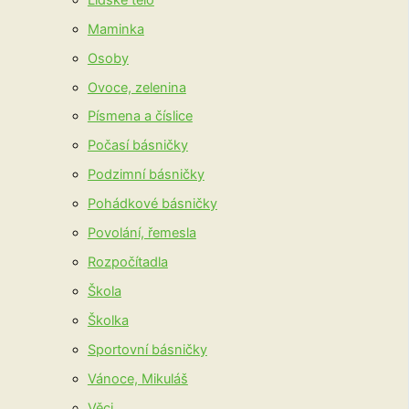
Maminka
Osoby
Ovoce, zelenina
Písmena a číslice
Počasí básničky
Podzimní básničky
Pohádkové básničky
Povolání, řemesla
Rozpočítadla
Škola
Školka
Sportovní básničky
Vánoce, Mikuláš
Věci