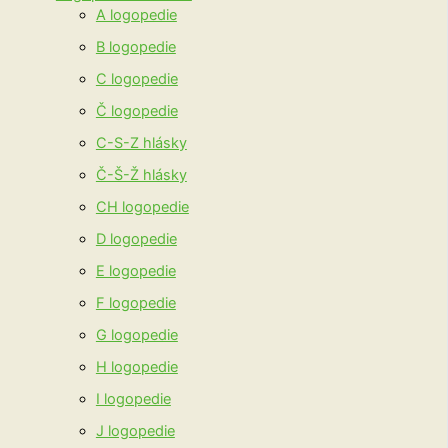
A logopedie
B logopedie
C logopedie
Č logopedie
C-S-Z hlásky
Č-Š-Ž hlásky
CH logopedie
D logopedie
E logopedie
F logopedie
G logopedie
H logopedie
I logopedie
J logopedie