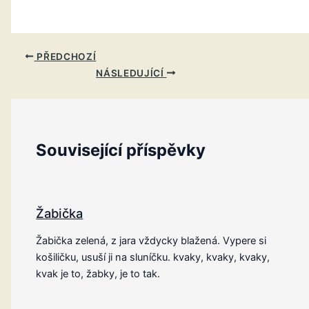
PŘEDCHOZÍ
NÁSLEDUJÍCÍ
Související příspěvky
Žabička
Žabička zelená, z jara vždycky blažená. Vypere si
košiličku, usuší ji na sluníčku. kvaky, kvaky, kvaky,
kvak je to, žabky, je to tak.