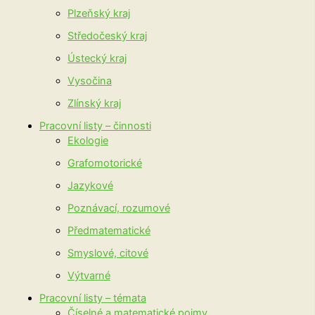
Plzeňský kraj
Středočeský kraj
Ústecký kraj
Vysočina
Zlínský kraj
Pracovní listy – činnosti
Ekologie
Grafomotorické
Jazykové
Poznávací, rozumové
Předmatematické
Smyslové, citové
Výtvarné
Pracovní listy – témata
Číselné a matematické pojmy