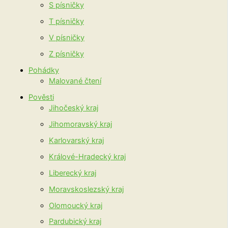
S písničky
T písničky
V písničky
Z písničky
Pohádky
Malované čtení
Pověsti
Jihočeský kraj
Jihomoravský kraj
Karlovarský kraj
Králové-Hradecký kraj
Liberecký kraj
Moravskoslezský kraj
Olomoucký kraj
Pardubický kraj