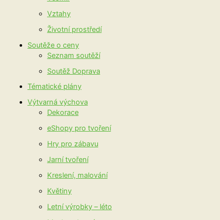
Vztahy
Životní prostředí
Soutěže o ceny
Seznam soutěží
Soutěž Doprava
Tématické plány
Výtvarná výchova
Dekorace
eShopy pro tvoření
Hry pro zábavu
Jarní tvoření
Kreslení, malování
Květiny
Letní výrobky – léto