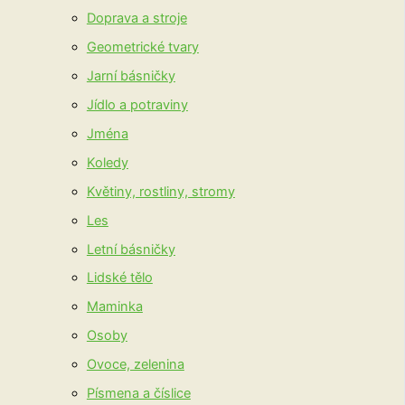
Doprava a stroje
Geometrické tvary
Jarní básničky
Jídlo a potraviny
Jména
Koledy
Květiny, rostliny, stromy
Les
Letní básničky
Lidské tělo
Maminka
Osoby
Ovoce, zelenina
Písmena a číslice