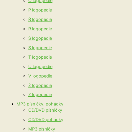
O logopedie
P logopedie
Ř logopedie
R logopedie
Š logopedie
S logopedie
T logopedie
U logopedie
V logopedie
Ž logopedie
Z logopedie
MP3 písničky, pohádky
CD/DVD písničky
CD/DVD pohádky
MP3 písničky