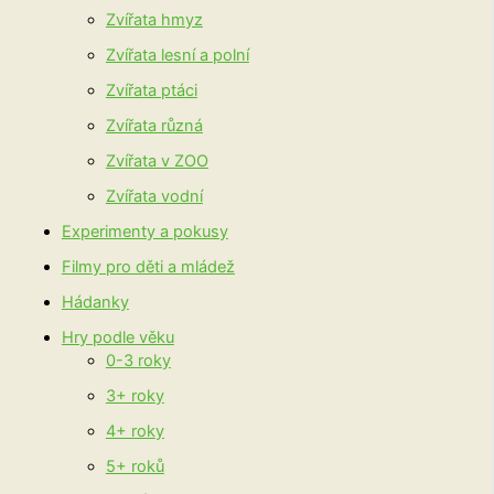
Zvířata hmyz
Zvířata lesní a polní
Zvířata ptáci
Zvířata různá
Zvířata v ZOO
Zvířata vodní
Experimenty a pokusy
Filmy pro děti a mládež
Hádanky
Hry podle věku
0-3 roky
3+ roky
4+ roky
5+ roků