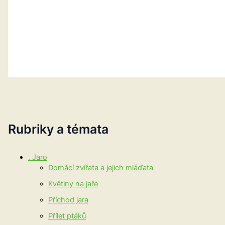
Rubriky a témata
. Jaro
Domácí zvířata a jejich mláďata
Květiny na jaře
Příchod jara
Přílet ptáků