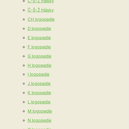
C-S-Z hlásky
Č-Š-Ž hlásky
CH logopedie
D logopedie
E logopedie
F logopedie
G logopedie
H logopedie
I logopedie
J logopedie
K logopedie
L logopedie
M logopedie
N logopedie