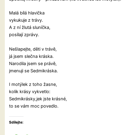
Malá bílá hlavička
vykukuje z trávy.
A z ní žlutá sluníčka,
posílají zprávy.
Nešlapejte, děti v trávě,
já jsem slečna kráska.
Narodila jsem se právě,
jmenuji se Sedmikráska.
I motýlek z toho žasne,
kolik krásy vykvetlo:
Sedmikrásky,jek jste krásné,
to se vám moc povedlo.
Sdílejte: