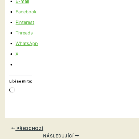
E-mail
Facebook
Pinterest
Threads
WhatsApp
X
Líbí se mi to:
Načítání…
PŘEDCHOZÍ
NÁSLEDUJÍCÍ