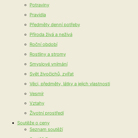
Potraviny
Pravidla
Předměty denní potřeby
Příroda živá a neživá
Roční období
Rostliny a stromy
Smyslové vnímání
Svět živočichů, zvířat
Věci, předměty, látky a jejich vlastnosti
Vesmír
Vztahy
Životní prostředí
Soutěže o ceny
Seznam soutěží