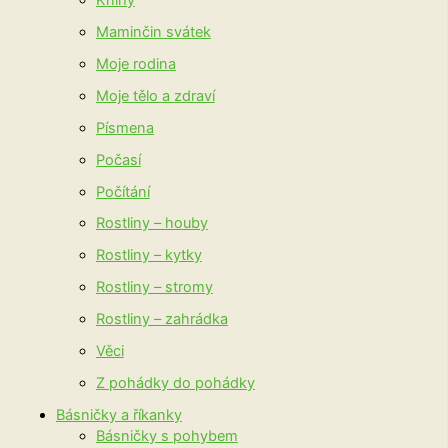
Maminčin svátek
Moje rodina
Moje tělo a zdraví
Písmena
Počasí
Počítání
Rostliny – houby
Rostliny – kytky
Rostliny – stromy
Rostliny – zahrádka
Věci
Z pohádky do pohádky
Básničky a říkanky
Básničky s pohybem