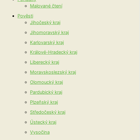
Malované čtení
Pověsti
Jihočeský kraj
Jihomoravský kraj
Karlovarský kraj
Králové-Hradecký kraj
Liberecký kraj
Moravskoslezský kraj
Olomoucký kraj
Pardubický kraj
Plzeňský kraj
Středočeský kraj
Ústecký kraj
Vysočina