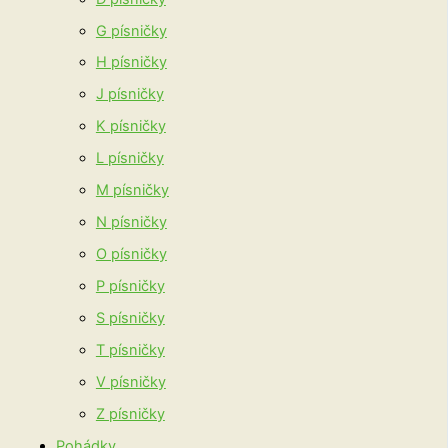
G písničky
H písničky
J písničky
K písničky
L písničky
M písničky
N písničky
O písničky
P písničky
S písničky
T písničky
V písničky
Z písničky
Pohádky