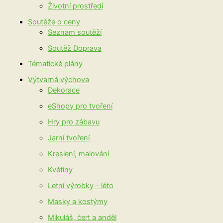
Životní prostředí
Soutěže o ceny
Seznam soutěží
Soutěž Doprava
Tématické plány
Výtvarná výchova
Dekorace
eShopy pro tvoření
Hry pro zábavu
Jarní tvoření
Kreslení, malování
Květiny
Letní výrobky – léto
Masky a kostýmy
Mikuláš, čert a anděl