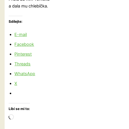
a dala mu chlebíčka.
Sdílejte:
E-mail
Facebook
Pinterest
Threads
WhatsApp
X
Líbí se mi to:
Načítání…