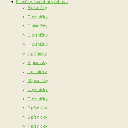
Písničky, hudební výchova
B písničky
C písničky
D písničky
G písničky
H písničky
J písničky
K písničky
L písničky
M písničky
N písničky
O písničky
P písničky
S písničky
T písničky