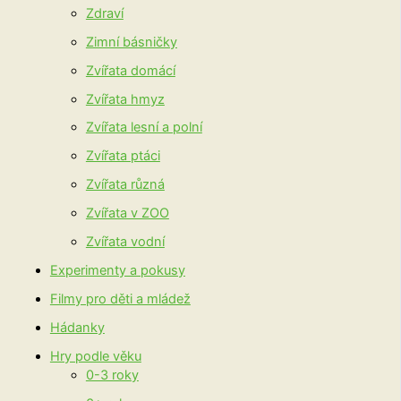
Zdraví
Zimní básničky
Zvířata domácí
Zvířata hmyz
Zvířata lesní a polní
Zvířata ptáci
Zvířata různá
Zvířata v ZOO
Zvířata vodní
Experimenty a pokusy
Filmy pro děti a mládež
Hádanky
Hry podle věku
0-3 roky