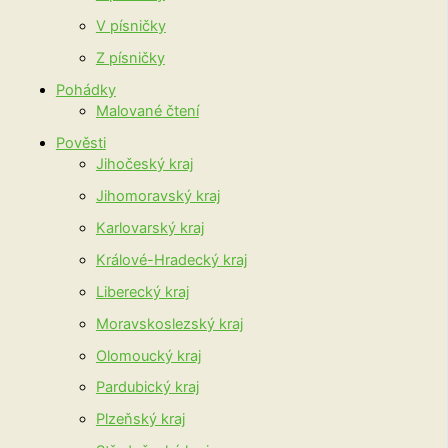
V písničky
Z písničky
Pohádky
Malované čtení
Pověsti
Jihočeský kraj
Jihomoravský kraj
Karlovarský kraj
Králové-Hradecký kraj
Liberecký kraj
Moravskoslezský kraj
Olomoucký kraj
Pardubický kraj
Plzeňský kraj