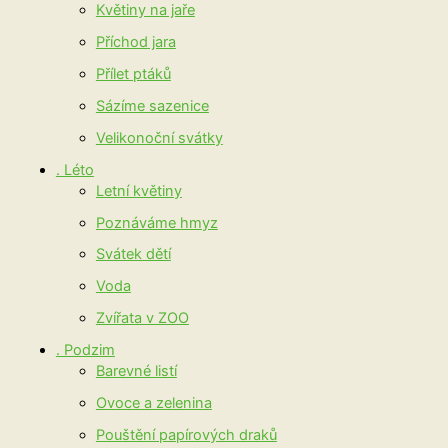
Květiny na jaře
Příchod jara
Přílet ptáků
Sázíme sazenice
Velikonoční svátky
. Léto
Letní květiny
Poznáváme hmyz
Svátek dětí
Voda
Zvířata v ZOO
. Podzim
Barevné listí
Ovoce a zelenina
Pouštění papírových draků