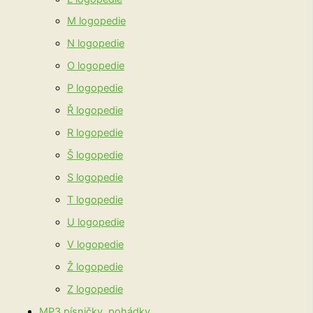
M logopedie
N logopedie
O logopedie
P logopedie
Ř logopedie
R logopedie
Š logopedie
S logopedie
T logopedie
U logopedie
V logopedie
Ž logopedie
Z logopedie
MP3 písničky, pohádky