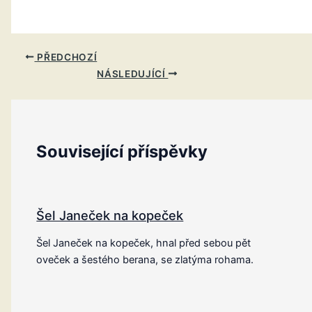
PŘEDCHOZÍ
NÁSLEDUJÍCÍ
Související příspěvky
Šel Janeček na kopeček
Šel Janeček na kopeček, hnal před sebou pět
oveček a šestého berana, se zlatýma rohama.