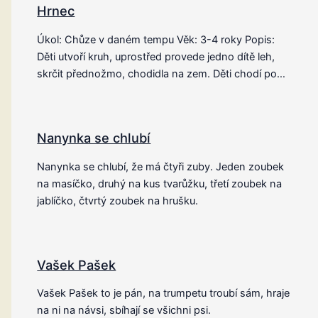
Hrnec
Úkol: Chůze v daném tempu Věk: 3-4 roky Popis:
Děti utvoří kruh, uprostřed provede jedno dítě leh,
skrčit přednožmo, chodidla na zem. Děti chodí po…
Nanynka se chlubí
Nanynka se chlubí, že má čtyři zuby. Jeden zoubek
na masíčko, druhý na kus tvarůžku, třetí zoubek na
jablíčko, čtvrtý zoubek na hrušku.
Vašek Pašek
Vašek Pašek to je pán, na trumpetu troubí sám, hraje
na ni na návsi, sbíhají se všichni psi.