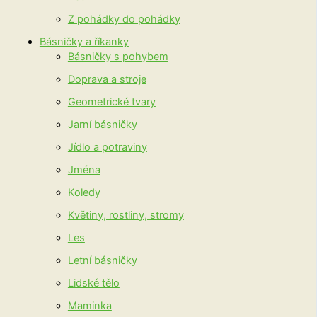
Z pohádky do pohádky
Básničky a říkanky
Básničky s pohybem
Doprava a stroje
Geometrické tvary
Jarní básničky
Jídlo a potraviny
Jména
Koledy
Květiny, rostliny, stromy
Les
Letní básničky
Lidské tělo
Maminka