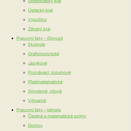
Středočeský kraj
Ústecký kraj
Vysočina
Zlínský kraj
Pracovní listy – činnosti
Ekologie
Grafomotorické
Jazykové
Poznávací, rozumové
Předmatematické
Smyslové, citové
Výtvarné
Pracovní listy – témata
Číselné a matematické pojmy
Domov