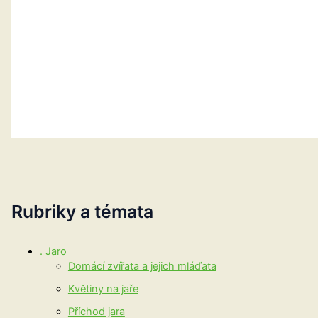
Rubriky a témata
. Jaro
Domácí zvířata a jejich mláďata
Květiny na jaře
Příchod jara