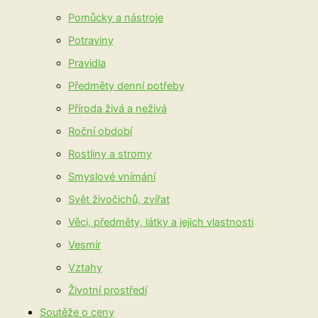
Pomůcky a nástroje
Potraviny
Pravidla
Předměty denní potřeby
Příroda živá a neživá
Roční období
Rostliny a stromy
Smyslové vnímání
Svět živočichů, zvířat
Věci, předměty, látky a jejich vlastnosti
Vesmír
Vztahy
Životní prostředí
Soutěže o ceny