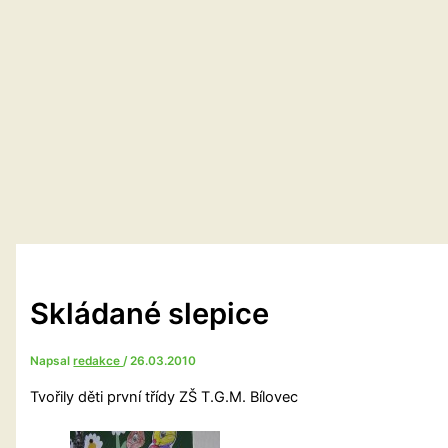
Skládané slepice
Napsal
redakce
/
26.03.2010
Tvořily děti první třídy ZŠ T.G.M. Bílovec