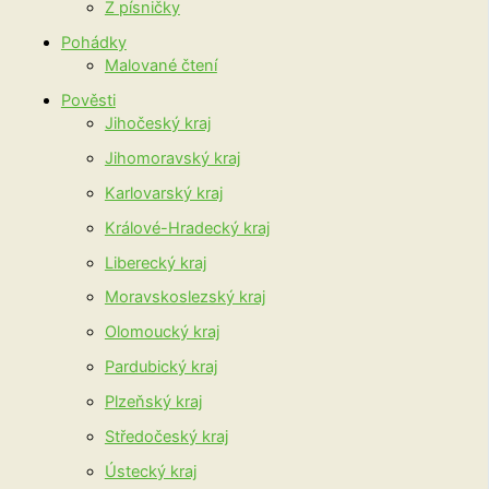
Z písničky
Pohádky
Malované čtení
Pověsti
Jihočeský kraj
Jihomoravský kraj
Karlovarský kraj
Králové-Hradecký kraj
Liberecký kraj
Moravskoslezský kraj
Olomoucký kraj
Pardubický kraj
Plzeňský kraj
Středočeský kraj
Ústecký kraj