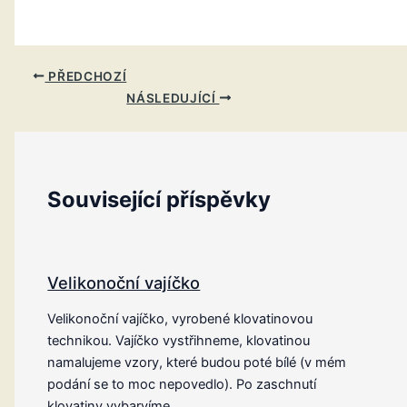
PŘEDCHOZÍ
NÁSLEDUJÍCÍ
Související příspěvky
Velikonoční vajíčko
Velikonoční vajíčko, vyrobené klovatinovou
technikou. Vajíčko vystřihneme, klovatinou
namalujeme vzory, které budou poté bílé (v mém
podání se to moc nepovedlo). Po zaschnutí
klovatiny vybarvíme…