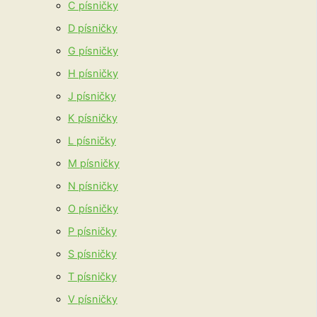
C písničky
D písničky
G písničky
H písničky
J písničky
K písničky
L písničky
M písničky
N písničky
O písničky
P písničky
S písničky
T písničky
V písničky