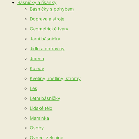
Básničky a říkanky
Básničky s pohybem
Doprava a stroje
Geometrické tvary
Jarní básničky
Jídlo a potraviny
Jména
Koledy
Květiny, rostliny, stromy
Les
Letní básničky
Lidské tělo
Maminka
Osoby
Ovoce, zelenina