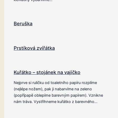
Beruška
Prstíková zvířátka
Kuřátko – stojánek na vajíčko
Nejprve si ruličku od toaletního papíru rozplíme
(nejlépe nožem), pak ji nabarvíme na zeleno
(popřípapě oblepíme barevným papírem). Vznikne
nám tráva. Vystřihneme kuřátko z barevného…