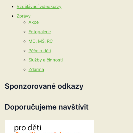
Vzdělávací videokurzy
Zprávy
Akce
Fotogalerie
MC, MŠ, RC
Péče o děti
Služby a činnosti
Zdarma
Sponzorované odkazy
Doporučujeme navštívit