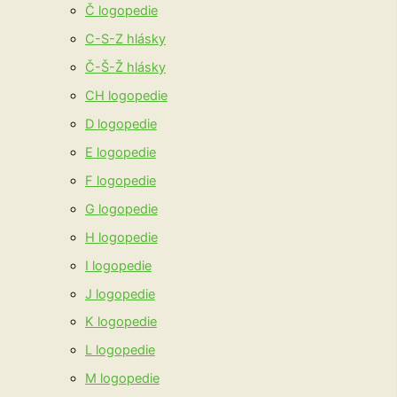
Č logopedie
C-S-Z hlásky
Č-Š-Ž hlásky
CH logopedie
D logopedie
E logopedie
F logopedie
G logopedie
H logopedie
I logopedie
J logopedie
K logopedie
L logopedie
M logopedie