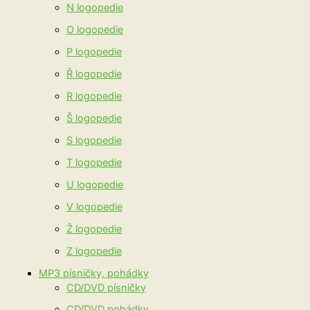
N logopedie
O logopedie
P logopedie
Ř logopedie
R logopedie
Š logopedie
S logopedie
T logopedie
U logopedie
V logopedie
Ž logopedie
Z logopedie
MP3 písničky, pohádky
CD/DVD písničky
CD/DVD pohádky