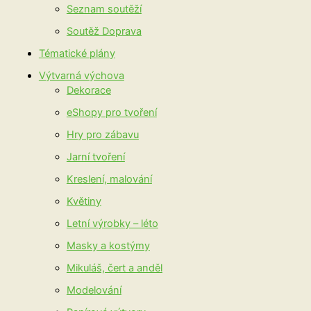
Seznam soutěží
Soutěž Doprava
Tématické plány
Výtvarná výchova
Dekorace
eShopy pro tvoření
Hry pro zábavu
Jarní tvoření
Kreslení, malování
Květiny
Letní výrobky – léto
Masky a kostýmy
Mikuláš, čert a anděl
Modelování