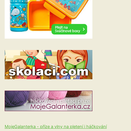
MojeGalanterka - příze a vlny na pletení i háčkování