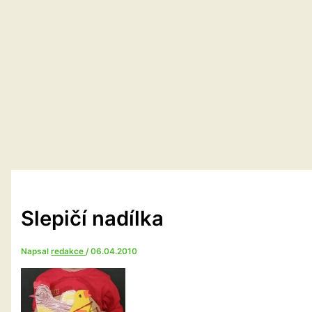
Slepičí nadílka
Napsal
redakce
/
06.04.2010