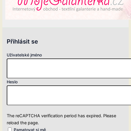
Přihlásit se
Uživatelské jméno
Heslo
The reCAPTCHA verification period has expired. Please
reload the page.
Pamatovat si mě