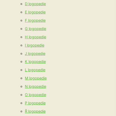
D logopedie
E logopedie
F logopedie
G logopedie
H logopedie
I logopedie
J logopedie
K logopedie
L logopedie
M logopedie
N logopedie
O logopedie
P logopedie
Ř logopedie