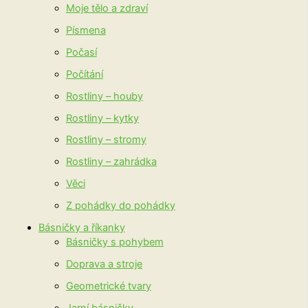
Moje tělo a zdraví
Písmena
Počasí
Počítání
Rostliny – houby
Rostliny – kytky
Rostliny – stromy
Rostliny – zahrádka
Věci
Z pohádky do pohádky
Básničky a říkanky
Básničky s pohybem
Doprava a stroje
Geometrické tvary