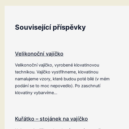
Související příspěvky
Velikonoční vajíčko
Velikonoční vajíčko, vyrobené klovatinovou
technikou. Vajíčko vystřihneme, klovatinou
namalujeme vzory, které budou poté bílé (v mém
podání se to moc nepovedlo). Po zaschnutí
klovatiny vybarvíme…
Kuřátko – stojánek na vajíčko