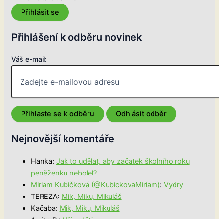
Přihlásit se
Přihlášení k odběru novinek
Váš e-mail:
Nejnovější komentáře
Hanka
:
Jak to udělat, aby začátek školního roku
peněženku nebolel?
Miriam Kubičková (@KubickovaMiriam)
:
Vydry
TEREZA
:
Mik, Miku, Mikuláš
Kačaba
:
Mik, Miku, Mikuláš