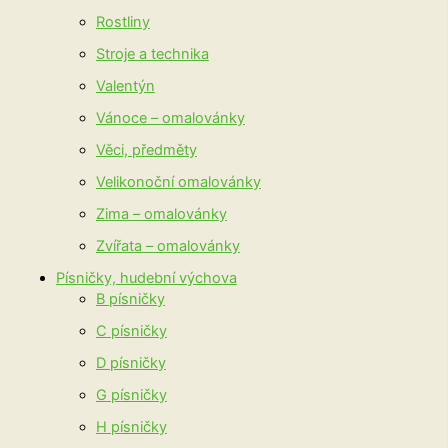
Rostliny
Stroje a technika
Valentýn
Vánoce – omalovánky
Věci, předměty
Velikonoční omalovánky
Zima – omalovánky
Zvířata – omalovánky
Písničky, hudební výchova
B písničky
C písničky
D písničky
G písničky
H písničky