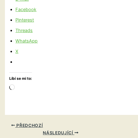
Facebook
Pinterest
Threads
WhatsApp
X
Líbí se mi to:
Načítání…
PŘEDCHOZÍ
NÁSLEDUJÍCÍ