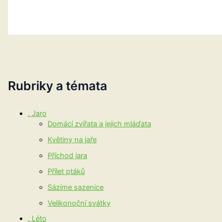
Rubriky a témata
. Jaro
Domácí zvířata a jejich mláďata
Květiny na jaře
Příchod jara
Přílet ptáků
Sázíme sazenice
Velikonoční svátky
. Léto