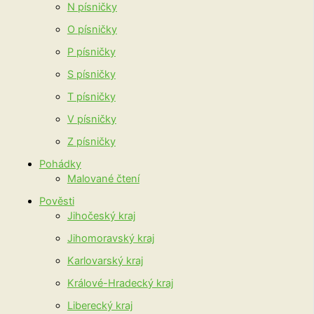
N písničky
O písničky
P písničky
S písničky
T písničky
V písničky
Z písničky
Pohádky
Malované čtení
Pověsti
Jihočeský kraj
Jihomoravský kraj
Karlovarský kraj
Králové-Hradecký kraj
Liberecký kraj