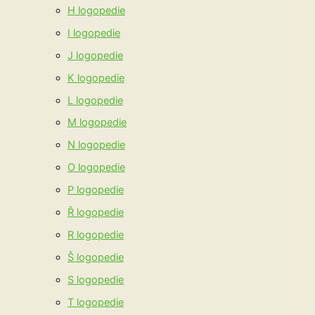
H logopedie
I logopedie
J logopedie
K logopedie
L logopedie
M logopedie
N logopedie
O logopedie
P logopedie
Ř logopedie
R logopedie
Š logopedie
S logopedie
T logopedie