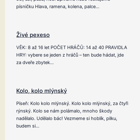
písničku Hlava, ramena, kolena, palce…
Živé pexeso
VĚK: 8 až 16 let POČET HRÁČŮ: 14 až 40 PRAVIDLA
HRY: vybere se jeden z hráčů – ten bude hádat, jde
za dveře zbytek…
Kolo, kolo mlýnský
Píseň: Kolo kolo mlýnský. Kolo kolo mlýnský, za čtyři
rýnský. Kolo se nám polámalo, mnoho škody
nadělalo. Udělalo bác! Vezmeme si hoblík, pilku,
budem si…