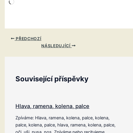
Načítání…
PŘEDCHOZÍ
NÁSLEDUJÍCÍ
Související příspěvky
Hlava, ramena, kolena, palce
Zpíváme: Hlava, ramena, kolena, palce, kolena,
palce, kolena, palce, hlava, ramena, kolena, palce,
oči, uši, pusa, nos. Zpíváme nebo recitujeme