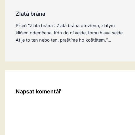
Zlatá brána
Píseň “Zlatá brána”: Zlatá brána otevřena, zlatým
klíčem odemčena. Kdo do ní vejde, tomu hlava sejde.
Ať je to ten nebo ten, praštíme ho koštětem.“…
Napsat komentář