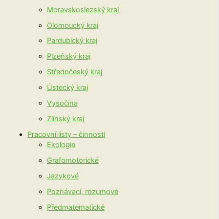
Moravskoslezský kraj
Olomoucký kraj
Pardubický kraj
Plzeňský kraj
Středočeský kraj
Ústecký kraj
Vysočina
Zlínský kraj
Pracovní listy – činnosti
Ekologie
Grafomotorické
Jazykové
Poznávací, rozumové
Předmatematické