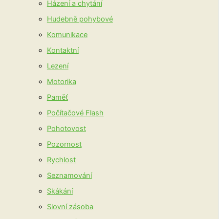
Házení a chytání
Hudebně pohybové
Komunikace
Kontaktní
Lezení
Motorika
Paměť
Počítačové Flash
Pohotovost
Pozornost
Rychlost
Seznamování
Skákání
Slovní zásoba