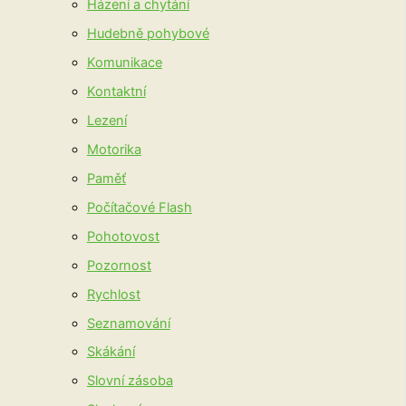
Házení a chytání
Hudebně pohybové
Komunikace
Kontaktní
Lezení
Motorika
Paměť
Počítačové Flash
Pohotovost
Pozornost
Rychlost
Seznamování
Skákání
Slovní zásoba