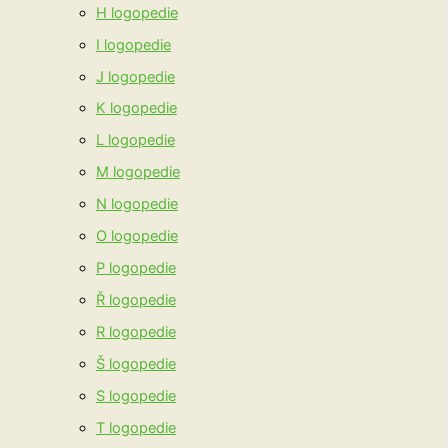
H logopedie
I logopedie
J logopedie
K logopedie
L logopedie
M logopedie
N logopedie
O logopedie
P logopedie
Ř logopedie
R logopedie
Š logopedie
S logopedie
T logopedie