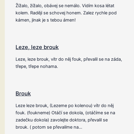
Žížalo, žížalo, obávej se nemálo. Vidím kosa létat
kolem. Raději se schovej honem. Zalez rychle pod
kámen, jinak je s tebou ámen!
Leze, leze brouk
Leze, leze brouk, vítr do něj fouk, převalil se na záda,
třepe, třepe nohama.
Brouk
Leze leze brouk, (Lezeme po kolenou) vítr do něj
fouk. (foukneme) Otáčí se dokola, (otáčíme se na
zadečku dokola) zavolejte doktora, převalil se
brouk. ( potom se převalíme na…