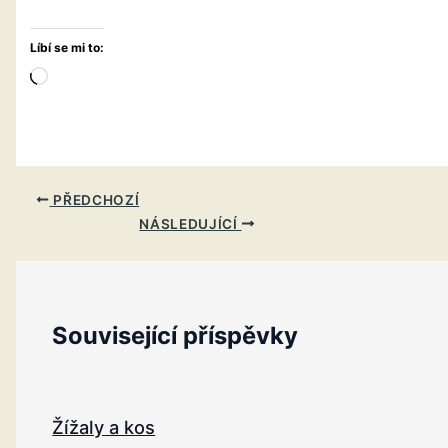
Líbí se mi to:
Načítání…
PŘEDCHOZÍ
NÁSLEDUJÍCÍ
Související příspěvky
Žížaly a kos