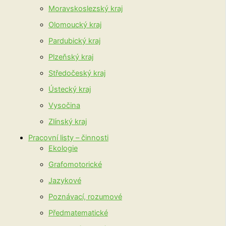
Moravskoslezský kraj
Olomoucký kraj
Pardubický kraj
Plzeňský kraj
Středočeský kraj
Ústecký kraj
Vysočina
Zlínský kraj
Pracovní listy – činnosti
Ekologie
Grafomotorické
Jazykové
Poznávací, rozumové
Předmatematické