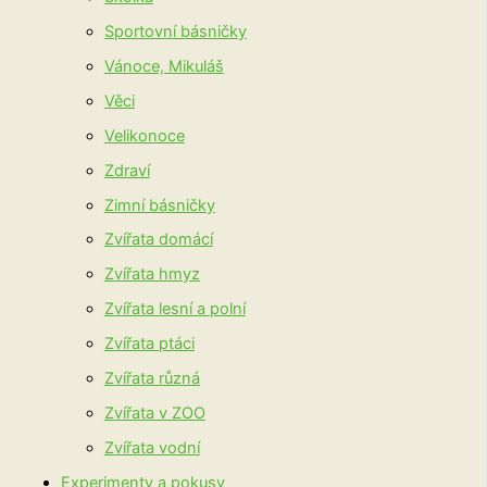
Sportovní básničky
Vánoce, Mikuláš
Věci
Velikonoce
Zdraví
Zimní básničky
Zvířata domácí
Zvířata hmyz
Zvířata lesní a polní
Zvířata ptáci
Zvířata různá
Zvířata v ZOO
Zvířata vodní
Experimenty a pokusy