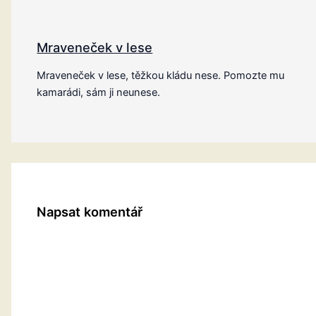
Mraveneček v lese
Mraveneček v lese, těžkou kládu nese. Pomozte mu
kamarádi, sám ji neunese.
Napsat komentář