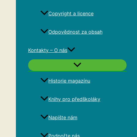
Copyright a licence
Odpovědnost za obsah
Kontakty – O nás
Historie magazínu
Knihy pro předškoláky
Napište nám
Podpořte nás