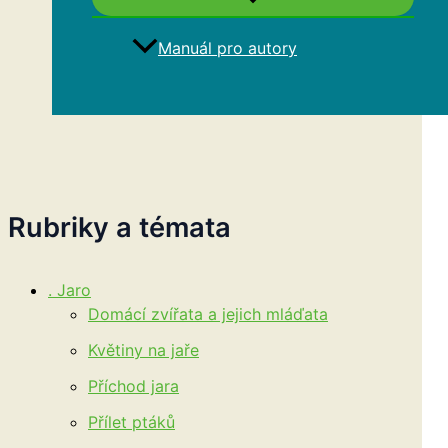
Manuál pro autory
Hledat
Rubriky a témata
. Jaro
Domácí zvířata a jejich mláďata
Květiny na jaře
Příchod jara
Přílet ptáků