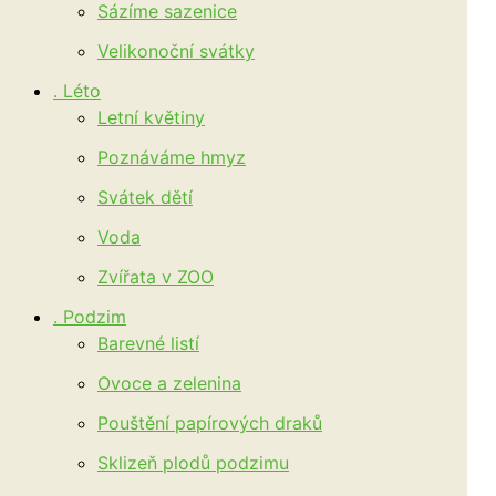
Sázíme sazenice
Velikonoční svátky
. Léto
Letní květiny
Poznáváme hmyz
Svátek dětí
Voda
Zvířata v ZOO
. Podzim
Barevné listí
Ovoce a zelenina
Pouštění papírových draků
Sklizeň plodů podzimu