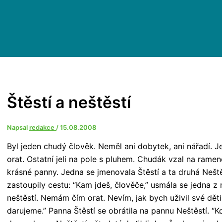
Štěstí a neštěstí
Napsal
redakce
/
15.08.2008
Byl jeden chudý člověk. Neměl ani dobytek, ani nářadí. Je
orat. Ostatní jeli na pole s pluhem. Chudák vzal na rame
krásné panny. Jedna se jmenovala Štěstí a ta druhá Neštěs
zastoupily cestu: “Kam jdeš, člověče,” usmála se jedna z
neštěstí. Nemám čím orat. Nevím, jak bych uživil své děti.
darujeme.” Panna Štěstí se obrátila na pannu Neštěstí. “Kd