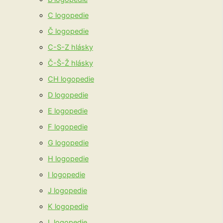
C logopedie
Č logopedie
C-S-Z hlásky
Č-Š-Ž hlásky
CH logopedie
D logopedie
E logopedie
F logopedie
G logopedie
H logopedie
I logopedie
J logopedie
K logopedie
L logopedie