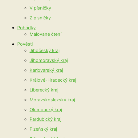
V písničky
Z písničky
Pohádky
Malované čtení
Pověsti
Jihočeský kraj
Jihomoravský kraj
Karlovarský kraj
Králové-Hradecký kraj
Liberecký kraj
Moravskoslezský kraj
Olomoucký kraj
Pardubický kraj
Plzeňský kraj