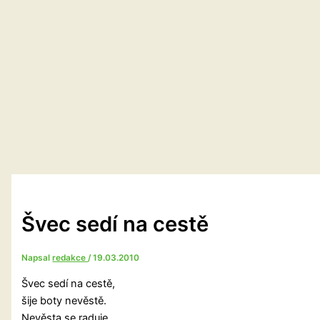
Švec sedí na cestě
Napsal
redakce
/
19.03.2010
Švec sedí na cestě,
šije boty nevěstě.
Nevěsta se raduje,