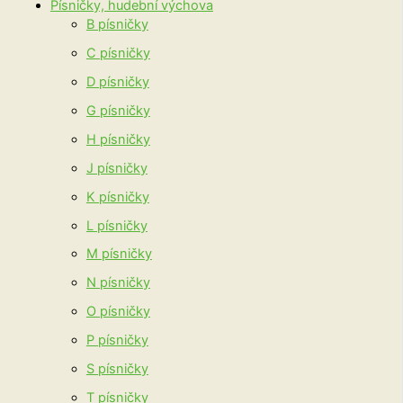
Písničky, hudební výchova
B písničky
C písničky
D písničky
G písničky
H písničky
J písničky
K písničky
L písničky
M písničky
N písničky
O písničky
P písničky
S písničky
T písničky