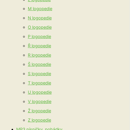
M logopedie
N logopedie
O logopedie
P logopedie
Ř logopedie
R logopedie
Š logopedie
S logopedie
T logopedie
U logopedie
V logopedie
Ž logopedie
Z logopedie
MP3 písničky, pohádky