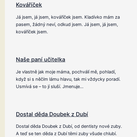
Kováříček
Já jsem, já jsem, kováříček jsem. Kladívko mám za
pasem, žádný neví, odkud jsem. Já jsem, já jsem,
kováříček jsem.
Naše paní učitelka
Je vlastně jak moje máma, pochválí mě, pohladí,
když si s něčím lámu hlavu, tak mi vždycky poradí.
Usmívá se – to jí sluší. Jmenuje…
Dostal děda Doubek z Dubí
Dostal děda Doubek z Dubí, od dentisty nové zuby.
A teď se ten děda z Dubí těmi zuby všude chlubí.