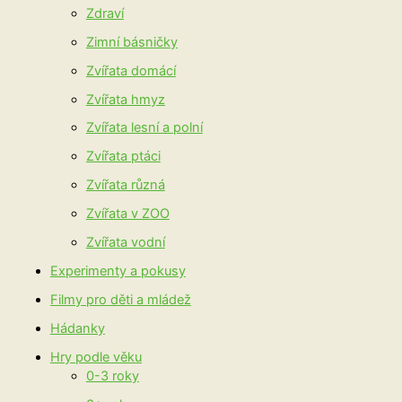
Zdraví
Zimní básničky
Zvířata domácí
Zvířata hmyz
Zvířata lesní a polní
Zvířata ptáci
Zvířata různá
Zvířata v ZOO
Zvířata vodní
Experimenty a pokusy
Filmy pro děti a mládež
Hádanky
Hry podle věku
0-3 roky