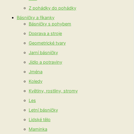
Z pohádky do pohádky
Básničky a říkanky
Básničky s pohybem
Doprava a stroje
Geometrické tvary
Jarní básničky
Jídlo a potraviny
Jména
Koledy
Květiny, rostliny, stromy
Les
Letní básničky
Lidské tělo
Maminka