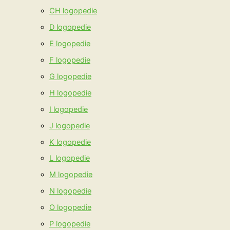
CH logopedie
D logopedie
E logopedie
F logopedie
G logopedie
H logopedie
I logopedie
J logopedie
K logopedie
L logopedie
M logopedie
N logopedie
O logopedie
P logopedie