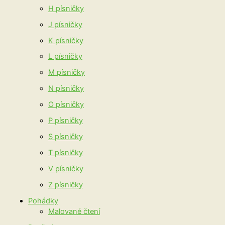
H písničky
J písničky
K písničky
L písničky
M písničky
N písničky
O písničky
P písničky
S písničky
T písničky
V písničky
Z písničky
Pohádky
Malované čtení