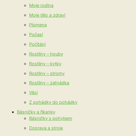
Moje rodina
Moje tělo a zdraví
Písmena
Počasí
Počítání
Rostliny – houby
Rostliny – kytky
Rostliny – stromy
Rostliny – zahrádka
Věci
Z pohádky do pohádky
Básničky a říkanky
Básničky s pohybem
Doprava a stroje