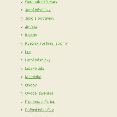
Geometrické tvary
Jarní básničky
Jídlo a potraviny
Jména
Koledy
Květiny, rostliny, stromy
Les
Letní básničky
Lidské tělo
Maminka
Osoby
Ovoce, zelenina
Písmena a číslice
Počasí básničky