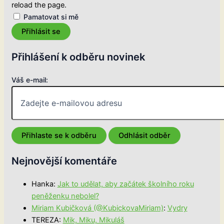
reload the page.
Pamatovat si mě
Přihlásit se
Přihlášení k odběru novinek
Váš e-mail:
Nejnovější komentáře
Hanka
:
Jak to udělat, aby začátek školního roku
peněženku nebolel?
Miriam Kubičková (@KubickovaMiriam)
:
Vydry
TEREZA
:
Mik, Miku, Mikuláš