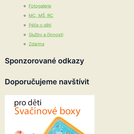
Fotogalerie
MC, MŠ, RC
Péče o děti
Služby a činnosti
Zdarma
Sponzorované odkazy
Doporučujeme navštívit