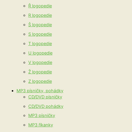
Ř logopedie
R logopedie
Š logopedie
S logopedie
T logopedie
U logopedie
V logopedie
Ž logopedie
Z logopedie
MP3 písničky, pohádky
CD/DVD písničky
CD/DVD pohádky
MP3 písničky
MP3 říkanky