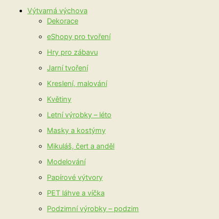
Výtvarná výchova
Dekorace
eShopy pro tvoření
Hry pro zábavu
Jarní tvoření
Kreslení, malování
Květiny
Letní výrobky – léto
Masky a kostýmy
Mikuláš, čert a anděl
Modelování
Papírové výtvory
PET láhve a víčka
Podzimní výrobky – podzim