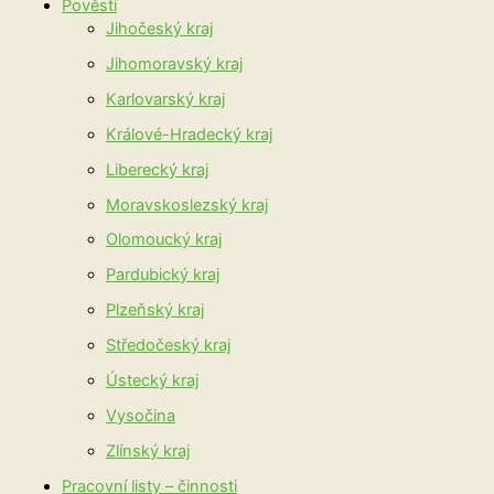
Pověsti
Jihočeský kraj
Jihomoravský kraj
Karlovarský kraj
Králové-Hradecký kraj
Liberecký kraj
Moravskoslezský kraj
Olomoucký kraj
Pardubický kraj
Plzeňský kraj
Středočeský kraj
Ústecký kraj
Vysočina
Zlínský kraj
Pracovní listy – činnosti