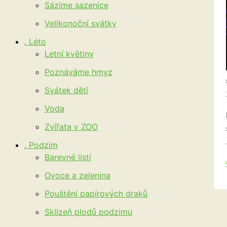
Sázíme sazenice
Velikonoční svátky
. Léto
Letní květiny
Poznáváme hmyz
Svátek dětí
Voda
Zvířata v ZOO
. Podzim
Barevné listí
Ovoce a zelenina
Pouštění papírových draků
Sklizeň plodů podzimu