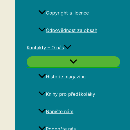
Copyright a licence
Odpovědnost za obsah
Kontakty – O nás
Historie magazínu
Knihy pro předškoláky
Napište nám
Podpořte nás