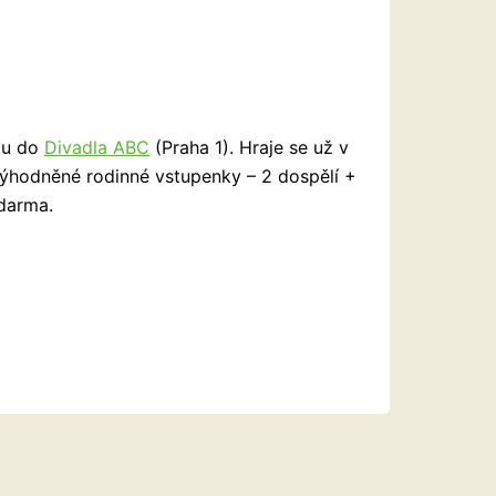
ku do
Divadla ABC
(Praha 1). Hraje se už v
zvýhodněné rodinné vstupenky – 2 dospělí +
zdarma.