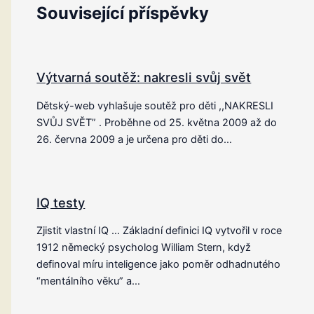
Související příspěvky
Výtvarná soutěž: nakresli svůj svět
Dětský-web vyhlašuje soutěž pro děti ,,NAKRESLI
SVŮJ SVĚT” . Proběhne od 25. května 2009 až do
26. června 2009 a je určena pro děti do…
IQ testy
Zjistit vlastní IQ … Základní definici IQ vytvořil v roce
1912 německý psycholog William Stern, když
definoval míru inteligence jako poměr odhadnutého
“mentálního věku” a…