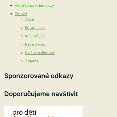
Vzdělávací videokurzy
Zprávy
Akce
Fotogalerie
MC, MŠ, RC
Péče o děti
Služby a činnosti
Zdarma
Sponzorované odkazy
Doporučujeme navštívit