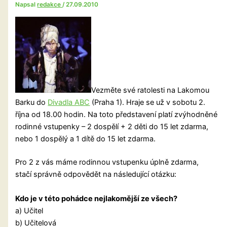
Napsal
redakce
/
27.09.2010
Vezměte své ratolesti na Lakomou
Barku do
Divadla ABC
(Praha 1). Hraje se už v sobotu 2.
října od 18.00 hodin. Na toto představení platí zvýhodněné
rodinné vstupenky – 2 dospělí + 2 děti do 15 let zdarma,
nebo 1 dospělý a 1 dítě do 15 let zdarma.
Pro 2 z vás máme rodinnou vstupenku úplně zdarma,
stačí správně odpovědět na následující otázku:
Kdo je v této pohádce nejlakomější ze všech?
a) Učitel
b) Učitelová