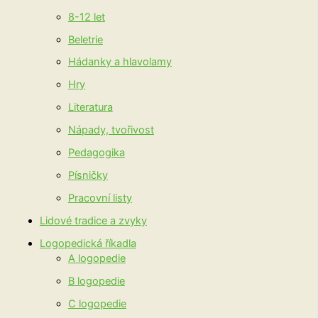
8-12 let
Beletrie
Hádanky a hlavolamy
Hry
Literatura
Nápady, tvořivost
Pedagogika
Písničky
Pracovní listy
Lidové tradice a zvyky
Logopedická říkadla
A logopedie
B logopedie
C logopedie