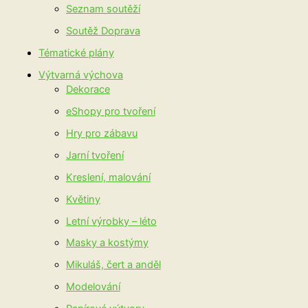
Seznam soutěží
Soutěž Doprava
Tématické plány
Výtvarná výchova
Dekorace
eShopy pro tvoření
Hry pro zábavu
Jarní tvoření
Kreslení, malování
Květiny
Letní výrobky – léto
Masky a kostýmy
Mikuláš, čert a anděl
Modelování