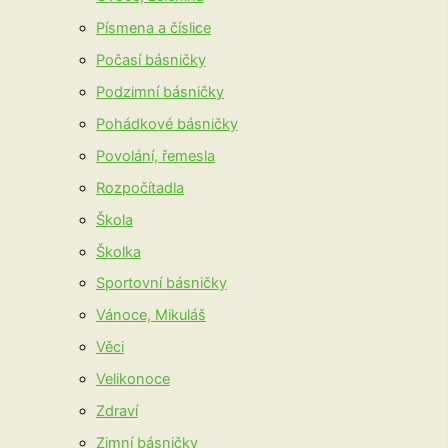
Písmena a číslice
Počasí básničky
Podzimní básničky
Pohádkové básničky
Povolání, řemesla
Rozpočítadla
Škola
Školka
Sportovní básničky
Vánoce, Mikuláš
Věci
Velikonoce
Zdraví
Zimní básničky