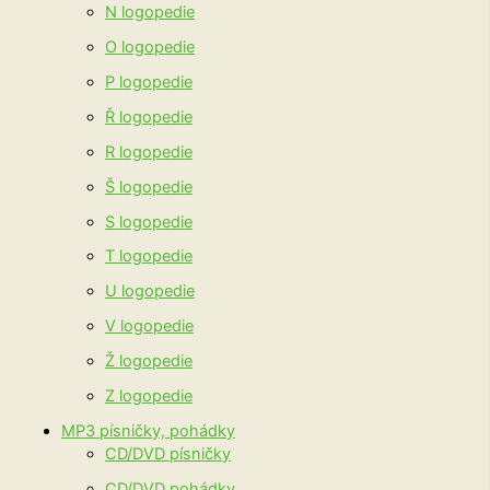
N logopedie
O logopedie
P logopedie
Ř logopedie
R logopedie
Š logopedie
S logopedie
T logopedie
U logopedie
V logopedie
Ž logopedie
Z logopedie
MP3 písničky, pohádky
CD/DVD písničky
CD/DVD pohádky