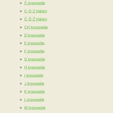
Č logopedie
C-S-Z hlásky
Č-Š-Ž hlásky
CH logopedie
D logopedie
E logopedie
F logopedie
G logopedie
H logopedie
I logopedie
J logopedie
K logopedie
L logopedie
M logopedie