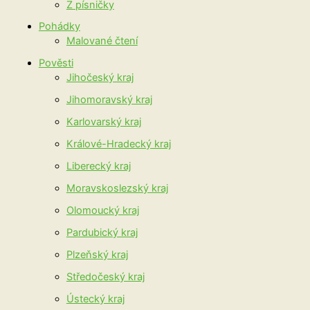
Z písničky
Pohádky
Malované čtení
Pověsti
Jihočeský kraj
Jihomoravský kraj
Karlovarský kraj
Králové-Hradecký kraj
Liberecký kraj
Moravskoslezský kraj
Olomoucký kraj
Pardubický kraj
Plzeňský kraj
Středočeský kraj
Ústecký kraj