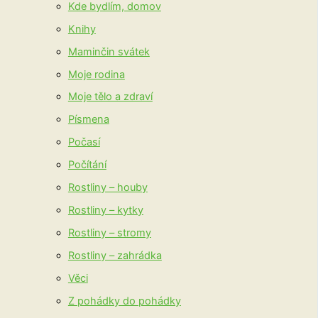
Kde bydlím, domov
Knihy
Maminčin svátek
Moje rodina
Moje tělo a zdraví
Písmena
Počasí
Počítání
Rostliny – houby
Rostliny – kytky
Rostliny – stromy
Rostliny – zahrádka
Věci
Z pohádky do pohádky