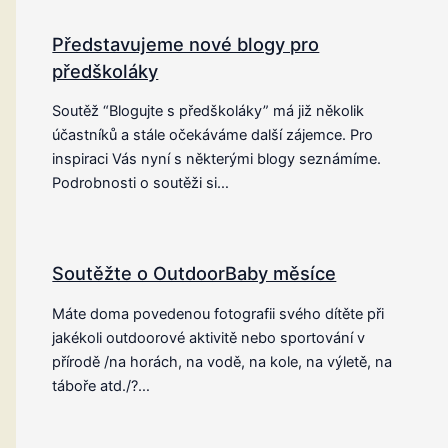
Představujeme nové blogy pro
předškoláky
Soutěž “Blogujte s předškoláky” má již několik
účastníků a stále očekáváme další zájemce. Pro
inspiraci Vás nyní s některými blogy seznámíme.
Podrobnosti o soutěži si…
Soutěžte o OutdoorBaby měsíce
Máte doma povedenou fotografii svého dítěte při
jakékoli outdoorové aktivitě nebo sportování v
přírodě /na horách, na vodě, na kole, na výletě, na
táboře atd./?…