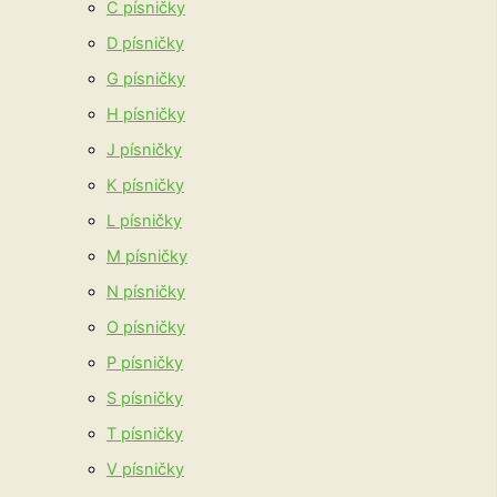
C písničky
D písničky
G písničky
H písničky
J písničky
K písničky
L písničky
M písničky
N písničky
O písničky
P písničky
S písničky
T písničky
V písničky