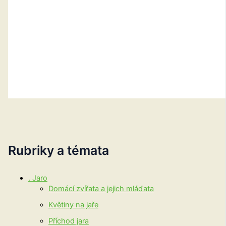
Rubriky a témata
. Jaro
Domácí zvířata a jejich mláďata
Květiny na jaře
Příchod jara