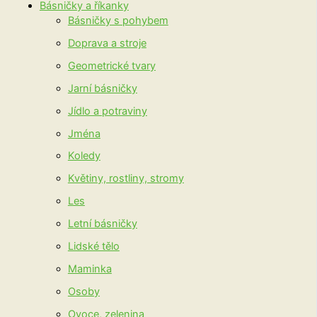
Básničky a říkanky
Básničky s pohybem
Doprava a stroje
Geometrické tvary
Jarní básničky
Jídlo a potraviny
Jména
Koledy
Květiny, rostliny, stromy
Les
Letní básničky
Lidské tělo
Maminka
Osoby
Ovoce, zelenina