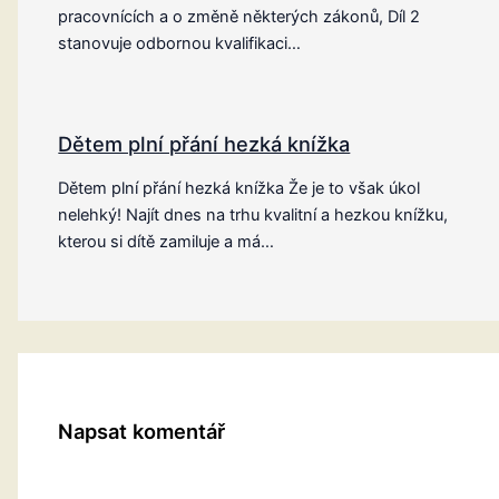
pracovnících a o změně některých zákonů, Díl 2
stanovuje odbornou kvalifikaci…
Dětem plní přání hezká knížka
Dětem plní přání hezká knížka Že je to však úkol
nelehký! Najít dnes na trhu kvalitní a hezkou knížku,
kterou si dítě zamiluje a má…
Napsat komentář