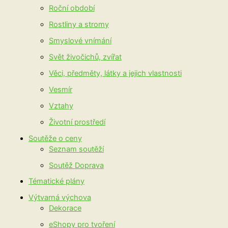
Roční období
Rostliny a stromy
Smyslové vnímání
Svět živočichů, zvířat
Věci, předměty, látky a jejich vlastnosti
Vesmír
Vztahy
Životní prostředí
Soutěže o ceny
Seznam soutěží
Soutěž Doprava
Tématické plány
Výtvarná výchova
Dekorace
eShopy pro tvoření