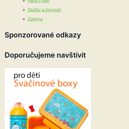
Péče o děti
Služby a činnosti
Zdarma
Sponzorované odkazy
Doporučujeme navštívit