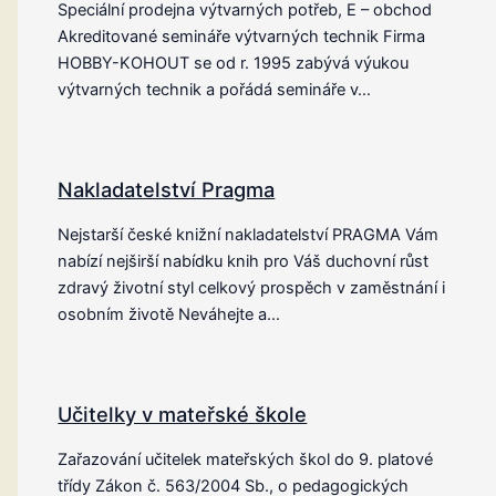
Speciální prodejna výtvarných potřeb, E – obchod
Akreditované semináře výtvarných technik Firma
HOBBY-KOHOUT se od r. 1995 zabývá výukou
výtvarných technik a pořádá semináře v…
Nakladatelství Pragma
Nejstarší české knižní nakladatelství PRAGMA Vám
nabízí nejširší nabídku knih pro Váš duchovní růst
zdravý životní styl celkový prospěch v zaměstnání i
osobním životě Neváhejte a…
Učitelky v mateřské škole
Zařazování učitelek mateřských škol do 9. platové
třídy Zákon č. 563/2004 Sb., o pedagogických