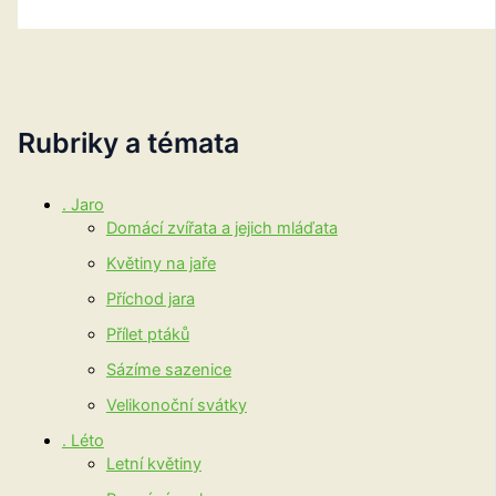
Rubriky a témata
. Jaro
Domácí zvířata a jejich mláďata
Květiny na jaře
Příchod jara
Přílet ptáků
Sázíme sazenice
Velikonoční svátky
. Léto
Letní květiny