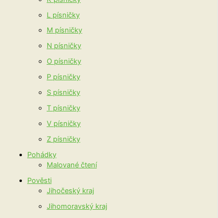
L písničky
M písničky
N písničky
O písničky
P písničky
S písničky
T písničky
V písničky
Z písničky
Pohádky
Malované čtení
Pověsti
Jihočeský kraj
Jihomoravský kraj