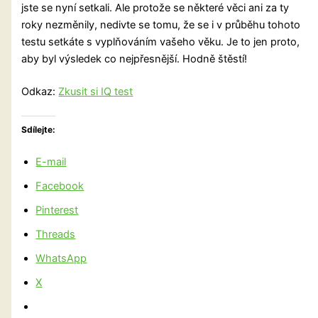
jste se nyní setkali. Ale protože se některé věci ani za ty
roky nezměnily, nedivte se tomu, že se i v průběhu tohoto
testu setkáte s vyplňováním vašeho věku. Je to jen proto,
aby byl výsledek co nejpřesnější. Hodně štěstí!
Odkaz:
Zkusit si IQ test
Sdílejte:
E-mail
Facebook
Pinterest
Threads
WhatsApp
X