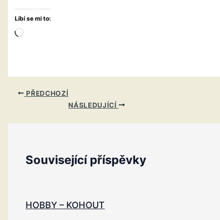
Líbí se mi to:
Načítání…
PŘEDCHOZÍ
NÁSLEDUJÍCÍ
Související příspěvky
HOBBY – KOHOUT