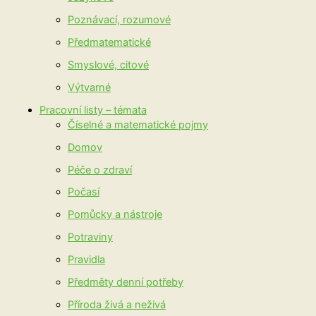
Poznávací, rozumové
Předmatematické
Smyslové, citové
Výtvarné
Pracovní listy – témata
Číselné a matematické pojmy
Domov
Péče o zdraví
Počasí
Pomůcky a nástroje
Potraviny
Pravidla
Předměty denní potřeby
Příroda živá a neživá