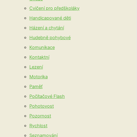
Cvičení pro předškoláky
Handicapované děti
Házení a chytání
Hudebně pohybové
Komunikace
Kontaktní
Lezení
Motorika
Paměť
Počítačové Flash
Pohotovost
Pozornost
Rychlost
Seznamování