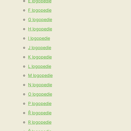
E logopedie
F logopedie
G logopedie
H logopedie
I logopedie
J logopedie
K logopedie
L logopedie
M logopedie
N logopedie
O logopedie
P logopedie
Ř logopedie
R logopedie