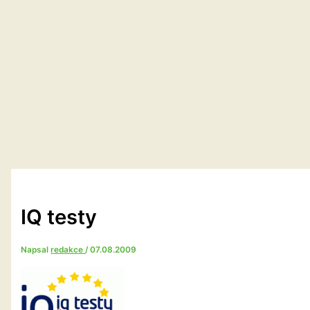
IQ testy
Napsal
redakce
/
07.08.2009