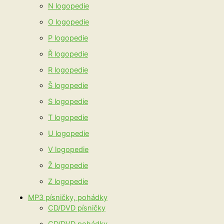
N logopedie
O logopedie
P logopedie
Ř logopedie
R logopedie
Š logopedie
S logopedie
T logopedie
U logopedie
V logopedie
Ž logopedie
Z logopedie
MP3 písničky, pohádky
CD/DVD písničky
CD/DVD pohádky