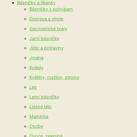
Básničky a říkanky
Básničky s pohybem
Doprava a stroje
Geometrické tvary
Jarní básničky
Jídlo a potraviny
Jména
Koledy
Květiny, rostliny, stromy
Les
Letní básničky
Lidské tělo
Maminka
Osoby
Ovoce, zelenina