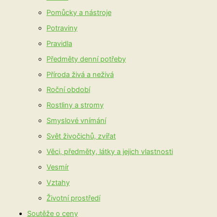
Pomůcky a nástroje
Potraviny
Pravidla
Předměty denní potřeby
Příroda živá a neživá
Roční období
Rostliny a stromy
Smyslové vnímání
Svět živočichů, zvířat
Věci, předměty, látky a jejich vlastnosti
Vesmír
Vztahy
Životní prostředí
Soutěže o ceny