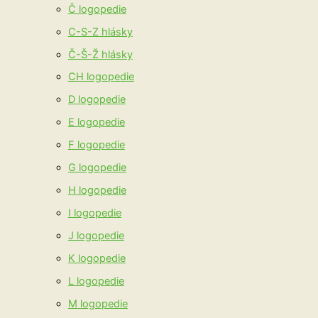
Č logopedie
C-S-Z hlásky
Č-Š-Ž hlásky
CH logopedie
D logopedie
E logopedie
F logopedie
G logopedie
H logopedie
I logopedie
J logopedie
K logopedie
L logopedie
M logopedie