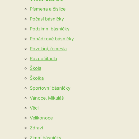
Písmena a číslice
Počasí básničky
Podzimní básničky
Pohádkové básničky
Povolání, řemesla
Rozpočítadla
Škola
Školka
Sportovní básničky
Vánoce, Mikuláš
Věci
Velikonoce
Zdraví
Zimní básničky