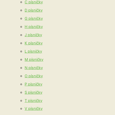
C písničky
D písničky
G písničky
H písničky
J písničky
K písničky
L písničky
M písničky
N písničky
O písničky
P písničky
S písničky
T písničky
V písničky