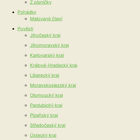
Z písničky
Pohádky
Malované čtení
Pověsti
Jihočeský kraj
Jihomoravský kraj
Karlovarský kraj
Králové-Hradecký kraj
Liberecký kraj
Moravskoslezský kraj
Olomoucký kraj
Pardubický kraj
Plzeňský kraj
Středočeský kraj
Ústecký kraj