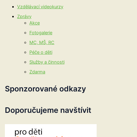
Vzdělávací videokurzy
Zprávy
Akce
Fotogalerie
MC, MŠ, RC
Péče o děti
Služby a činnosti
Zdarma
Sponzorované odkazy
Doporučujeme navštívit