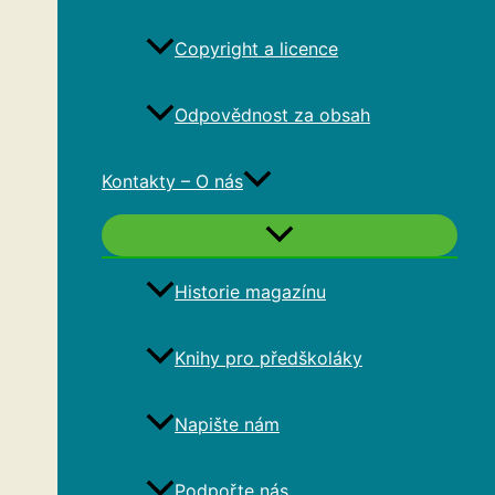
Copyright a licence
Odpovědnost za obsah
Kontakty – O nás
Historie magazínu
Knihy pro předškoláky
Napište nám
Podpořte nás