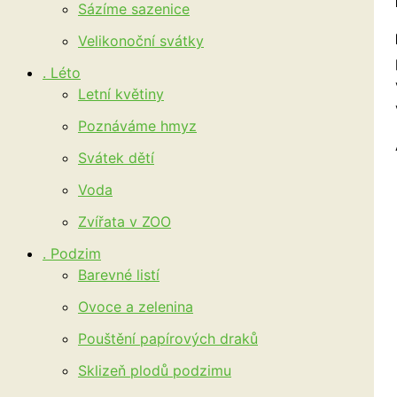
Sázíme sazenice
Velikonoční svátky
. Léto
Letní květiny
Poznáváme hmyz
Svátek dětí
Voda
Zvířata v ZOO
. Podzim
Barevné listí
Ovoce a zelenina
Pouštění papírových draků
Sklizeň plodů podzimu