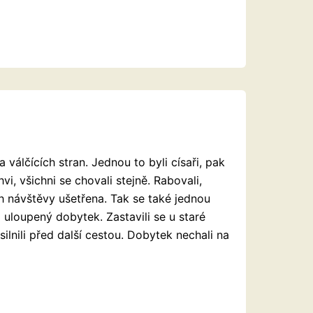
válčících stran. Jednou to byli císaři, pak
vi, všichni se chovali stejně. Rabovali,
jich návštěvy ušetřena. Tak se také jednou
i uloupený dobytek. Zastavili se u staré
osilnili před další cestou. Dobytek nechali na