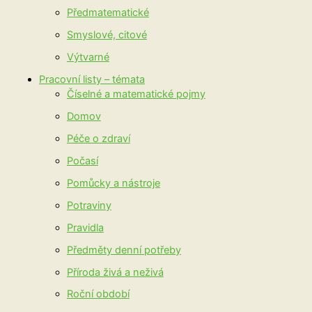
Předmatematické
Smyslové, citové
Výtvarné
Pracovní listy – témata
Číselné a matematické pojmy
Domov
Péče o zdraví
Počasí
Pomůcky a nástroje
Potraviny
Pravidla
Předměty denní potřeby
Příroda živá a neživá
Roční období