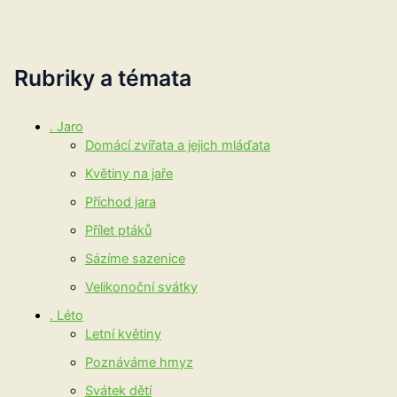
Rubriky a témata
. Jaro
Domácí zvířata a jejich mláďata
Květiny na jaře
Příchod jara
Přílet ptáků
Sázíme sazenice
Velikonoční svátky
. Léto
Letní květiny
Poznáváme hmyz
Svátek dětí