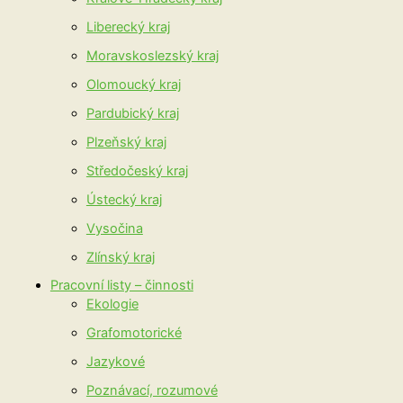
Liberecký kraj
Moravskoslezský kraj
Olomoucký kraj
Pardubický kraj
Plzeňský kraj
Středočeský kraj
Ústecký kraj
Vysočina
Zlínský kraj
Pracovní listy – činnosti
Ekologie
Grafomotorické
Jazykové
Poznávací, rozumové