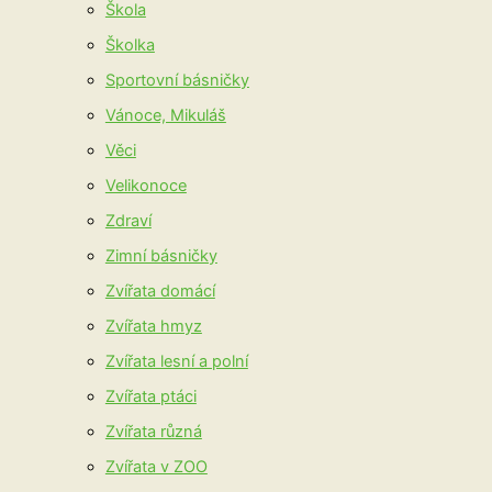
Škola
Školka
Sportovní básničky
Vánoce, Mikuláš
Věci
Velikonoce
Zdraví
Zimní básničky
Zvířata domácí
Zvířata hmyz
Zvířata lesní a polní
Zvířata ptáci
Zvířata různá
Zvířata v ZOO