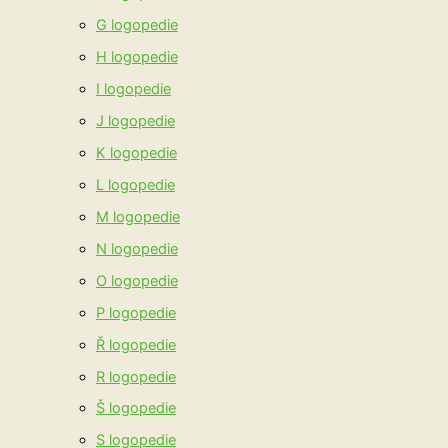
G logopedie
H logopedie
I logopedie
J logopedie
K logopedie
L logopedie
M logopedie
N logopedie
O logopedie
P logopedie
Ř logopedie
R logopedie
Š logopedie
S logopedie