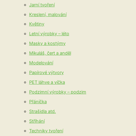
Jarní tvoření
Kreslení, malování
Květiny
Letní výrobky – léto
Masky a kostýmy
Mikuláš, čert a anděl
Modelování
Papírové výtvory
PET láhve a víčka
Podzimní výrobky – podzim
Přáníčka
Strašidla atd.
Stříhání
Techniky tvoření