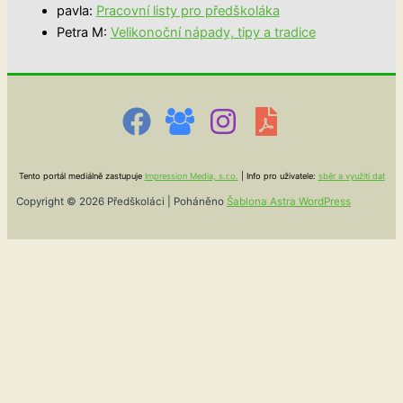
pavla
:
Pracovní listy pro předškoláka
Petra M
:
Velikonoční nápady, tipy a tradice
Tento portál mediálně zastupuje
Impression Media, s.r.o.
| Info pro uživatele:
sběr a využití dat
Copyright © 2026 Předškoláci | Poháněno
Šablona Astra WordPress