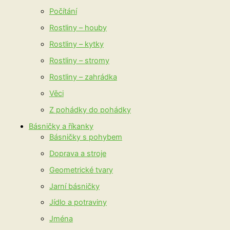
Počítání
Rostliny – houby
Rostliny – kytky
Rostliny – stromy
Rostliny – zahrádka
Věci
Z pohádky do pohádky
Básničky a říkanky
Básničky s pohybem
Doprava a stroje
Geometrické tvary
Jarní básničky
Jídlo a potraviny
Jména