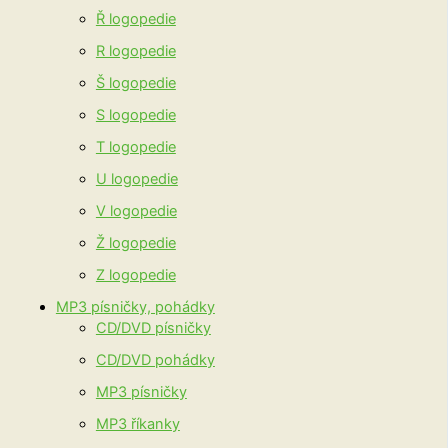
Ř logopedie
R logopedie
Š logopedie
S logopedie
T logopedie
U logopedie
V logopedie
Ž logopedie
Z logopedie
MP3 písničky, pohádky
CD/DVD písničky
CD/DVD pohádky
MP3 písničky
MP3 říkanky