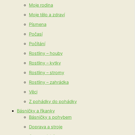
Moje rodina
Moje tělo a zdraví
Písmena
Počasí
Počítání
Rostliny – houby
Rostliny – kytky
Rostliny – stromy
Rostliny – zahrádka
Věci
Z pohádky do pohádky
Básničky a říkanky
Básničky s pohybem
Doprava a stroje