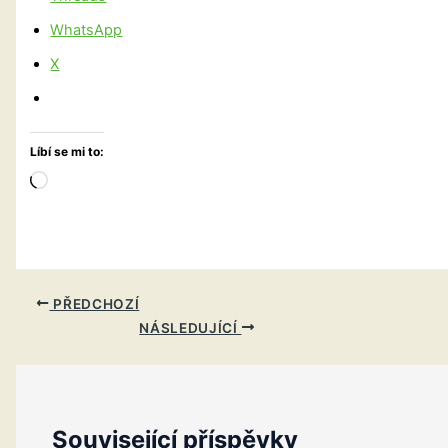
WhatsApp
X
Líbí se mi to:
Načítání…
PŘEDCHOZÍ
NÁSLEDUJÍCÍ
Související příspěvky