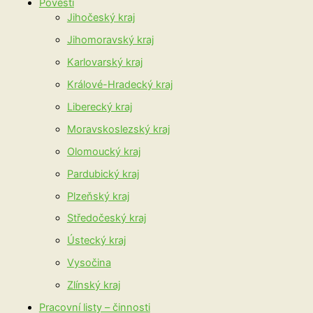
Pověsti
Jihočeský kraj
Jihomoravský kraj
Karlovarský kraj
Králové-Hradecký kraj
Liberecký kraj
Moravskoslezský kraj
Olomoucký kraj
Pardubický kraj
Plzeňský kraj
Středočeský kraj
Ústecký kraj
Vysočina
Zlínský kraj
Pracovní listy – činnosti