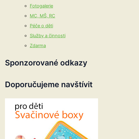
Fotogalerie
MC, MŠ, RC
Péče o děti
Služby a činnosti
Zdarma
Sponzorované odkazy
Doporučujeme navštívit