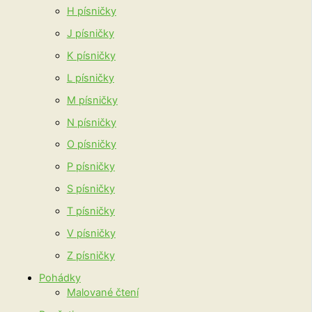
H písničky
J písničky
K písničky
L písničky
M písničky
N písničky
O písničky
P písničky
S písničky
T písničky
V písničky
Z písničky
Pohádky
Malované čtení