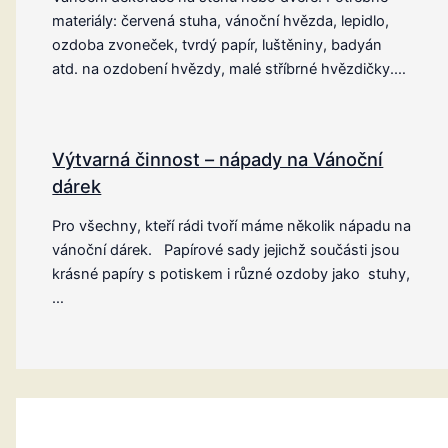
materiály: červená stuha, vánoční hvězda, lepidlo,
ozdoba zvoneček, tvrdý papír, luštěniny, badyán
atd. na ozdobení hvězdy, malé stříbrné hvězdičky.…
Výtvarná činnost – nápady na Vánoční
dárek
Pro všechny, kteří rádi tvoří máme několik nápadu na
vánoční dárek. Papírové sady jejichž součásti jsou
krásné papíry s potiskem i různé ozdoby jako stuhy,
…