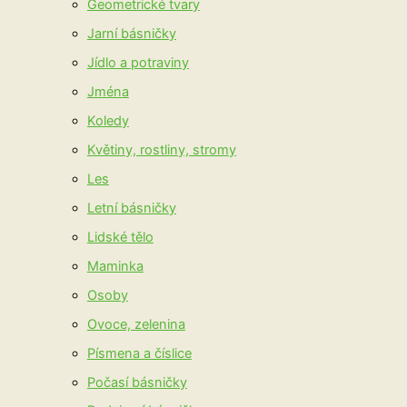
Geometrické tvary
Jarní básničky
Jídlo a potraviny
Jména
Koledy
Květiny, rostliny, stromy
Les
Letní básničky
Lidské tělo
Maminka
Osoby
Ovoce, zelenina
Písmena a číslice
Počasí básničky