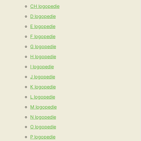
CH logopedie
D logopedie
E logopedie
F logopedie
G logopedie
H logopedie
I logopedie
J logopedie
K logopedie
L logopedie
M logopedie
N logopedie
O logopedie
P logopedie