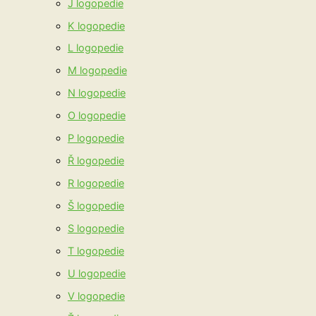
J logopedie
K logopedie
L logopedie
M logopedie
N logopedie
O logopedie
P logopedie
Ř logopedie
R logopedie
Š logopedie
S logopedie
T logopedie
U logopedie
V logopedie