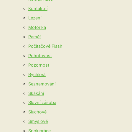
Kontaktní
Lezení
Motorika
Paměť
Počítačové Flash
Pohotovost
Pozornost
Rychlost
Seznamování
Skákání
Slovní zásoba
Sluchové
Smyslové
Spolupráce