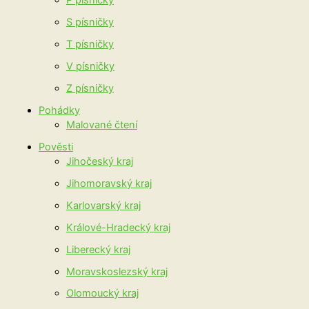
P písničky
S písničky
T písničky
V písničky
Z písničky
Pohádky
Malované čtení
Pověsti
Jihočeský kraj
Jihomoravský kraj
Karlovarský kraj
Králové-Hradecký kraj
Liberecký kraj
Moravskoslezský kraj
Olomoucký kraj