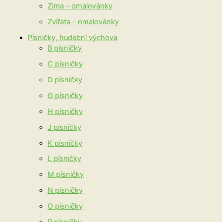
Zima – omalovánky
Zvířata – omalovánky
Písničky, hudební výchova
B písničky
C písničky
D písničky
G písničky
H písničky
J písničky
K písničky
L písničky
M písničky
N písničky
O písničky