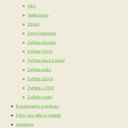
Věci
Velikonoce
Zdraví
Zimní básničky
Zvířata domácí
Zvířata hmyz
Zvířata lesní a polní
Zvířata ptáci
Zvířata různá
Zvířata v ZOO
Zvířata vodní
Experimenty a pokusy
Filmy pro děti a mládež
Hádanky