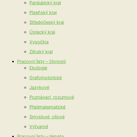
Pardubický kraj
Plzeňský kraj
Středočeský kraj
Ústecký kraj
Vysočina
Zlínský kraj
Pracovní listy – činnosti
Ekologie
Grafomotorické
Jazykové
Poznávací, rozumové
Předmatematické
Smyslové, citové
Výtvarné
Pracovní listy – témata