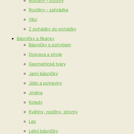
Rostliny – stromy
Rostliny – zahrádka
Věci
Z pohádky do pohádky
Básničky a říkanky
Básničky s pohybem
Doprava a stroje
Geometrické tvary
Jarní básničky
Jídlo a potraviny
Jména
Koledy
Květiny, rostliny, stromy
Les
Letní básničky