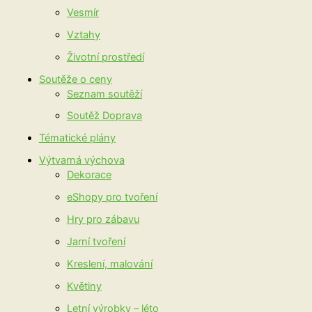
Vesmír
Vztahy
Životní prostředí
Soutěže o ceny
Seznam soutěží
Soutěž Doprava
Tématické plány
Výtvarná výchova
Dekorace
eShopy pro tvoření
Hry pro zábavu
Jarní tvoření
Kreslení, malování
Květiny
Letní výrobky – léto