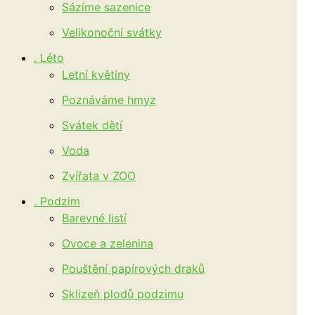
Sázíme sazenice
Velikonoční svátky
. Léto
Letní květiny
Poznáváme hmyz
Svátek dětí
Voda
Zvířata v ZOO
. Podzim
Barevné listí
Ovoce a zelenina
Pouštění papírových draků
Sklizeň plodů podzimu