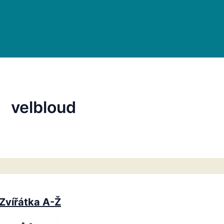
velbloud
Zvířátka A-Ž