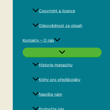
Copyright a licence
Odpovědnost za obsah
Kontakty – O nás
Historie magazínu
Knihy pro předškoláky
Napište nám
Podpořte nás