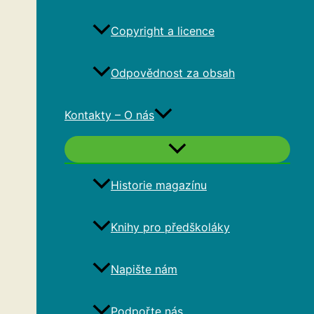
Copyright a licence
Odpovědnost za obsah
Kontakty – O nás
Historie magazínu
Knihy pro předškoláky
Napište nám
Podpořte nás