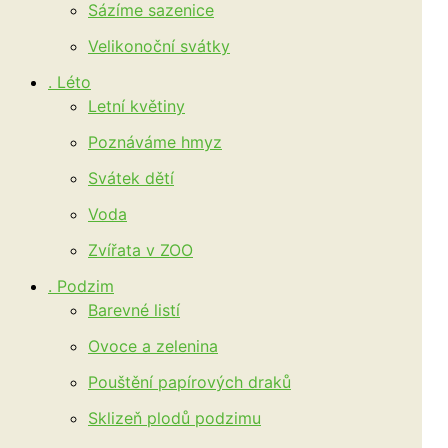
Sázíme sazenice
Velikonoční svátky
. Léto
Letní květiny
Poznáváme hmyz
Svátek dětí
Voda
Zvířata v ZOO
. Podzim
Barevné listí
Ovoce a zelenina
Pouštění papírových draků
Sklizeň plodů podzimu