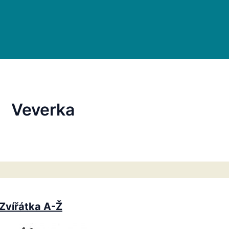
Veverka
Zvířátka A-Ž