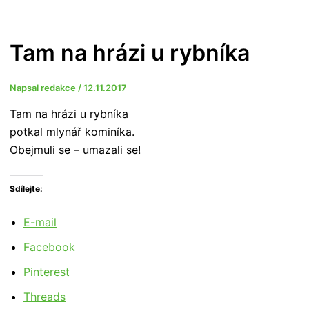
Tam na hrázi u rybníka
Napsal
redakce
/
12.11.2017
Tam na hrázi u rybníka
potkal mlynář kominíka.
Obejmuli se – umazali se!
Sdílejte:
E-mail
Facebook
Pinterest
Threads