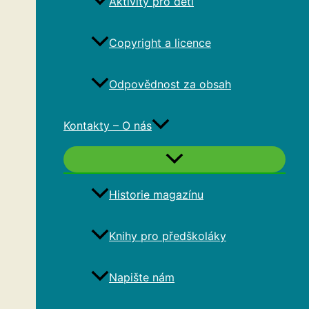
Aktivity pro děti
Copyright a licence
Odpovědnost za obsah
Kontakty – O nás
Historie magazínu
Knihy pro předškoláky
Napište nám