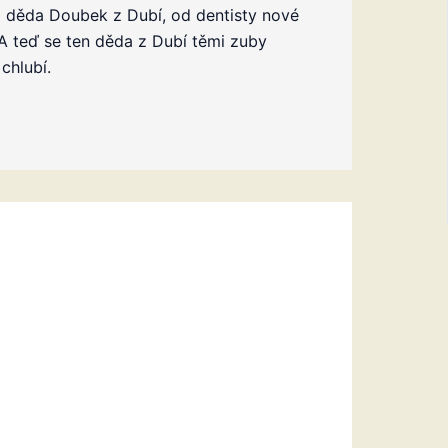
 děda Doubek z Dubí, od dentisty nové
A teď se ten děda z Dubí těmi zuby
chlubí.