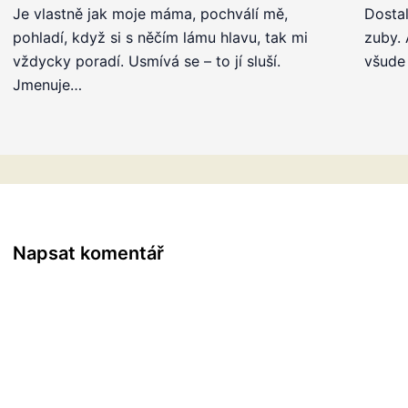
Je vlastně jak moje máma, pochválí mě,
Dostal
pohladí, když si s něčím lámu hlavu, tak mi
zuby. 
vždycky poradí. Usmívá se – to jí sluší.
všude 
Jmenuje…
Napsat komentář