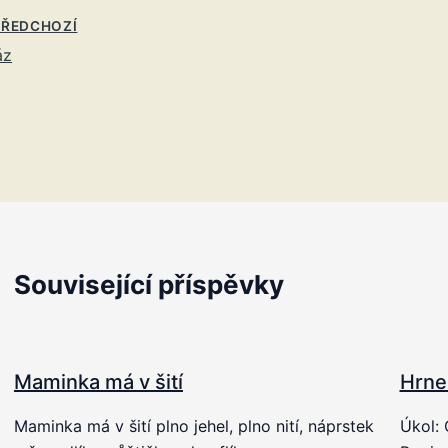
ŘEDCHOZÍ
áz
Související příspěvky
Maminka má v šití
Hrne
Maminka má v šití plno jehel, plno nití, náprstek
Úkol: