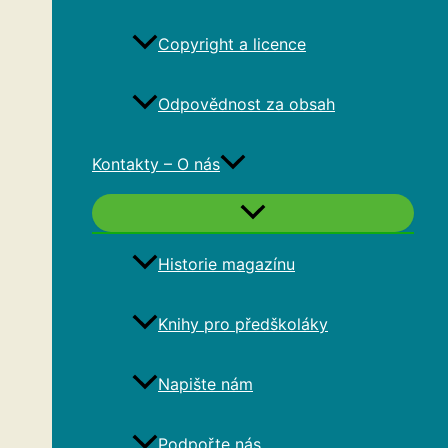
Copyright a licence
Odpovědnost za obsah
Kontakty – O nás
Historie magazínu
Knihy pro předškoláky
Napište nám
Podpořte nás