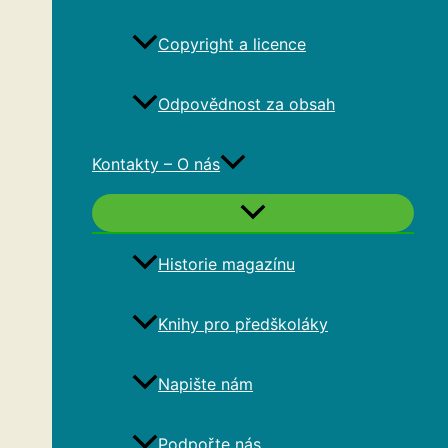
Copyright a licence
Odpovědnost za obsah
Kontakty – O nás
Historie magazínu
Knihy pro předškoláky
Napište nám
Podpořte nás