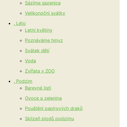
Sázíme sazenice
Velikonoční svátky
. Léto
Letní květiny
Poznáváme hmyz
Svátek dětí
Voda
Zvířata v ZOO
. Podzim
Barevné listí
Ovoce a zelenina
Pouštění papírových draků
Sklizeň plodů podzimu