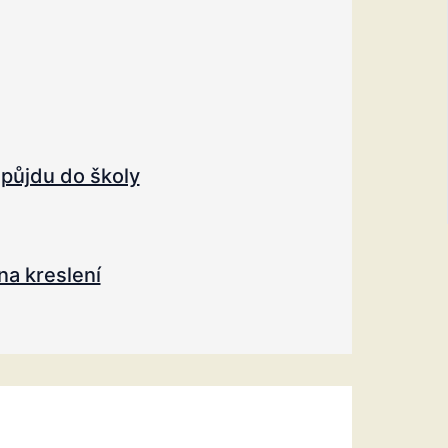
 půjdu do školy
na kreslení