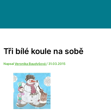
Tři bílé koule na sobě
Napsal
Veronika Baudyšová
/
31.03.2015