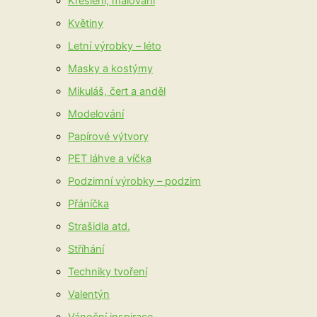
Kreslení, malování
Květiny
Letní výrobky – léto
Masky a kostýmy
Mikuláš, čert a anděl
Modelování
Papírové výtvory
PET láhve a víčka
Podzimní výrobky – podzim
Přáníčka
Strašidla atd.
Stříhání
Techniky tvoření
Valentýn