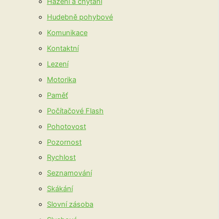
Házení a chytání
Hudebně pohybové
Komunikace
Kontaktní
Lezení
Motorika
Paměť
Počítačové Flash
Pohotovost
Pozornost
Rychlost
Seznamování
Skákání
Slovní zásoba