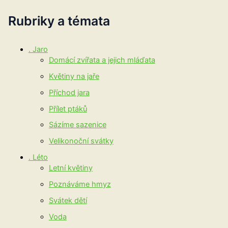
Rubriky a témata
. Jaro
Domácí zvířata a jejich mláďata
Květiny na jaře
Příchod jara
Přílet ptáků
Sázíme sazenice
Velikonoční svátky
. Léto
Letní květiny
Poznáváme hmyz
Svátek dětí
Voda