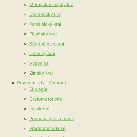
Moravskoslezský kraj
Olomoucký kraj
Pardubický kraj
Plzeňský kraj
Středočeský kraj
Ústecký kraj
Vysočina
Zlínský kraj
Pracovní listy – činnosti
Ekologie
Grafomotorické
Jazykové
Poznávací, rozumové
Předmatematické