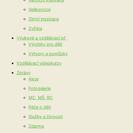
Vánoční inspirace
Velikonoce
Zimní inspirace
Zvířata
Výukové a vzdělávací př.
Výrobky pro děti
Výtvory a pomůcky
Vzdělávací videokurzy
Zprávy
Akce
Fotogalerie
MC, MŠ, RC
Péče o děti
Služby a činnosti
Zdarma