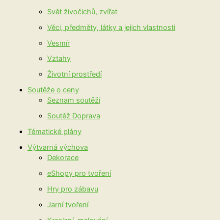
Svět živočichů, zvířat
Věci, předměty, látky a jejich vlastnosti
Vesmír
Vztahy
Životní prostředí
Soutěže o ceny
Seznam soutěží
Soutěž Doprava
Tématické plány
Výtvarná výchova
Dekorace
eShopy pro tvoření
Hry pro zábavu
Jarní tvoření