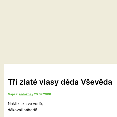
Tři zlaté vlasy děda Vševěda
Napsal
redakce
/
20.07.2008
Našli kluka ve vodě,
děkovali náhodě.