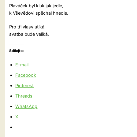
Plaváček byl kluk jak jedle,
k Vševědovi spěchal hnedle.
Pro tři vlasy utíká,
svatba bude veliká.
Sdílejte:
E-mail
Facebook
Pinterest
Threads
WhatsApp
X