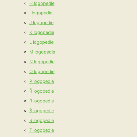
H logopedie
I logopedie
J logopedie
K logopedie
L logopedie
M logopedie
N logopedie
O logopedie
P logopedie
Ř logopedie
R logopedie
Š logopedie
S logopedie
T logopedie