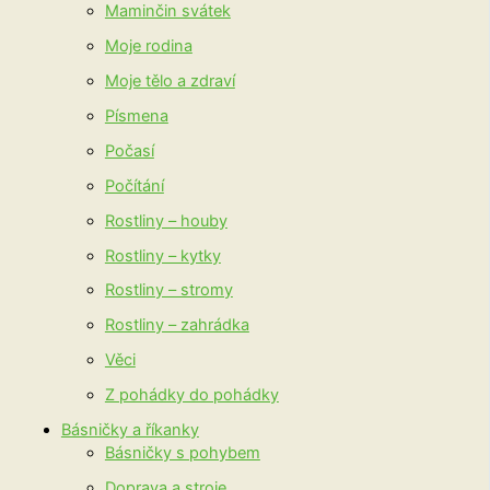
Maminčin svátek
Moje rodina
Moje tělo a zdraví
Písmena
Počasí
Počítání
Rostliny – houby
Rostliny – kytky
Rostliny – stromy
Rostliny – zahrádka
Věci
Z pohádky do pohádky
Básničky a říkanky
Básničky s pohybem
Doprava a stroje