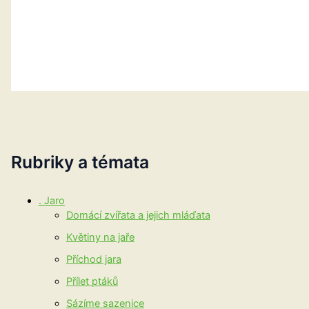
Rubriky a témata
. Jaro
Domácí zvířata a jejich mláďata
Květiny na jaře
Příchod jara
Přílet ptáků
Sázíme sazenice