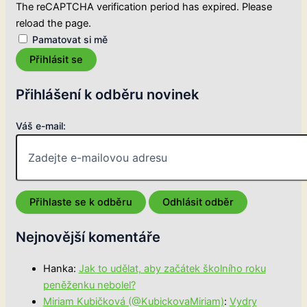
The reCAPTCHA verification period has expired. Please
reload the page.
Pamatovat si mě
Přihlásit se
Přihlášení k odběru novinek
Váš e-mail:
Nejnovější komentáře
Hanka
:
Jak to udělat, aby začátek školního roku
peněženku nebolel?
Miriam Kubičková (@KubickovaMiriam)
:
Vydry