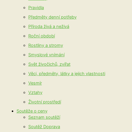
Pravidla
Předměty denní potřeby
Příroda živá a neživá
Roční období
Rostliny a stromy
Smyslové vnímání
Svět živočichů, zvířat
Věci, předměty, látky a jejich vlastnosti
Vesmír
Vztahy
Životní prostředí
Soutěže o ceny
Seznam soutěží
Soutěž Doprava