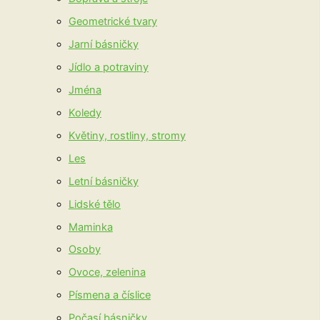
Geometrické tvary
Jarní básničky
Jídlo a potraviny
Jména
Koledy
Květiny, rostliny, stromy
Les
Letní básničky
Lidské tělo
Maminka
Osoby
Ovoce, zelenina
Písmena a číslice
Počasí básničky