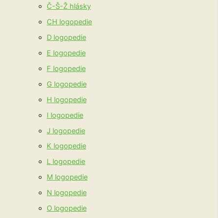
Č-Š-Ž hlásky
CH logopedie
D logopedie
E logopedie
F logopedie
G logopedie
H logopedie
I logopedie
J logopedie
K logopedie
L logopedie
M logopedie
N logopedie
O logopedie