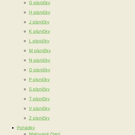
G písničky
H písničky
J písničky
K písničky
L písničky
M písničky
N písničky
O písničky
P písničky
S písničky
T písničky
V písničky
Z písničky
Pohádky
Malované čtení