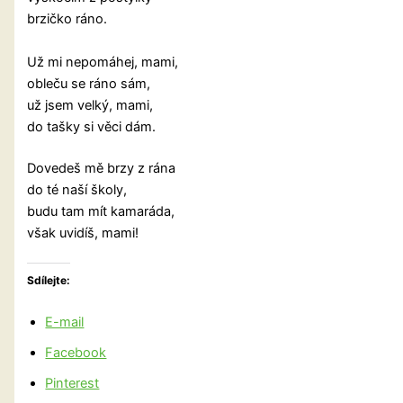
brzičko ráno.
Už mi nepomáhej, mami,
obleču se ráno sám,
už jsem velký, mami,
do tašky si věci dám.
Dovedeš mě brzy z rána
do té naší školy,
budu tam mít kamaráda,
však uvidíš, mami!
Sdílejte:
E-mail
Facebook
Pinterest