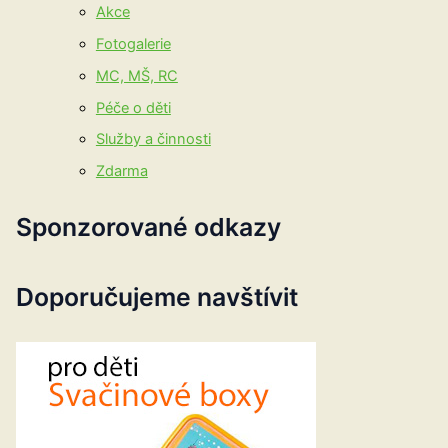
Akce
Fotogalerie
MC, MŠ, RC
Péče o děti
Služby a činnosti
Zdarma
Sponzorované odkazy
Doporučujeme navštívit