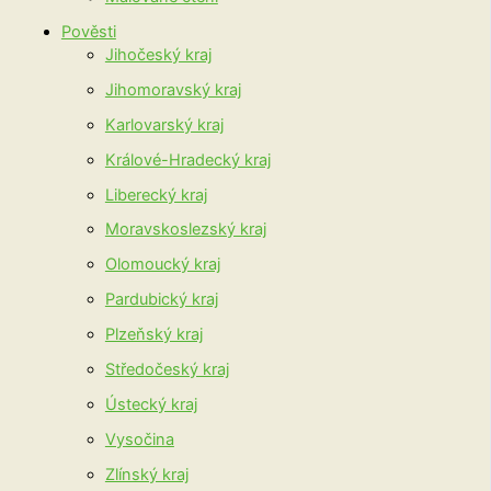
Pověsti
Jihočeský kraj
Jihomoravský kraj
Karlovarský kraj
Králové-Hradecký kraj
Liberecký kraj
Moravskoslezský kraj
Olomoucký kraj
Pardubický kraj
Plzeňský kraj
Středočeský kraj
Ústecký kraj
Vysočina
Zlínský kraj