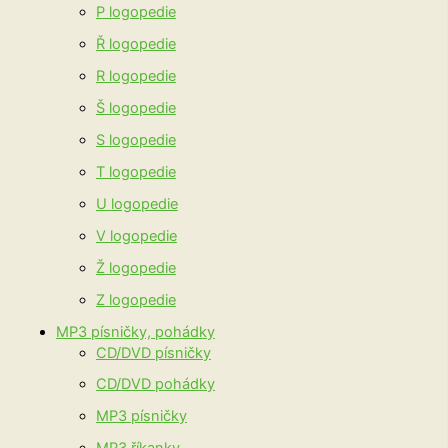
P logopedie
Ř logopedie
R logopedie
Š logopedie
S logopedie
T logopedie
U logopedie
V logopedie
Ž logopedie
Z logopedie
MP3 písničky, pohádky
CD/DVD písničky
CD/DVD pohádky
MP3 písničky