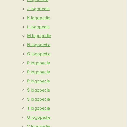
J logopedie
K logopedie
L logopedie
M logopedie
N logopedie
O logopedie
P logopedie
Ř logopedie
R logopedie
Š logopedie
S logopedie
T logopedie
U logopedie
V logopedie