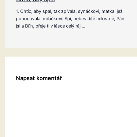
1. Chtíc, aby spal, tak zpívala, synáčkovi, matka, jež
ponocovala, miláčkovi: Spi, nebes dítě milostné, Pán
jsi a Bůh, přeje ti v lásce celý ráj,…
Napsat komentář