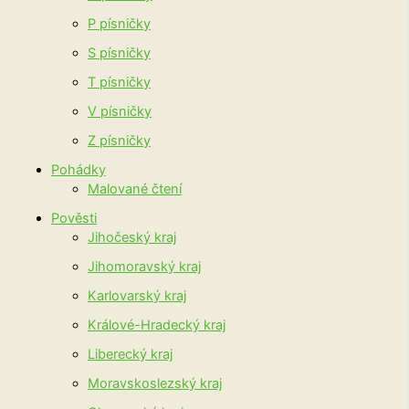
P písničky
S písničky
T písničky
V písničky
Z písničky
Pohádky
Malované čtení
Pověsti
Jihočeský kraj
Jihomoravský kraj
Karlovarský kraj
Králové-Hradecký kraj
Liberecký kraj
Moravskoslezský kraj