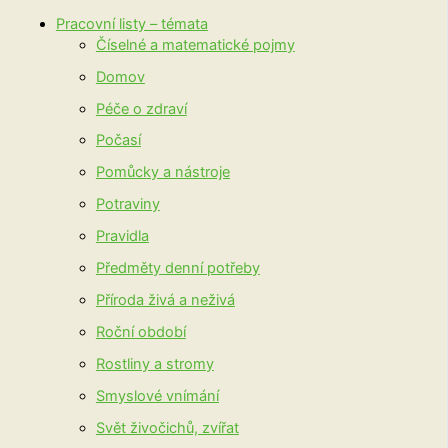
Pracovní listy – témata
Číselné a matematické pojmy
Domov
Péče o zdraví
Počasí
Pomůcky a nástroje
Potraviny
Pravidla
Předměty denní potřeby
Příroda živá a neživá
Roční období
Rostliny a stromy
Smyslové vnímání
Svět živočichů, zvířat