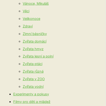
Vánoce, Mikuláš
Věci
Velikonoce
Zdraví
Zimní básničky
Zvířata domácí
Zvířata hmyz
Zvířata lesní a polní
Zvířata ptáci
Zvířata různá
Zvířata v ZOO
Zvířata vodní
Experimenty a pokusy
Filmy pro děti a mládež