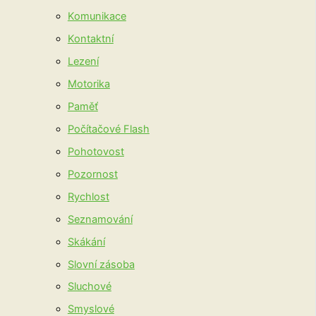
Komunikace
Kontaktní
Lezení
Motorika
Paměť
Počítačové Flash
Pohotovost
Pozornost
Rychlost
Seznamování
Skákání
Slovní zásoba
Sluchové
Smyslové