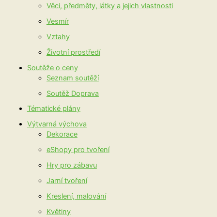
Věci, předměty, látky a jejich vlastnosti
Vesmír
Vztahy
Životní prostředí
Soutěže o ceny
Seznam soutěží
Soutěž Doprava
Tématické plány
Výtvarná výchova
Dekorace
eShopy pro tvoření
Hry pro zábavu
Jarní tvoření
Kreslení, malování
Květiny