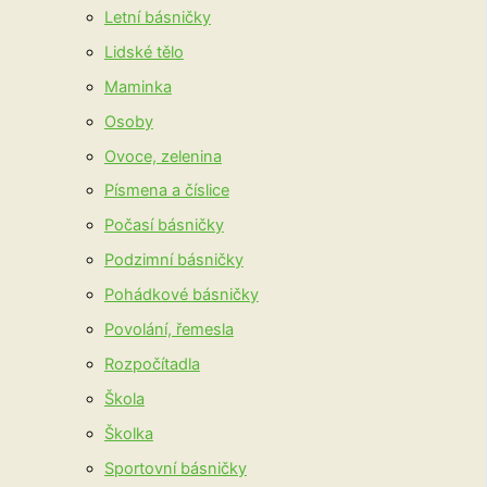
Letní básničky
Lidské tělo
Maminka
Osoby
Ovoce, zelenina
Písmena a číslice
Počasí básničky
Podzimní básničky
Pohádkové básničky
Povolání, řemesla
Rozpočítadla
Škola
Školka
Sportovní básničky