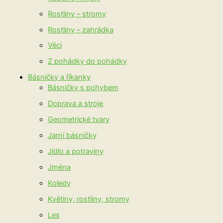
Rostliny – stromy
Rostliny – zahrádka
Věci
Z pohádky do pohádky
Básničky a říkanky
Básničky s pohybem
Doprava a stroje
Geometrické tvary
Jarní básničky
Jídlo a potraviny
Jména
Koledy
Květiny, rostliny, stromy
Les