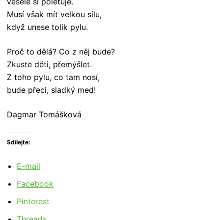
vesele si poletuje.
Musí však mít velkou sílu,
když unese tolik pylu.
Proč to dělá? Co z něj bude?
Zkuste děti, přemýšlet.
Z toho pylu, co tam nosí,
bude přeci, sladký med!
Dagmar Tomášková
Sdílejte:
E-mail
Facebook
Pinterest
Threads