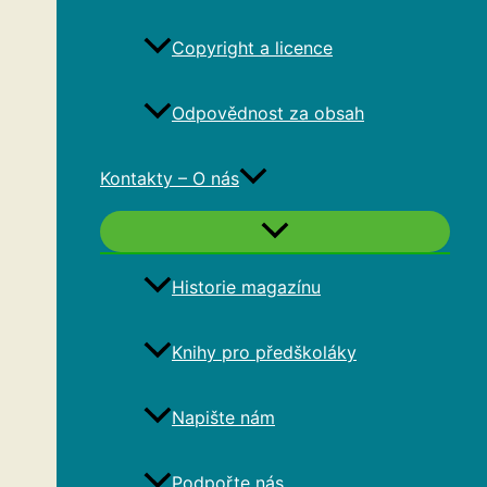
Copyright a licence
Odpovědnost za obsah
Kontakty – O nás
Historie magazínu
Knihy pro předškoláky
Napište nám
Podpořte nás