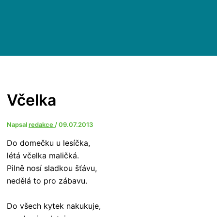
Včelka
Napsal
redakce
/
09.07.2013
Do domečku u lesíčka,
létá včelka maličká.
Pilně nosí sladkou šťávu,
nedělá to pro zábavu.
Do všech kytek nakukuje,