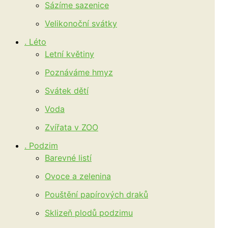
Sázíme sazenice
Velikonoční svátky
. Léto
Letní květiny
Poznáváme hmyz
Svátek dětí
Voda
Zvířata v ZOO
. Podzim
Barevné listí
Ovoce a zelenina
Pouštění papírových draků
Sklizeň plodů podzimu