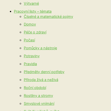
Výtvarné
Pracovní listy – témata
Číselné a matematické pojmy
Domov
Péče o zdraví
Počasí
Pomůcky a nástroje
Potraviny
Pravidla
Předměty denní potřeby
Příroda živá a neživá
Roční období
Rostliny a stromy
Smyslové vnímání