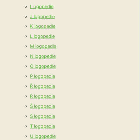
I logopedie
J logopedie
K logopedie
L logopedie
M logopedie
N logopedie
O logopedie
P logopedie
Ř logopedie
R logopedie
Š logopedie
S logopedie
T logopedie
U logopedie