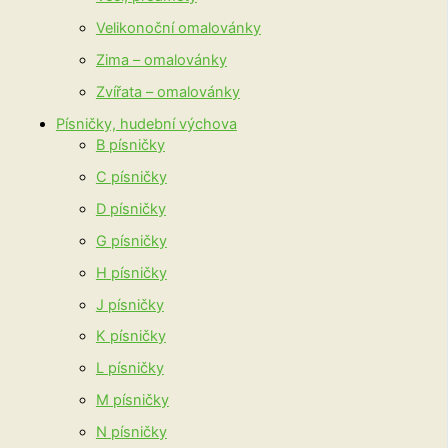
Velikonoční omalovánky
Zima – omalovánky
Zvířata – omalovánky
Písničky, hudební výchova
B písničky
C písničky
D písničky
G písničky
H písničky
J písničky
K písničky
L písničky
M písničky
N písničky