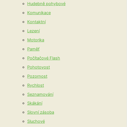
Hudebně pohybové
Komunikace
Kontaktní
Lezení
Motorika
Paměť
Počítačové Flash
Pohotovost
Pozornost
Rychlost
Seznamování
Skákání
Slovní zásoba
Sluchové