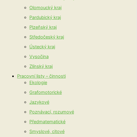
Olomoucký kraj
Pardubický kraj
Plzeňský kraj
Středočeský kraj
Ústecký kraj
Vysočina
Zlínský kraj
Pracovní listy – činnosti
Ekologie
Grafomotorické
Jazykové
Poznávací, rozumové
Předmatematické
Smyslové, citové