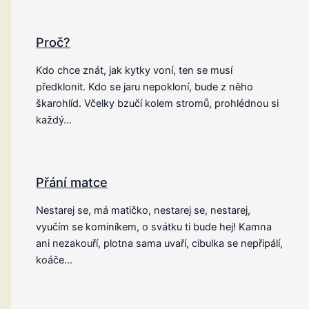
Proč?
Kdo chce znát, jak kytky voní, ten se musí
předklonit. Kdo se jaru nepokloní, bude z něho
škarohlíd. Včelky bzučí kolem stromů, prohlédnou si
každý…
Přání matce
Nestarej se, má matičko, nestarej se, nestarej,
vyučím se kominíkem, o svátku ti bude hej! Kamna
ani nezakouří, plotna sama uvaří, cibulka se nepřipálí,
koáče…