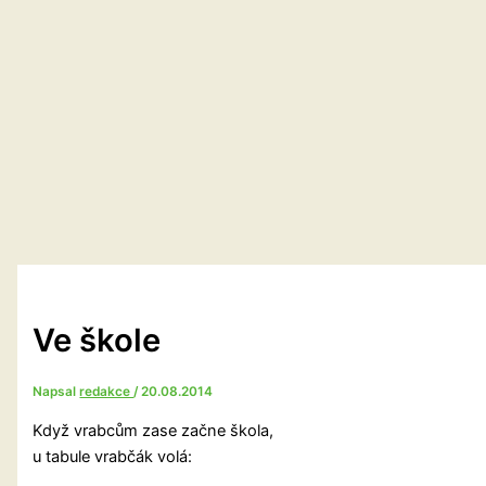
Ve škole
Napsal
redakce
/
20.08.2014
Když vrabcům zase začne škola,
u tabule vrabčák volá: