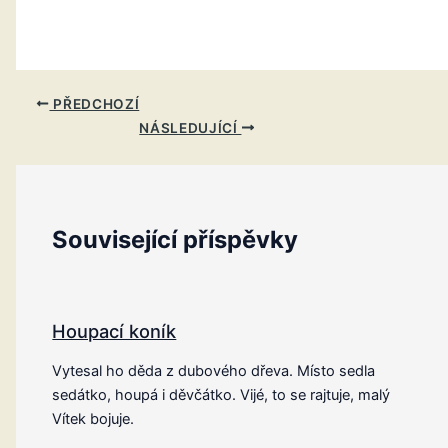
PŘEDCHOZÍ
NÁSLEDUJÍCÍ
Související příspěvky
Houpací koník
Vytesal ho děda z dubového dřeva. Místo sedla
sedátko, houpá i děvčátko. Vijé, to se rajtuje, malý
Vítek bojuje.