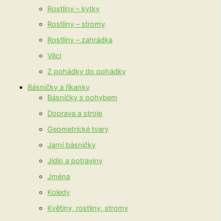
Rostliny – kytky
Rostliny – stromy
Rostliny – zahrádka
Věci
Z pohádky do pohádky
Básničky a říkanky
Básničky s pohybem
Doprava a stroje
Geometrické tvary
Jarní básničky
Jídlo a potraviny
Jména
Koledy
Květiny, rostliny, stromy