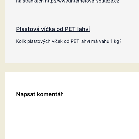
na stránkách http://www.internetove-souteze.cz
Plastová víčka od PET lahví
Kolik plastových víček od PET lahví má váhu 1 kg?
Napsat komentář