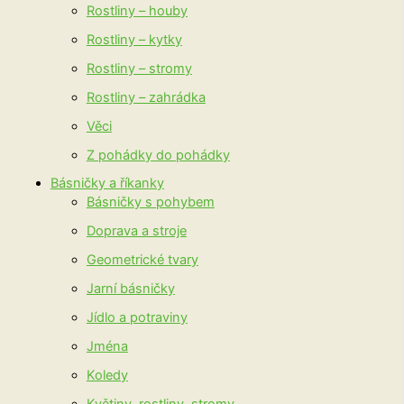
Rostliny – houby
Rostliny – kytky
Rostliny – stromy
Rostliny – zahrádka
Věci
Z pohádky do pohádky
Básničky a říkanky
Básničky s pohybem
Doprava a stroje
Geometrické tvary
Jarní básničky
Jídlo a potraviny
Jména
Koledy