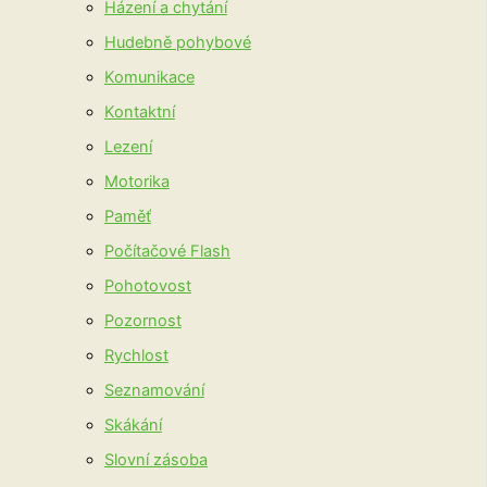
Házení a chytání
Hudebně pohybové
Komunikace
Kontaktní
Lezení
Motorika
Paměť
Počítačové Flash
Pohotovost
Pozornost
Rychlost
Seznamování
Skákání
Slovní zásoba