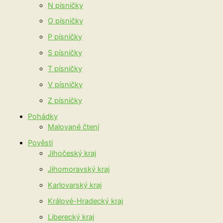
N písničky
O písničky
P písničky
S písničky
T písničky
V písničky
Z písničky
Pohádky
Malované čtení
Pověsti
Jihočeský kraj
Jihomoravský kraj
Karlovarský kraj
Králové-Hradecký kraj
Liberecký kraj