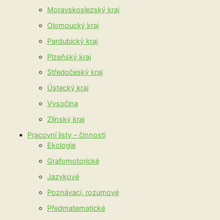
Moravskoslezský kraj
Olomoucký kraj
Pardubický kraj
Plzeňský kraj
Středočeský kraj
Ústecký kraj
Vysočina
Zlínský kraj
Pracovní listy – činnosti
Ekologie
Grafomotorické
Jazykové
Poznávací, rozumové
Předmatematické