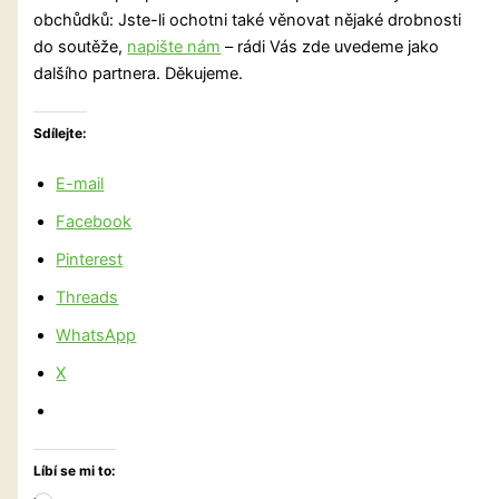
obchůdků: Jste-li ochotni také věnovat nějaké drobnosti
do soutěže,
napište nám
– rádi Vás zde uvedeme jako
dalšího partnera. Děkujeme.
Sdílejte:
E-mail
Facebook
Pinterest
Threads
WhatsApp
X
Líbí se mi to: