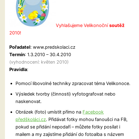
Vyhlašujeme Velikonoční
soutěž
2010!
Pořadatel
: www.predskolaci.cz
Termín
: 1.3.2010 – 30.4.2010
(vyhodnocení: květen 2010)
Pravidla
:
Pomocí libovolné techniky zpracovat téma Velikonoce.
Výsledek tvorby (činnosti) vyfotografovat nebo
naskenovat.
Obrázek (foto) umístit přímo na
Facebook
předškoláci.cz
. Přidávat fotky mohou fanoušci na FB,
pokud se přidání nepodaří – můžete fotky posílat i
mailem a my zajistíme přidání do fotoalba s názvem