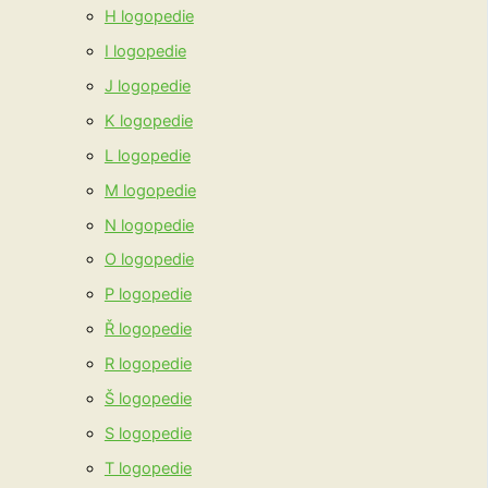
H logopedie
I logopedie
J logopedie
K logopedie
L logopedie
M logopedie
N logopedie
O logopedie
P logopedie
Ř logopedie
R logopedie
Š logopedie
S logopedie
T logopedie