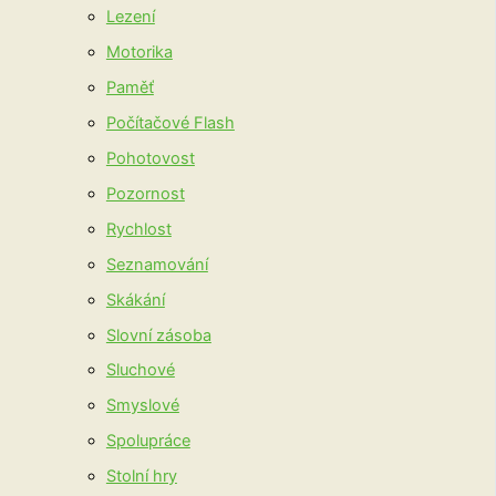
Lezení
Motorika
Paměť
Počítačové Flash
Pohotovost
Pozornost
Rychlost
Seznamování
Skákání
Slovní zásoba
Sluchové
Smyslové
Spolupráce
Stolní hry