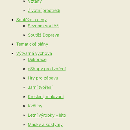
Vztahy
Životní prostředí
Soutěže o ceny
Seznam soutěží
Soutěž Doprava
Tématické plány
Výtvarná výchova
Dekorace
eShopy pro tvoření
Hry pro zábavu
Jarní tvoření
Kreslení, malování
Květiny
Letní výrobky – léto
Masky a kostýmy