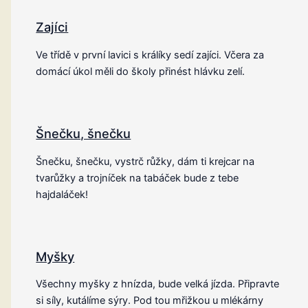
Zajíci
Ve třídě v první lavici s králíky sedí zajíci. Včera za
domácí úkol měli do školy přinést hlávku zelí.
Šnečku, šnečku
Šnečku, šnečku, vystrč růžky, dám ti krejcar na
tvarůžky a trojníček na tabáček bude z tebe
hajdaláček!
Myšky
Všechny myšky z hnízda, bude velká jízda. Připravte
si síly, kutálíme sýry. Pod tou mřižkou u mlékárny