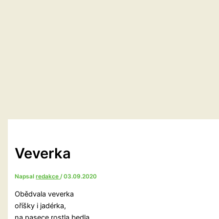
Veverka
Napsal
redakce
/
03.09.2020
Obědvala veverka
oříšky i jadérka,
na pasece rostla bedla,