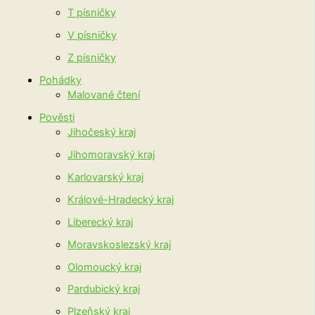
T písničky
V písničky
Z písničky
Pohádky
Malované čtení
Pověsti
Jihočeský kraj
Jihomoravský kraj
Karlovarský kraj
Králové-Hradecký kraj
Liberecký kraj
Moravskoslezský kraj
Olomoucký kraj
Pardubický kraj
Plzeňský kraj