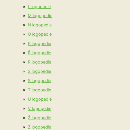
L logopedie
M logopedie
N logopedie
O logopedie
P logopedie
Ř logopedie
R logopedie
Š logopedie
S logopedie
T logopedie
U logopedie
V logopedie
Ž logopedie
Z logopedie