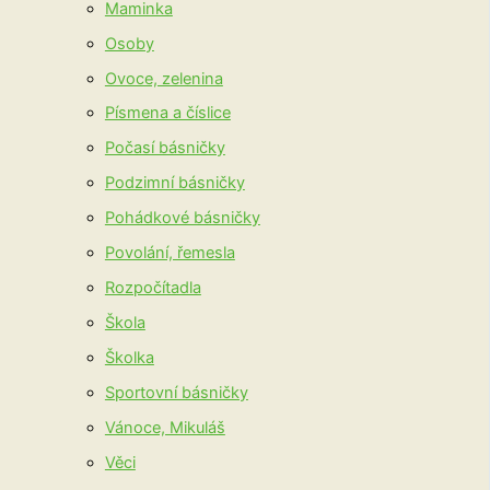
Maminka
Osoby
Ovoce, zelenina
Písmena a číslice
Počasí básničky
Podzimní básničky
Pohádkové básničky
Povolání, řemesla
Rozpočítadla
Škola
Školka
Sportovní básničky
Vánoce, Mikuláš
Věci