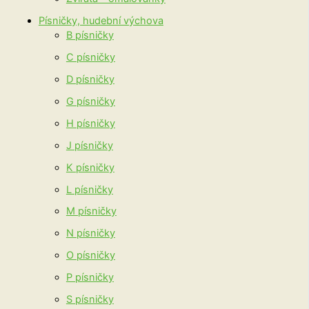
Písničky, hudební výchova
B písničky
C písničky
D písničky
G písničky
H písničky
J písničky
K písničky
L písničky
M písničky
N písničky
O písničky
P písničky
S písničky