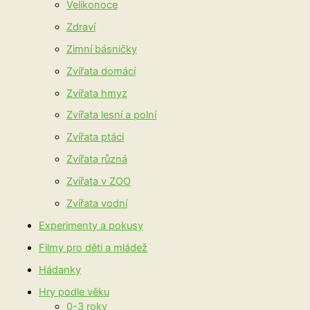
Velikonoce
Zdraví
Zimní básničky
Zvířata domácí
Zvířata hmyz
Zvířata lesní a polní
Zvířata ptáci
Zvířata různá
Zvířata v ZOO
Zvířata vodní
Experimenty a pokusy
Filmy pro děti a mládež
Hádanky
Hry podle věku
0-3 roky