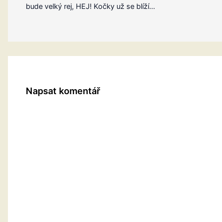
bude velký rej, HEJ! Kočky už se blíží…
Napsat komentář