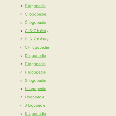
B logopedie
C logopedie
Č logopedie
C-S-Z hlásky
Č-Š-Ž hlásky
CH logopedie
D logopedie
E logopedie
F logopedie
G logopedie
H logopedie
I logopedie
J logopedie
K logopedie