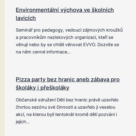
Environmentální výchova ve školních
lavicích
Seminář pro pedagogy, vedoucí zájmových kroužků
a pracovníkům neziskových organizací, kteří se
věnují nebo by se chtěli věnovat EVVO. Dozvíte se
na něm cenné informace…
Pizza party bez hranic aneb zábava pro
školáky i přeškoláky
Občanské sdružení Děti bez hranic právě uzavřelo
čtvrtou sezónu své činnosti a uzavřelo ji veselou
akcí, na kterou byli tentokrát kromě dětí pozváni i
jejich…