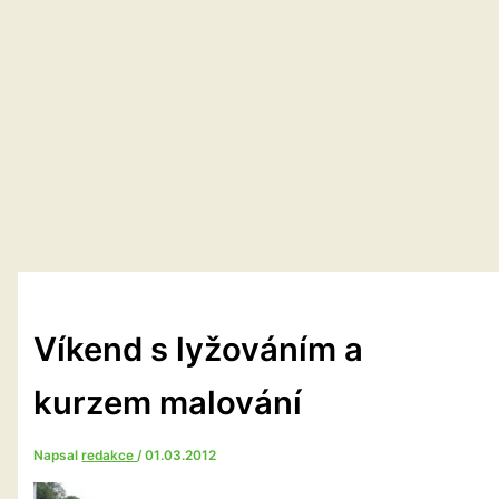
Víkend s lyžováním a
kurzem malování
Napsal
redakce
/
01.03.2012