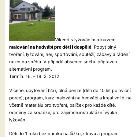
Víkend s lyžováním a kurzem
malování na hedvábí pro děti i dospělé
. Pobyt plný
tvoření, lyžování, her, sportování, soutěží, zábavy a řádění
nejen na sněhu. V případě absence sněhu připraven
alternativní program.
Termín: 16. – 18. 3. 2012
V ceně: ubytování (2x), plná penze (děti do 10 let poloviční
porce), program, kurz malování na hedvábí a kreativní dílna
včetně materiálu pro tvoření, balíček pro každé dítě,
odměny za soutěže, pro zájemce instruktážní výuka
lyžování.
Děti do 1 roku bez nároku na lůžko, stravu a program