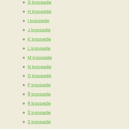
G logopedie
H logopedie
I logopedie
J logopedie
K logopedie
L logopedie
M logopedie
N logopedie
O logopedie
P logopedie
Ř logopedie
R logopedie
Š logopedie
S logopedie