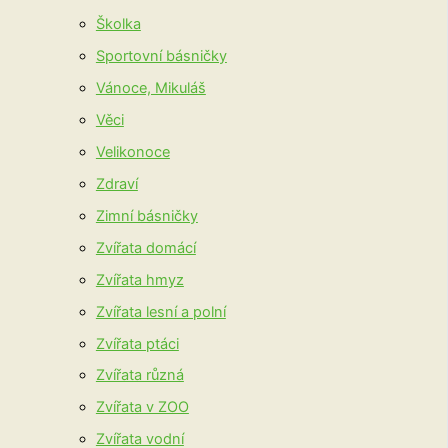
Školka
Sportovní básničky
Vánoce, Mikuláš
Věci
Velikonoce
Zdraví
Zimní básničky
Zvířata domácí
Zvířata hmyz
Zvířata lesní a polní
Zvířata ptáci
Zvířata různá
Zvířata v ZOO
Zvířata vodní