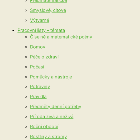
Předmatematické
Smyslové, citové
Výtvarné
Pracovní listy – témata
Číselné a matematické pojmy
Domov
Péče o zdraví
Počasí
Pomůcky a nástroje
Potraviny
Pravidla
Předměty denní potřeby
Příroda živá a neživá
Roční období
Rostliny a stromy