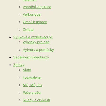
Vánoční inspirace
Velikonoce
Zimní inspirace
Zvířata
Výukové a vzdělávací př.
Výrobky pro děti
Výtvory a pomůcky
Vzdělávací videokurzy
Zprávy
Akce
Fotogalerie
MC, MŠ, RC
Péče o děti
Služby a činnosti