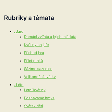
Rubriky a témata
. Jaro
Domácí zvířata a jejich mláďata
Květiny na jaře
Příchod jara
Přílet ptáků
Sázíme sazenice
Velikonoční svátky
. Léto
Letní květiny
Poznáváme hmyz
Svátek dětí