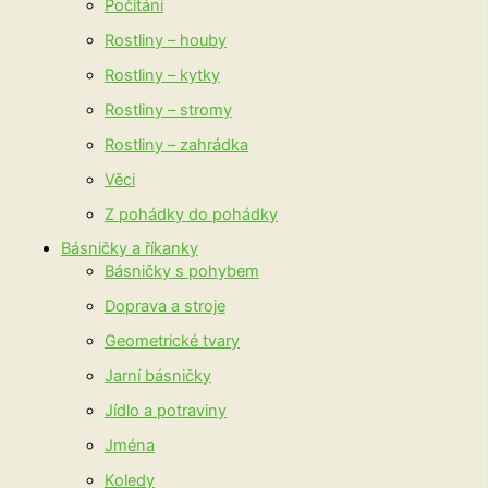
Počítání
Rostliny – houby
Rostliny – kytky
Rostliny – stromy
Rostliny – zahrádka
Věci
Z pohádky do pohádky
Básničky a říkanky
Básničky s pohybem
Doprava a stroje
Geometrické tvary
Jarní básničky
Jídlo a potraviny
Jména
Koledy