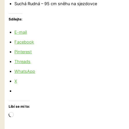
Suchá Rudná – 95 cm sněhu na sjezdovce
Sdílejte:
E-mail
Facebook
Pinterest
Threads
WhatsApp
X
Líbí se mi to:
Načítání…