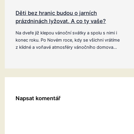
Děti bez hranic budou o jarních
prázdninách lyžovat. A co ty vaše?
Na dveře již klepou vánoční svátky a spolu s nimi i
konec roku. Po Novém roce, kdy se všichni vrátíme
z klidné a voňavé atmosféry vánočního domova…
Napsat komentář