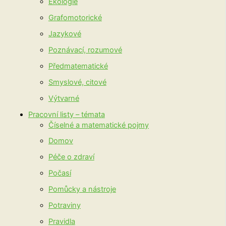
Ekologie
Grafomotorické
Jazykové
Poznávací, rozumové
Předmatematické
Smyslové, citové
Výtvarné
Pracovní listy – témata
Číselné a matematické pojmy
Domov
Péče o zdraví
Počasí
Pomůcky a nástroje
Potraviny
Pravidla