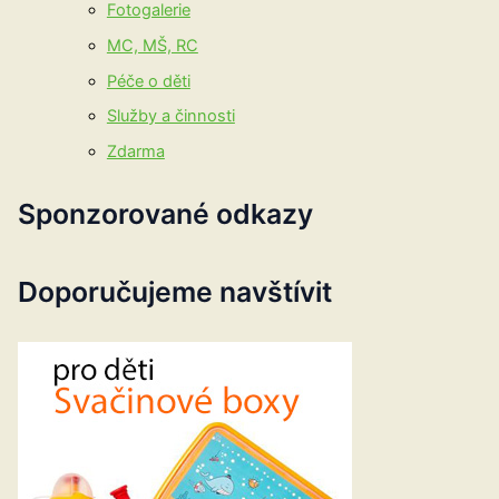
Fotogalerie
MC, MŠ, RC
Péče o děti
Služby a činnosti
Zdarma
Sponzorované odkazy
Doporučujeme navštívit