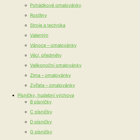
Pohádkové omalovánky
Rostliny
Stroje a technika
Valentýn
Vánoce – omalovánky
Věci, předměty
Velikonoční omalovánky
Zima – omalovánky
Zvířata – omalovánky
Písničky, hudební výchova
B písničky
C písničky
D písničky
G písničky