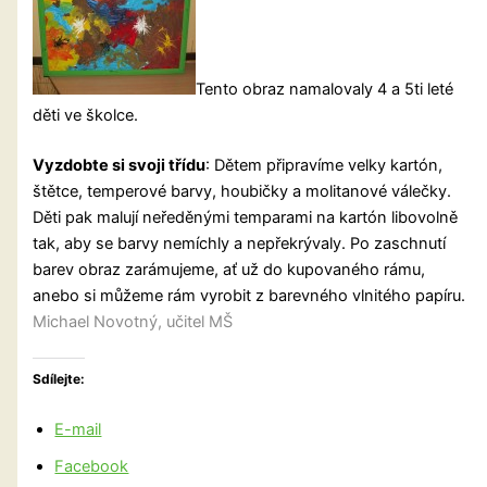
Tento obraz namalovaly 4 a 5ti leté
děti ve školce.
Vyzdobte si svoji třídu
: Dětem připravíme velky kartón,
štětce, temperové barvy, houbičky a molitanové válečky.
Děti pak malují neředěnými temparami na kartón libovolně
tak, aby se barvy nemíchly a nepřekrývaly. Po zaschnutí
barev obraz zarámujeme, ať už do kupovaného rámu,
anebo si můžeme rám vyrobit z barevného vlnitého papíru.
Michael Novotný, učitel MŠ
Sdílejte:
E-mail
Facebook