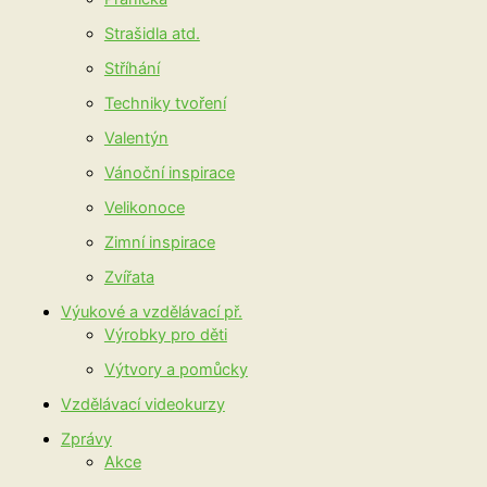
Strašidla atd.
Stříhání
Techniky tvoření
Valentýn
Vánoční inspirace
Velikonoce
Zimní inspirace
Zvířata
Výukové a vzdělávací př.
Výrobky pro děti
Výtvory a pomůcky
Vzdělávací videokurzy
Zprávy
Akce