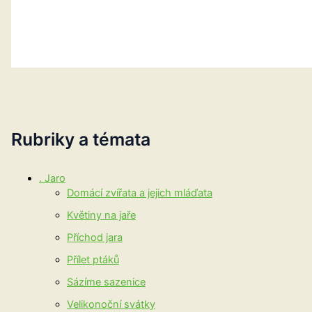
Rubriky a témata
. Jaro
Domácí zvířata a jejich mláďata
Květiny na jaře
Příchod jara
Přílet ptáků
Sázíme sazenice
Velikonoční svátky