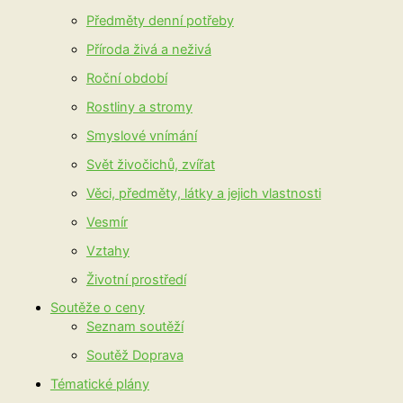
Předměty denní potřeby
Příroda živá a neživá
Roční období
Rostliny a stromy
Smyslové vnímání
Svět živočichů, zvířat
Věci, předměty, látky a jejich vlastnosti
Vesmír
Vztahy
Životní prostředí
Soutěže o ceny
Seznam soutěží
Soutěž Doprava
Tématické plány