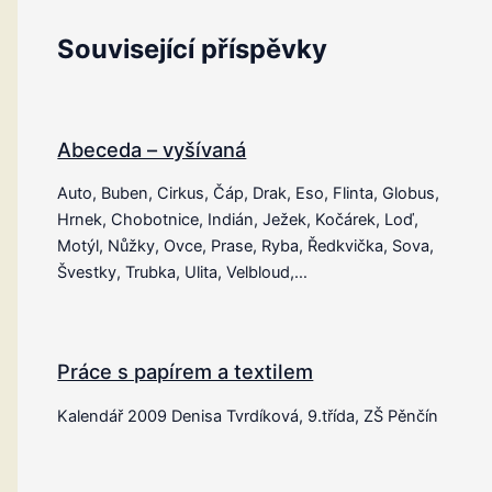
Související příspěvky
Abeceda – vyšívaná
Auto, Buben, Cirkus, Čáp, Drak, Eso, Flinta, Globus,
Hrnek, Chobotnice, Indián, Ježek, Kočárek, Loď,
Motýl, Nůžky, Ovce, Prase, Ryba, Ředkvička, Sova,
Švestky, Trubka, Ulita, Velbloud,…
Práce s papírem a textilem
Kalendář 2009 Denisa Tvrdíková, 9.třída, ZŠ Pěnčín