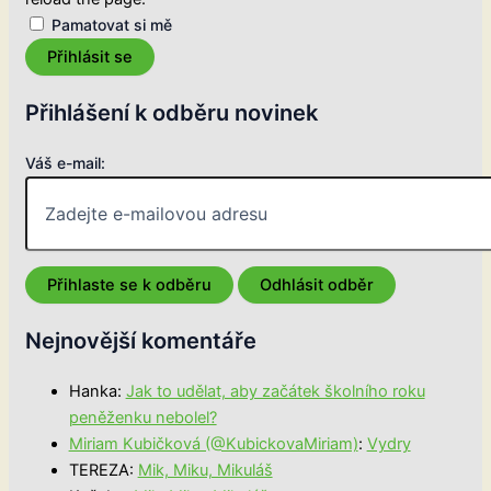
Pamatovat si mě
Přihlásit se
Přihlášení k odběru novinek
Váš e-mail:
Nejnovější komentáře
Hanka
:
Jak to udělat, aby začátek školního roku
peněženku nebolel?
Miriam Kubičková (@KubickovaMiriam)
:
Vydry
TEREZA
:
Mik, Miku, Mikuláš