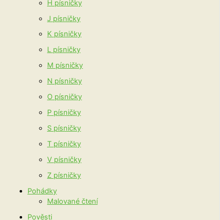
H písničky
J písničky
K písničky
L písničky
M písničky
N písničky
O písničky
P písničky
S písničky
T písničky
V písničky
Z písničky
Pohádky
Malované čtení
Pověsti