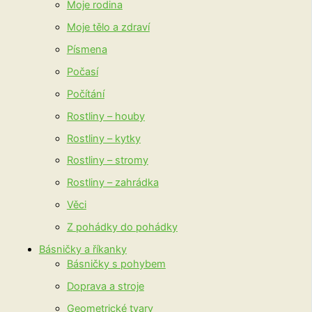
Moje rodina
Moje tělo a zdraví
Písmena
Počasí
Počítání
Rostliny – houby
Rostliny – kytky
Rostliny – stromy
Rostliny – zahrádka
Věci
Z pohádky do pohádky
Básničky a říkanky
Básničky s pohybem
Doprava a stroje
Geometrické tvary