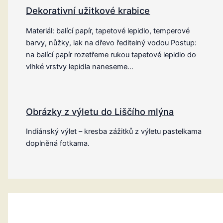
Dekorativní užitkové krabice
Materiál: balící papír, tapetové lepidlo, temperové
barvy, nůžky, lak na dřevo ředitelný vodou Postup:
na balící papír rozetřeme rukou tapetové lepidlo do
vlhké vrstvy lepidla naneseme…
Obrázky z výletu do Liščího mlýna
Indiánský výlet – kresba zážitků z výletu pastelkama
doplněná fotkama.