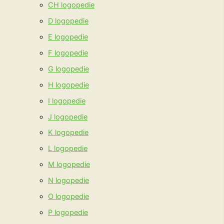
CH logopedie
D logopedie
E logopedie
F logopedie
G logopedie
H logopedie
I logopedie
J logopedie
K logopedie
L logopedie
M logopedie
N logopedie
O logopedie
P logopedie