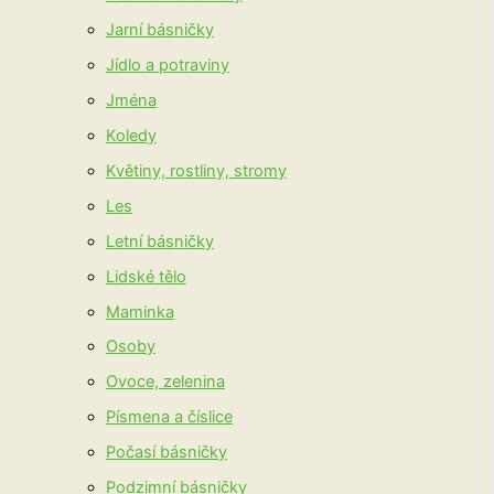
Jarní básničky
Jídlo a potraviny
Jména
Koledy
Květiny, rostliny, stromy
Les
Letní básničky
Lidské tělo
Maminka
Osoby
Ovoce, zelenina
Písmena a číslice
Počasí básničky
Podzimní básničky