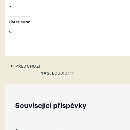
Líbí se mi to:
Načítání…
PŘEDCHOZÍ
NÁSLEDUJÍCÍ
Související příspěvky