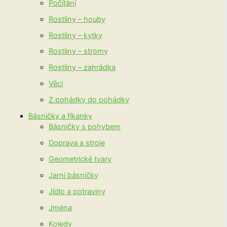
Počítání
Rostliny – houby
Rostliny – kytky
Rostliny – stromy
Rostliny – zahrádka
Věci
Z pohádky do pohádky
Básničky a říkanky
Básničky s pohybem
Doprava a stroje
Geometrické tvary
Jarní básničky
Jídlo a potraviny
Jména
Koledy