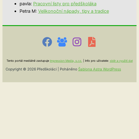
pavla
:
Pracovní listy pro předškoláka
Petra M
:
Velikonoční nápady, tipy a tradice
Tento portál mediálně zastupuje
Impression Media, s.r.o.
| Info pro uživatele:
sběr a využití dat
Copyright © 2026 Předškoláci | Poháněno
Šablona Astra WordPress