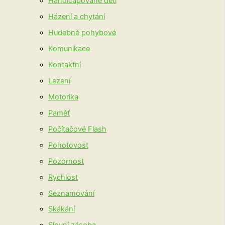
Handicapované děti
Házení a chytání
Hudebně pohybové
Komunikace
Kontaktní
Lezení
Motorika
Paměť
Počítačové Flash
Pohotovost
Pozornost
Rychlost
Seznamování
Skákání