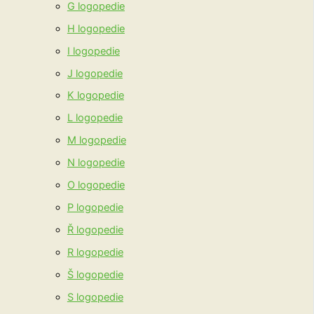
G logopedie
H logopedie
I logopedie
J logopedie
K logopedie
L logopedie
M logopedie
N logopedie
O logopedie
P logopedie
Ř logopedie
R logopedie
Š logopedie
S logopedie