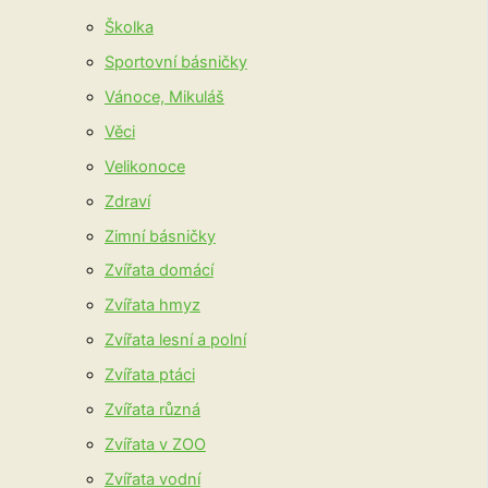
Školka
Sportovní básničky
Vánoce, Mikuláš
Věci
Velikonoce
Zdraví
Zimní básničky
Zvířata domácí
Zvířata hmyz
Zvířata lesní a polní
Zvířata ptáci
Zvířata různá
Zvířata v ZOO
Zvířata vodní