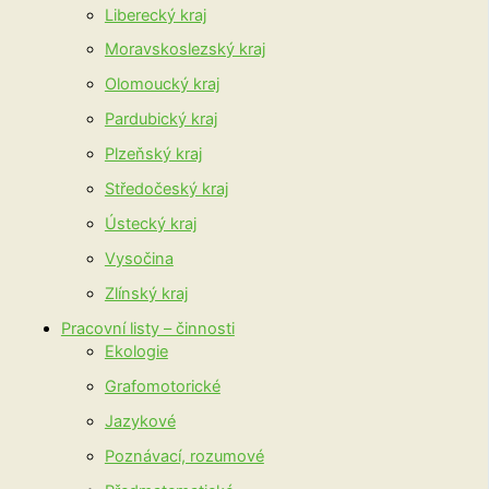
Liberecký kraj
Moravskoslezský kraj
Olomoucký kraj
Pardubický kraj
Plzeňský kraj
Středočeský kraj
Ústecký kraj
Vysočina
Zlínský kraj
Pracovní listy – činnosti
Ekologie
Grafomotorické
Jazykové
Poznávací, rozumové