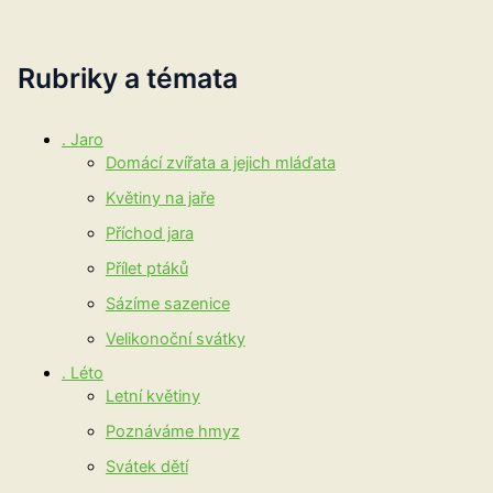
Rubriky a témata
. Jaro
Domácí zvířata a jejich mláďata
Květiny na jaře
Příchod jara
Přílet ptáků
Sázíme sazenice
Velikonoční svátky
. Léto
Letní květiny
Poznáváme hmyz
Svátek dětí