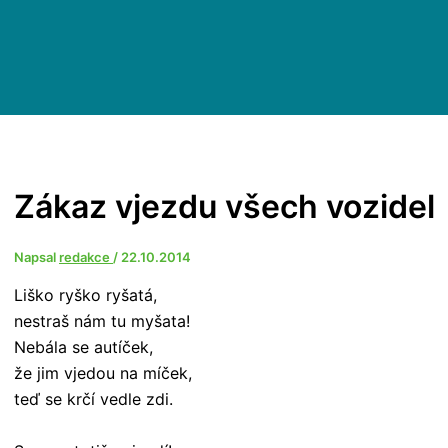
Zákaz vjezdu všech vozidel
Napsal
redakce
/
22.10.2014
Liško ryško ryšatá,
nestraš nám tu myšata!
Nebála se autíček,
že jim vjedou na míček,
teď se krčí vedle zdi.