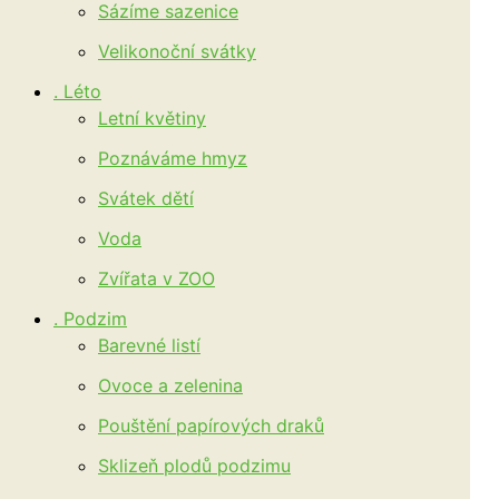
Sázíme sazenice
Velikonoční svátky
. Léto
Letní květiny
Poznáváme hmyz
Svátek dětí
Voda
Zvířata v ZOO
. Podzim
Barevné listí
Ovoce a zelenina
Pouštění papírových draků
Sklizeň plodů podzimu