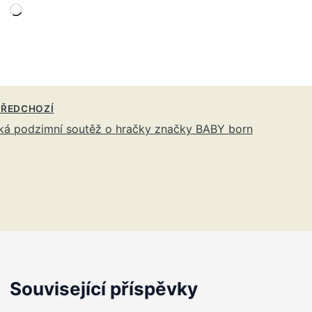
Načítání…
ŘEDCHOZÍ
ká podzimní soutěž o hračky značky BABY born
Související příspěvky