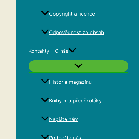
Copyright a licence
Odpovědnost za obsah
Kontakty – O nás
Historie magazínu
Knihy pro předškoláky
Napište nám
Podpořte nás