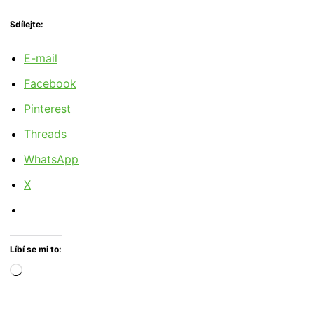
Sdílejte:
E-mail
Facebook
Pinterest
Threads
WhatsApp
X
Líbí se mi to:
Načítání…