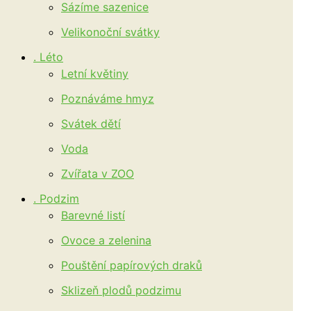
Sázíme sazenice
Velikonoční svátky
. Léto
Letní květiny
Poznáváme hmyz
Svátek dětí
Voda
Zvířata v ZOO
. Podzim
Barevné listí
Ovoce a zelenina
Pouštění papírových draků
Sklizeň plodů podzimu