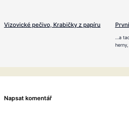
Vizovické pečivo, Krabičky z papíru
První
…a tad
herny,
Napsat komentář