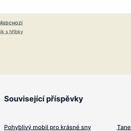
ŘEDCHOZÍ
ík s hříbky
Související příspěvky
Pohyblivý mobil pro krásné sny
Taneč