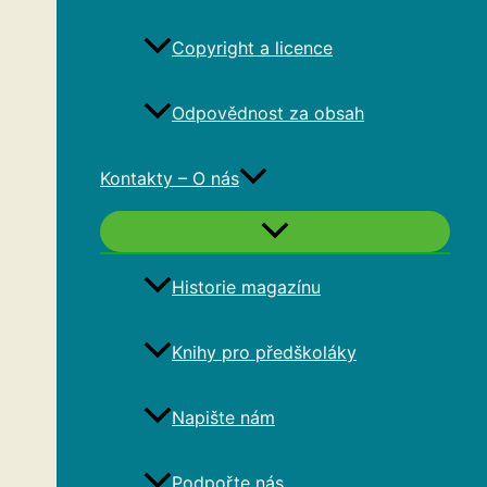
Copyright a licence
Odpovědnost za obsah
Kontakty – O nás
Historie magazínu
Knihy pro předškoláky
Napište nám
Podpořte nás