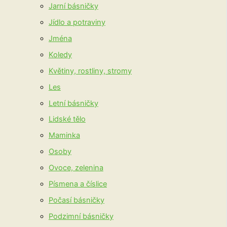
Jarní básničky
Jídlo a potraviny
Jména
Koledy
Květiny, rostliny, stromy
Les
Letní básničky
Lidské tělo
Maminka
Osoby
Ovoce, zelenina
Písmena a číslice
Počasí básničky
Podzimní básničky