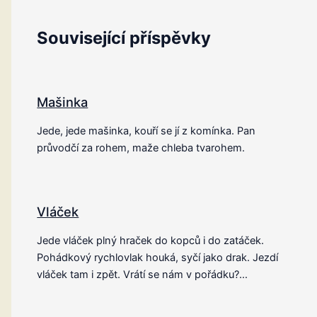
Související příspěvky
Mašinka
Jede, jede mašinka, kouří se jí z komínka. Pan
průvodčí za rohem, maže chleba tvarohem.
Vláček
Jede vláček plný hraček do kopců i do zatáček.
Pohádkový rychlovlak houká, syčí jako drak. Jezdí
vláček tam i zpět. Vrátí se nám v pořádku?…