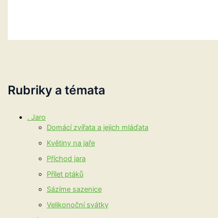
Rubriky a témata
. Jaro
Domácí zvířata a jejich mláďata
Květiny na jaře
Příchod jara
Přílet ptáků
Sázíme sazenice
Velikonoční svátky