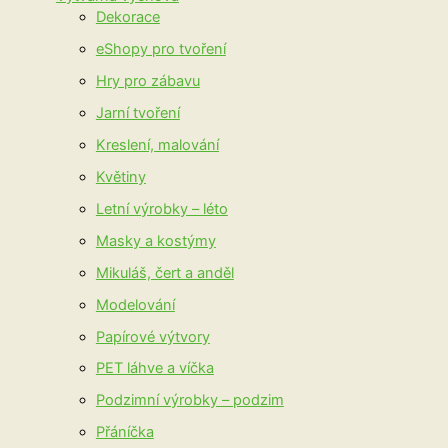
Dekorace
eShopy pro tvoření
Hry pro zábavu
Jarní tvoření
Kreslení, malování
Květiny
Letní výrobky – léto
Masky a kostýmy
Mikuláš, čert a anděl
Modelování
Papírové výtvory
PET láhve a víčka
Podzimní výrobky – podzim
Přáníčka