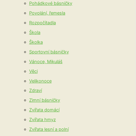
Pohádkové básničky
Povolání, řemesla
Rozpočítadla
Škola
Školka
Sportovní básničky
Vánoce, Mikuláš
Věci
Velikonoce
Zdraví
Zimní básničky
Zvířata domácí
Zvířata hmyz
Zvířata lesní a polní