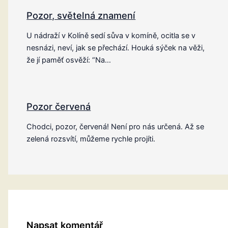
Pozor, světelná znamení
U nádraží v Kolíně sedí sůva v komíně, ocitla se v
nesnázi, neví, jak se přechází. Houká sýček na věži,
že jí paměť osvěží: “Na…
Pozor červená
Chodci, pozor, červená! Není pro nás určená. Až se
zelená rozsvítí, můžeme rychle projíti.
Napsat komentář