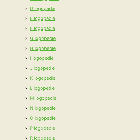
D logopedie
E logopedie
F logopedie
G logopedie
H logopedie
I logopedie
J logopedie
K logopedie
L logopedie
M logopedie
N logopedie
O logopedie
P logopedie
Ř logopedie