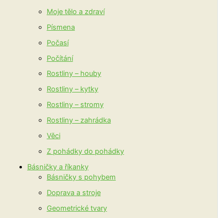
Moje tělo a zdraví
Písmena
Počasí
Počítání
Rostliny – houby
Rostliny – kytky
Rostliny – stromy
Rostliny – zahrádka
Věci
Z pohádky do pohádky
Básničky a říkanky
Básničky s pohybem
Doprava a stroje
Geometrické tvary