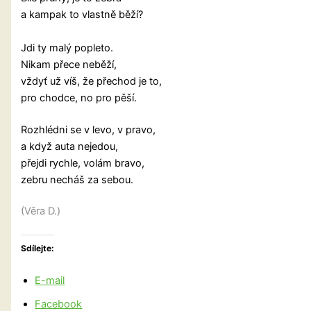
a kampak to vlastně běží?
Jdi ty malý popleto.
Nikam přece neběží,
vždyť už víš, že přechod je to,
pro chodce, no pro pěší.
Rozhlédni se v levo, v pravo,
a když auta nejedou,
přejdi rychle, volám bravo,
zebru necháš za sebou.
(Věra D.)
Sdílejte:
E-mail
Facebook