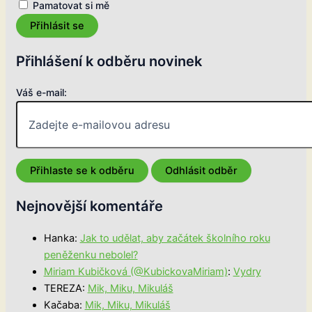
Pamatovat si mě
Přihlásit se
Přihlášení k odběru novinek
Váš e-mail:
Nejnovější komentáře
Hanka
:
Jak to udělat, aby začátek školního roku
peněženku nebolel?
Miriam Kubičková (@KubickovaMiriam)
:
Vydry
TEREZA
:
Mik, Miku, Mikuláš
Kačaba
:
Mik, Miku, Mikuláš