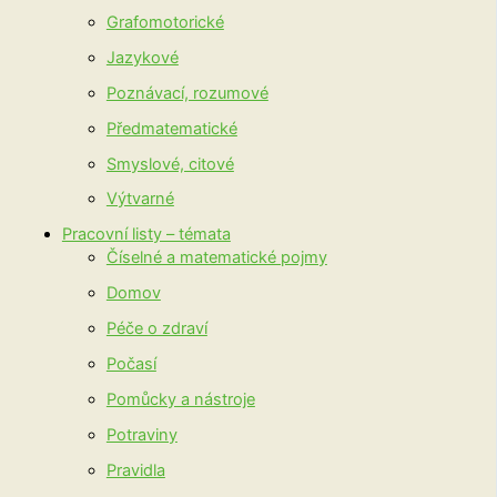
Grafomotorické
Jazykové
Poznávací, rozumové
Předmatematické
Smyslové, citové
Výtvarné
Pracovní listy – témata
Číselné a matematické pojmy
Domov
Péče o zdraví
Počasí
Pomůcky a nástroje
Potraviny
Pravidla