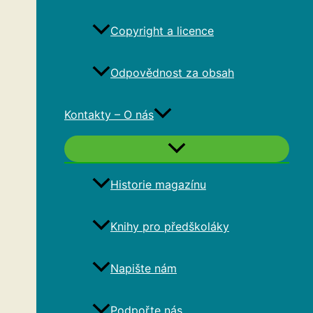
Copyright a licence
Odpovědnost za obsah
Kontakty – O nás
Historie magazínu
Knihy pro předškoláky
Napište nám
Podpořte nás