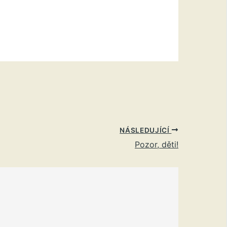
NÁSLEDUJÍCÍ
Pozor, děti!