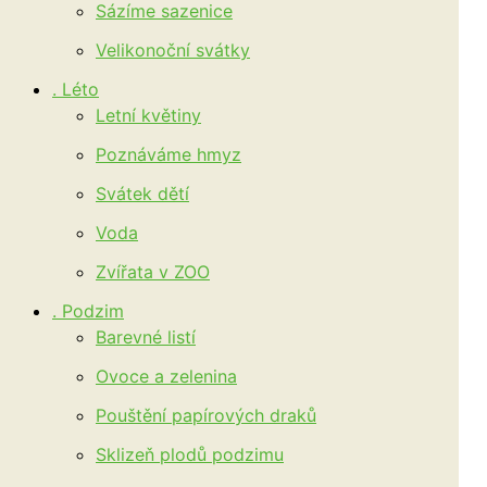
Sázíme sazenice
Velikonoční svátky
. Léto
Letní květiny
Poznáváme hmyz
Svátek dětí
Voda
Zvířata v ZOO
. Podzim
Barevné listí
Ovoce a zelenina
Pouštění papírových draků
Sklizeň plodů podzimu