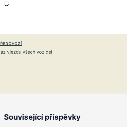
Načítání…
ŘEDCHOZÍ
az vjezdu všech vozidel
Související příspěvky